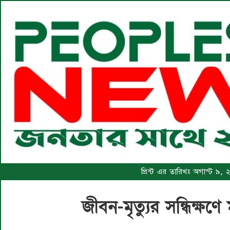
প্রিন্ট এর তারিখঃ অগাস্ট ৯,
জীবন-মৃত্যুর সন্ধিক্ষ