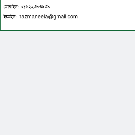
মোবাইল: ০১৬২২৩৯৩৯৩৯
ইমেইল: nazmaneela@gmail.com