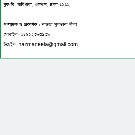
ব্লক-বি, বারিধারা, গুলশান, ঢাকা-১২১২
সম্পাদক ও প্রকাশক :
নাজমা সুলতানা নীলা
মোবাইল: ০১৬২২৩৯৩৯৩৯
ইমেইল: nazmaneela@gmail.com