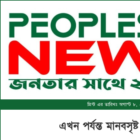
প্রিন্ট এর তারিখঃ অগাস্ট 
এখন পর্যন্ত মানবসৃ