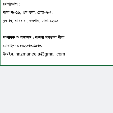
যোগাযোগ :
বাসা নং-১৯, ৫ম তলা, রোড-৭/এ,
ব্লক-বি, বারিধারা, গুলশান, ঢাকা-১২১২
সম্পাদক ও প্রকাশক :
নাজমা সুলতানা নীলা
মোবাইল: ০১৬২২৩৯৩৯৩৯
ইমেইল: nazmaneela@gmail.com