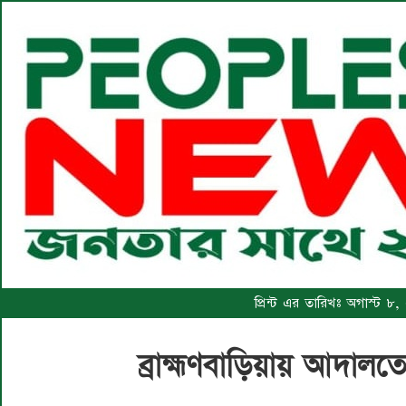
প্রিন্ট এর তারিখঃ অগাস্ট ৮
ব্রাহ্মণবাড়িয়ায় আদাল