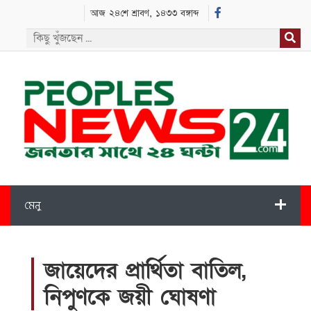
আজ ২৪শে শ্রাবণ, ১৪৩৩ বঙ্গাব্দ
মেনু
জায়েদের প্রার্থিতা বাতিল,
নিপুণকে জয়ী ঘোষণা