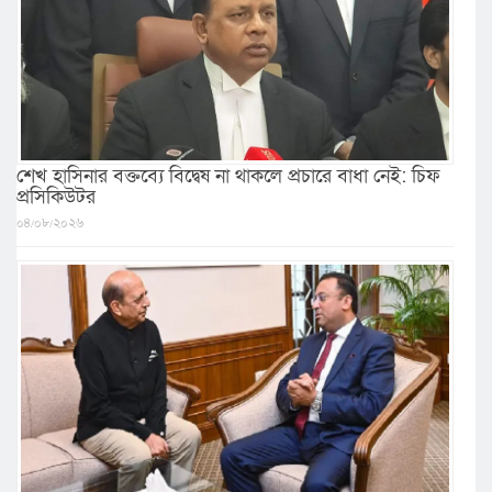
শেখ হাসিনার বক্তব্যে বিদ্বেষ না থাকলে প্রচারে বাধা নেই: চিফ
প্রসিকিউটর
০৪/০৮/২০২৬