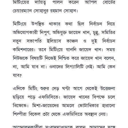
মিটিংয়ের দায়িত্ব পালন করেন আপিল বোর্ডের
চেয়ারম্যান সোহানুর রহমান সোহান।
মিটিংয়ে উপস্থিত থাকার কথা ছিল নির্বাচন নিয়ে
অভিযোগকারী নিপুণ, অভিযুক্ত জায়েদ খান, চুন্নু, সমিতির
নতুন সভাপতি ইলিয়াস কাঞ্চন ও দুই নির্বাচন
কমিশনারের। তবে মিটিংয়ে যাননি জায়েদ খান। সময়
নিউজকে বিষয়টি নিজেই নিশ্চিত করে জায়েদ খান বলেন,
না, আমি যাব না। ওনাদের লিগ্যালিটি নেই। আমি কেন
যাব?
এদিকে মিটিং শুরুর দেড় ঘণ্টা আগে থেকেই উত্তেজনা
ছড়িয়ে পড়ে এফডিসিতে। জায়েদ খানের বিপক্ষে চলে
বিক্ষোভ। মিশা-জায়েদের আমলে ভোটাধিকার হারানো
শিল্পীরা বিকেল ৩টা থেকে এফডিসিতে অবস্থান নেয়।
আন্দোলনকারীরা সংবাদমাধ্যমকে বলেন, আমাদের সঙ্গে