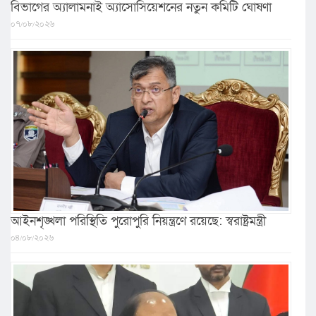
বিভাগের অ্যালামনাই অ্যাসোসিয়েশনের নতুন কমিটি ঘোষণা
০৭/০৮/২০২৬
আইনশৃঙ্খলা পরিস্থিতি পুরোপুরি নিয়ন্ত্রণে রয়েছে: স্বরাষ্ট্রমন্ত্রী
০৪/০৮/২০২৬