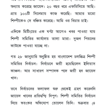
অন্যায় করেছে জায়েদ। ২০ বছর ধরে এফডিসিতে আছি।
প্রায় ১০০টি সিনেমায় কাজ করেছি। আমার মতো
শিল্পীকেও সে বঞ্চিত করেছে। আমি ওর বিচার চাই।
এদিকে মিটিংয়ের এক ঘণ্টা আগেও খবর পাওয়া যায়
শিল্পী সমিতির কার্যালয় তালা মারা। দুজন পিয়নের
কাউকে পাওয়া যাচ্ছে না।
গত ২৮ জানুয়ারি অনুষ্ঠিত হয় বাংলাদেশ চলচ্চিত্র শিল্পী
সমিতির নির্বাচন। নির্বাচনে জয়ী হয়েছিলেন ইলিয়াস
কাঞ্চন। আর সাধারণ সম্পাদক পদে জয়ী হন জায়েদ
খান।
তবে নির্বাচনের ফলাফল শুরু থেকেই গ্রহণ করেননি
জায়েদ খানের প্রতিদ্বন্দ্বি নিপুণ। শিল্পী সমিতির নির্বাচন
নিয়ে ভয়ংকর অভিযোগ তোলেন তিনি। শুক্রবার (৪