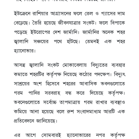
ইউক্রেনে রাশিয়ার আগ্রাসনের ফলে তেল ও গ্যাসের দাম
বেড়েছে। তৈরি হয়েছে জীবনযাত্রার সংকট। ফলে বিপাকে
পড়েছে ইউরোপের দেশ জার্মানি। জার্মানির অনেক শহর
জ্বালানি সঞ্চয়ের পথে হাঁটছে। তেমনই এক শহর
হ্যানোভার।
আসন্ন জ্বালানি সংকট মোকাবেলায় বিদ্যুতের ব্যবহার
কমাতে শহরটির কর্তৃপক্ষ নিয়েছে কঠোর পদক্ষেপ। বিদ্যুৎ
সাশ্রয়ের অংশ হিসেবে শহরের আবাসিক ভবনগুলোতে
গরম পানির সরবরাহ বন্ধ করে দিয়েছে কর্তৃপক্ষ।
ভবনেগুলোতে সর্বোচ্চ তাপমাত্রায় গরম রাখার ব্যবস্থাও
কমিয়ে আনা হয়েছে বলে রুশ সংবাদমাধ্যম আরটি এক
প্রতিবেদনে জানিয়েছে।
এর আগে সোমবারই হ্যানোভারের নগর কর্তৃপক্ষ