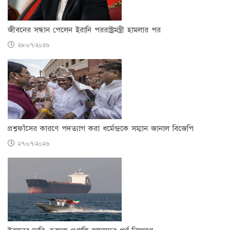
জীবনের সন্ধান পেলেন ইরানি পররাষ্ট্রমন্ত্রী হামলার পর
২৮/০৭/২০২৬
প্রশ্নফাঁসের কারণে পদত্যাগ করা ধর্মেন্দ্রকে সম্মান জানাল বিজেপি
২৭/০৭/২০২৬