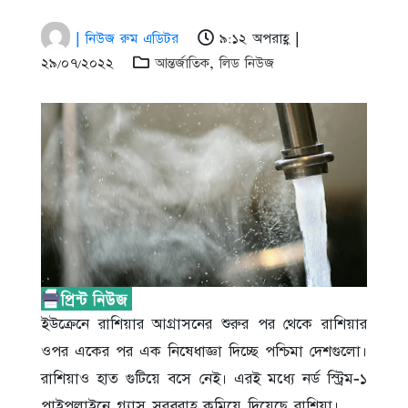
| নিউজ রুম এডিটর
৯:১২ অপরাহ্ণ |
২৯/০৭/২০২২
আন্তর্জাতিক
,
লিড নিউজ
ইউক্রেনে রাশিয়ার আগ্রাসনের শুরুর পর থেকে রাশিয়ার
ওপর একের পর এক নিষেধাজ্ঞা দিচ্ছে পশ্চিমা দেশগুলো।
রাশিয়াও হাত গুটিয়ে বসে নেই। এরই মধ্যে নর্ড স্ট্রিম-১
পাইপলাইনে গ্যাস সরবরাহ কমিয়ে দিয়েছে রাশিয়া।