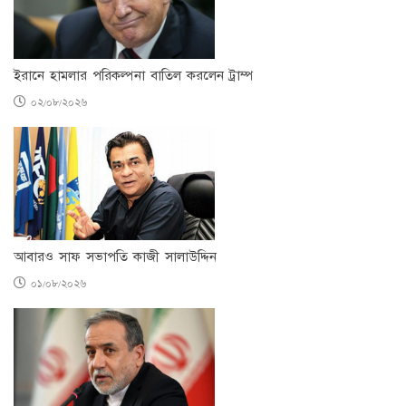
ইরানে হামলার পরিকল্পনা বাতিল করলেন ট্রাম্প
০২/০৮/২০২৬
আবারও সাফ সভাপতি কাজী সালাউদ্দিন
০১/০৮/২০২৬