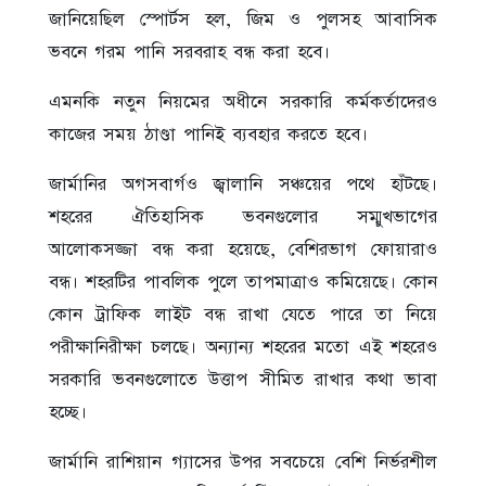
জানিয়েছিল স্পোর্টস হল, জিম ও পুলসহ আবাসিক
ভবনে গরম পানি সরবরাহ বন্ধ করা হবে।
এমনকি নতুন নিয়মের অধীনে সরকারি কর্মকর্তাদেরও
কাজের সময় ঠাণ্ডা পানিই ব্যবহার করতে হবে।
জার্মানির অগসবার্গও জ্বালানি সঞ্চয়ের পথে হাঁটছে।
শহরের ঐতিহাসিক ভবনগুলোর সম্মুখভাগের
আলোকসজ্জা বন্ধ করা হয়েছে, বেশিরভাগ ফোয়ারাও
বন্ধ। শহরটির পাবলিক পুলে তাপমাত্রাও কমিয়েছে। কোন
কোন ট্রাফিক লাইট বন্ধ রাখা যেতে পারে তা নিয়ে
পরীক্ষানিরীক্ষা চলছে। অন্যান্য শহরের মতো এই শহরেও
সরকারি ভবনগুলোতে উত্তাপ সীমিত রাখার কথা ভাবা
হচ্ছে।
জার্মানি রাশিয়ান গ্যাসের উপর সবচেয়ে বেশি নির্ভরশীল