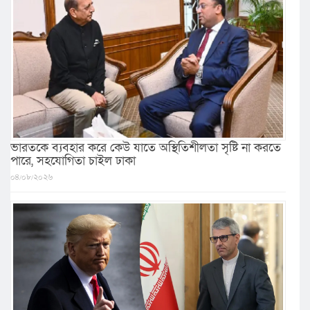
ভারতকে ব্যবহার করে কেউ যাতে অস্থিতিশীলতা সৃষ্টি না করতে
পারে, সহযোগিতা চাইল ঢাকা
০৪/০৮/২০২৬