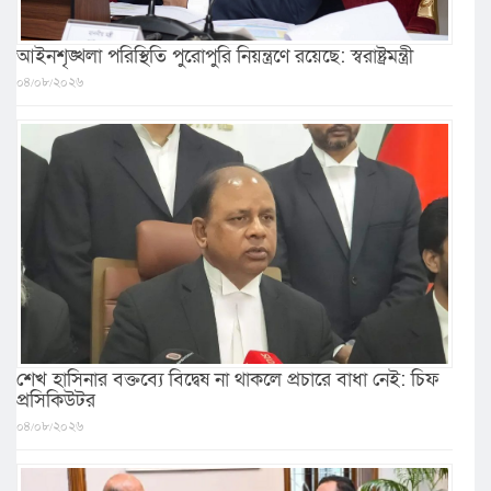
আইনশৃঙ্খলা পরিস্থিতি পুরোপুরি নিয়ন্ত্রণে রয়েছে: স্বরাষ্ট্রমন্ত্রী
০৪/০৮/২০২৬
শেখ হাসিনার বক্তব্যে বিদ্বেষ না থাকলে প্রচারে বাধা নেই: চিফ
প্রসিকিউটর
০৪/০৮/২০২৬