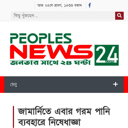
আজ ২৪শে শ্রাবণ, ১৪৩৩ বঙ্গাব্দ
মেনু
জামার্নিতে এবার গরম পানি
ব্যবহারে নিষেধাজ্ঞা