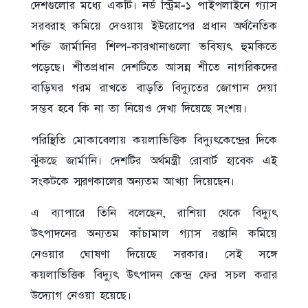
দেশগুলোর মধ্যে একটি। নর্ড স্ট্রিম-১ পাইপলাইনে গ্যাস
সরবরাহ কমিয়ে দেওয়ায় ইউরোপের প্রধান অর্থনৈতিক
শক্তি জার্মানির শিল্প-কারখানাগুলো ভবিষ্যৎ হুমকিতে
পড়েছে। শীতপ্রধান দেশটিতে আসন্ন শীতে নাগরিকদের
বাড়িঘর গরম রাখতে বাড়তি বিদ্যুতের জোগান দেয়া
সম্ভব হবে কি না তা নিয়েও দেখা দিয়েছে সংশয়।
পরিস্থিতি মোকাবেলায় কয়লাভিত্তিক বিদ্যুৎকেন্দ্রের দিকে
ঝুঁকছে জার্মানি। দেশটির অর্থমন্ত্রী রোবার্ট হাবেক এই
সংকটকে স্মরণকালের অন্যতম আখ্যা দিয়েছেন।
এ ব্যাপারে তিনি বলেছেন, রাশিয়া থেকে বিদ্যুৎ
উৎপাদনের অন্যতম কাঁচামাল গ্যাস রপ্তানি কমিয়ে
নেওয়ার ঘোষণা দিয়েছে সরকার। সেই সঙ্গে
কয়লাভিত্তিক বিদ্যুৎ উৎপাদন কেন্দ্র ফের সচল করার
উদ্যোগ নেওয়া হয়েছে।