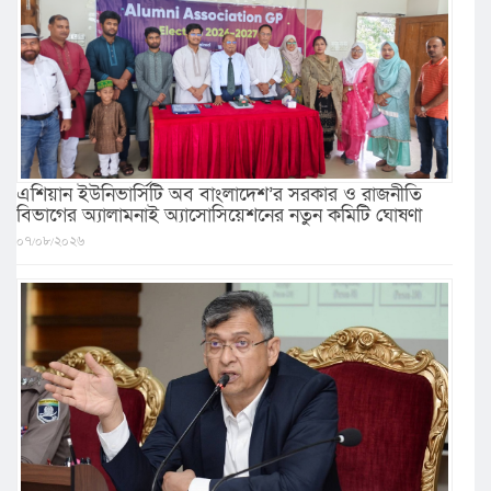
এশিয়ান ইউনিভার্সিটি অব বাংলাদেশ’র সরকার ও রাজনীতি
বিভাগের অ্যালামনাই অ্যাসোসিয়েশনের নতুন কমিটি ঘোষণা
০৭/০৮/২০২৬