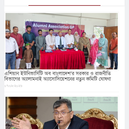
এশিয়ান ইউনিভার্সিটি অব বাংলাদেশ’র সরকার ও রাজনীতি
বিভাগের অ্যালামনাই অ্যাসোসিয়েশনের নতুন কমিটি ঘোষণা
০৭/০৮/২০২৬