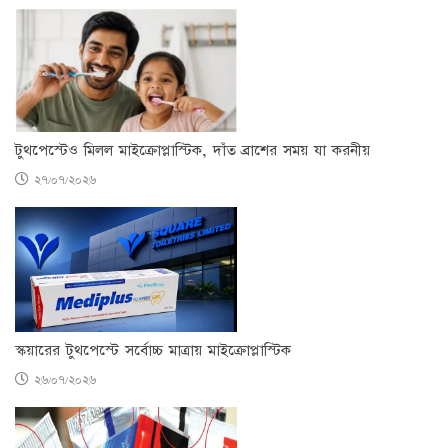
টুথপেস্টেও মিলল মাইক্রোপ্লাস্টিক, দাঁত ব্রাশের সময় যা করনীয়
২৭/০৭/২০২৬
স্কয়ারের টুথপেস্টে সর্বোচ্চ মাত্রায় মাইক্রোপ্লাস্টিক
২৬/০৭/২০২৬