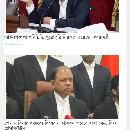
আইনশৃঙ্খলা পরিস্থিতি পুরোপুরি নিয়ন্ত্রণে রয়েছে: স্বরাষ্ট্রমন্ত্রী
০৪/০৮/২০২৬
শেখ হাসিনার বক্তব্যে বিদ্বেষ না থাকলে প্রচারে বাধা নেই: চিফ
প্রসিকিউটর