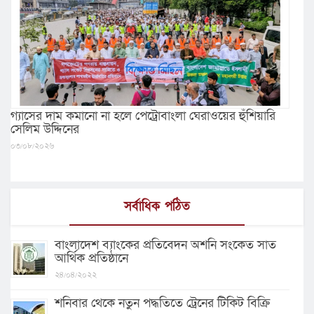
গ্যাসের দাম কমানো না হলে পেট্রোবাংলা ঘেরাওয়ের হুঁশিয়ারি
সেলিম উদ্দিনের
০৩/০৮/২০২৬
সর্বাধিক পঠিত
বাংলাদেশ ব্যাংকের প্রতিবেদন অশনি সংকেত সাত
আর্থিক প্রতিষ্ঠানে
২৪/০৪/২০২২
শনিবার থেকে নতুন পদ্ধতিতে ট্রেনের টিকিট বিক্রি