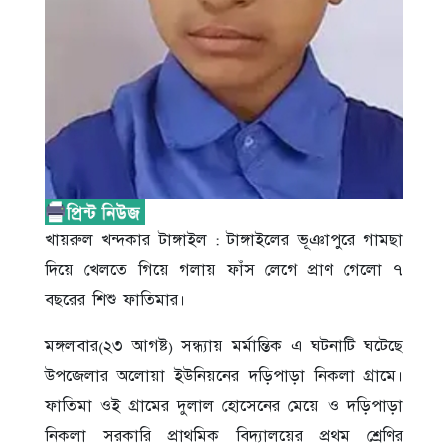
খায়রুল খন্দকার টাঙ্গাইল : টাঙ্গাইলের ভূঞাপুরে গামছা
দিয়ে খেলতে গিয়ে গলায় ফাঁস লেগে প্রাণ গেলো ৭
বছরের শিশু ফাতিমার।
মঙ্গলবার(২৩ আগষ্ট) সন্ধ্যায় মর্মান্তিক এ ঘটনাটি ঘটেছে
উপজেলার অলোয়া ইউনিয়নের দড়িপাড়া নিকলা গ্রামে।
ফাতিমা ওই গ্রামের দুলাল হোসেনের মেয়ে ও দড়িপাড়া
নিকলা সরকারি প্রাথমিক বিদ্যালয়ের প্রথম শ্রেণির