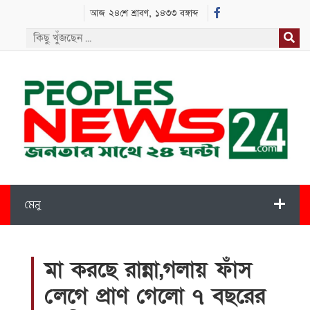
আজ ২৪শে শ্রাবণ, ১৪৩৩ বঙ্গাব্দ
মেনু
মা করছে রান্না,গলায় ফাঁস
লেগে প্রাণ গেলো ৭ বছরের