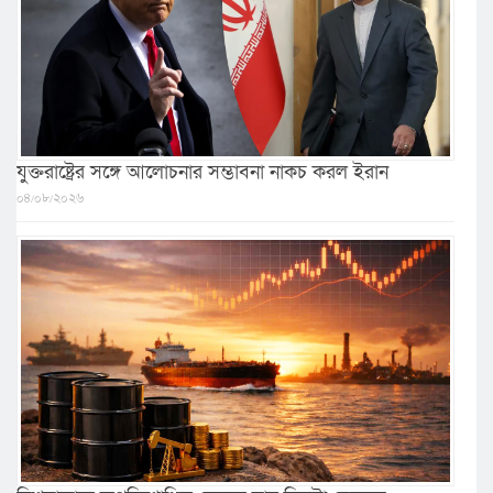
যুক্তরাষ্ট্রের সঙ্গে আলোচনার সম্ভাবনা নাকচ করল ইরান
০৪/০৮/২০২৬