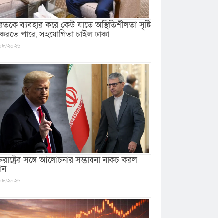
রতকে ব্যবহার করে কেউ যাতে অস্থিতিশীলতা সৃষ্টি
 করতে পারে, সহযোগিতা চাইল ঢাকা
০৮/২০২৬
ক্তরাষ্ট্রের সঙ্গে আলোচনার সম্ভাবনা নাকচ করল
ান
০৮/২০২৬