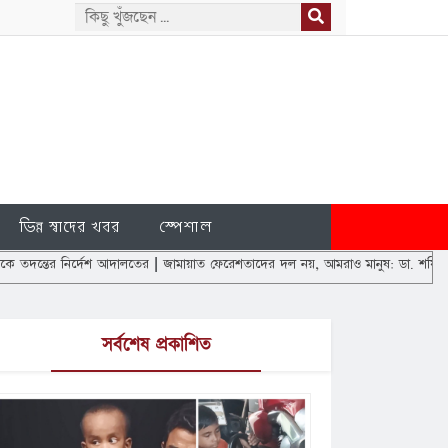
ভিন্ন স্বাদের খবর
স্পেশাল
েশ আদালতের
|
জামায়াত ফেরেশতাদের দল নয়, আমরাও মানুষ: ডা. শফিকুর রহমান
|
এবার শাহ
সর্বশেষ প্রকাশিত