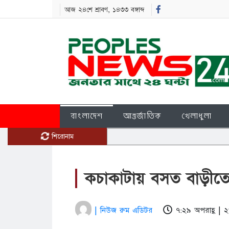
আজ ২৪শে শ্রাবণ, ১৪৩৩ বঙ্গাব্দ
বাংলাদেশ
আন্তর্জাতিক
খেলাধুলা
শিরোনাম
কচাকাটায় বসত বাড়ীতে
| নিউজ রুম এডিটর
৭:২৯ অপরাহ্ণ |