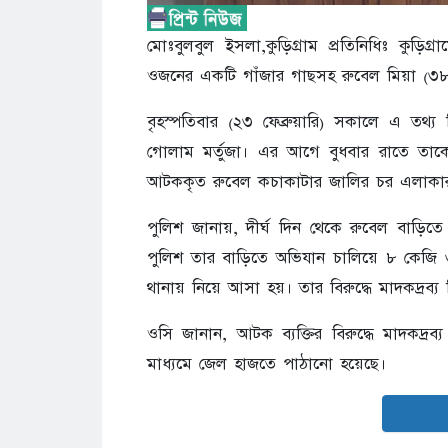
মোঃবুলবুল ইসলা,কুড়িগ্রাম প্রতিনিধিঃ কুড়ি
ওজনের একটি গাঁজার গাছসহ রুবেল মিয়া (৩
বৃহস্পতিবার (২৩ ফেব্রুয়ারি) সকালে এ তথ্য ন
গোলাম মর্তুজা। এর আগে বুধবার রাতে তা
আটককৃত রুবেল কচাকাটার জালির চর এলাকা
পুলিশ জানায়, দীর্ঘ দিন থেকে রুবেল বাড়িত
পুলিশ তার বাড়িতে অভিযান চালিয়ে ৮ কেজি
থানায় নিয়ে আসা হয়। তার বিরুদ্ধে মাদকদ্রব্য
ওসি জানান, আটক ব্যক্তির বিরুদ্ধে মাদকদ্রব
মাধ্যমে জেল হাজতে পাঠানো হয়েছে।