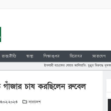
রাজনীতি
স্বাস্থ্য
শিক্ষাঙ্গন
বিনোদন
সারাদেশ
ইসলামী ব্যাংকের শেয়ার জালিয়াতি: চুপ্পুর বিরুদ্ধে দুদককে তদন্তের নির্দ
 গাঁজার চাষ করছিলেন রুবেল
 ২৩/০২/২০২৩
সারাদেশ