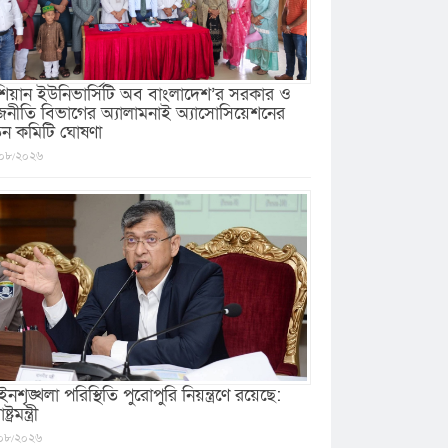
িয়ান ইউনিভার্সিটি অব বাংলাদেশ’র সরকার ও
জনীতি বিভাগের অ্যালামনাই অ্যাসোসিয়েশনের
ুন কমিটি ঘোষণা
০৮/২০২৬
নশৃঙ্খলা পরিস্থিতি পুরোপুরি নিয়ন্ত্রণে রয়েছে:
ষ্ট্রমন্ত্রী
০৮/২০২৬