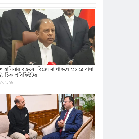
খ হাসিনার বক্তব্যে বিদ্বেষ না থাকলে প্রচারে বাধা
ই: চিফ প্রসিকিউটর
০৮/২০২৬