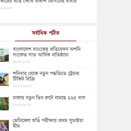
কারের প্রতি ক্ষোভ প্রকাশ জিসানের বাবার
০৮/২০২৬
সর্বাধিক পঠিত
বাংলাদেশ ব্যাংকের প্রতিবেদন অশনি
সংকেত সাত আর্থিক প্রতিষ্ঠানে
২৪/০৪/২০২২
শনিবার থেকে নতুন পদ্ধতিতে ট্রেনের
টিকিট বিক্রি
২৫/০৩/২০২২
ঢাকায় নতুন তিন রুটে নামছে ২২৫ বাস
২২/০৩/২০২২
মেডিকেল ভর্তি পরীক্ষায় প্রথম সুমাইয়া
মীম