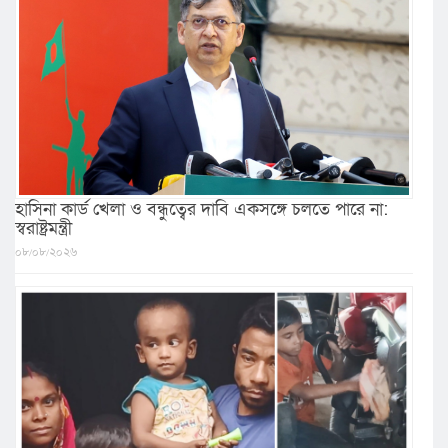
হাসিনা কার্ড খেলা ও বন্ধুত্বের দাবি একসঙ্গে চলতে পারে না:
স্বরাষ্ট্রমন্ত্রী
০৮/০৮/২০২৬