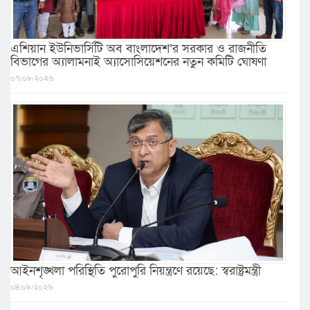
এশিয়ান ইউনিভার্সিটি অব বাংলাদেশ’র সরকার ও রাজনীতি
বিভাগের অ্যালামনাই অ্যাসোসিয়েশনের নতুন কমিটি ঘোষণা
০৭/০৮/২০২৬
আইনশৃঙ্খলা পরিস্থিতি পুরোপুরি নিয়ন্ত্রণে রয়েছে: স্বরাষ্ট্রমন্ত্রী
০৪/০৮/২০২৬