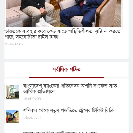
ভারতকে ব্যবহার করে কেউ যাতে অস্থিতিশীলতা সৃষ্টি না করতে
পারে, সহযোগিতা চাইল ঢাকা
০৪/০৮/২০২৬
সর্বাধিক পঠিত
বাংলাদেশ ব্যাংকের প্রতিবেদন অশনি সংকেত সাত
আর্থিক প্রতিষ্ঠানে
২৪/০৪/২০২২
শনিবার থেকে নতুন পদ্ধতিতে ট্রেনের টিকিট বিক্রি
২৫/০৩/২০২২