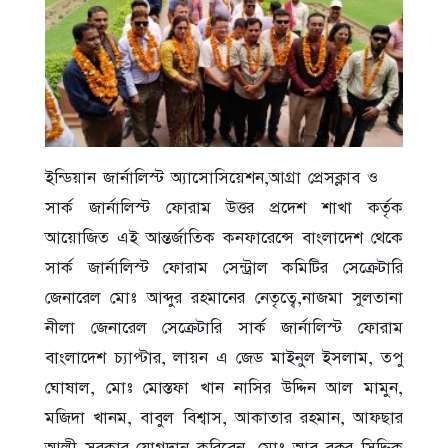
ইন্ডিয়ান জার্নালিস্ট অ্যাসোসিয়েশন,আগ্রা প্রেসক্লাব ও
সার্ক জার্নালিস্ট ফোরাম উত্তর প্রদেশ শাখা কর্তৃক
আয়োজিত এই আন্তর্জাতিক কনফারেন্সে বাংলাদেশ থেকে
সার্ক জার্নালিস্ট ফোরাম সেন্ট্রাল কমিটির সেক্রেটারি
জেনারেল মোঃ আব্দুর রহমানের নেতৃত্বে,নাজমা সুলতানা
নীলা জেনারেল সেক্রেটারি সার্ক জার্নালিস্ট ফোরাম
বাংলাদেশ চ্যাপ্টার, লায়ন এ জেড মাইনুল ইসলাম, তপু
ঘোষাল, মোঃ মোস্তফা খান নাসির উদ্দিন আল মামুন,
মজিদা খানম, বাবুল বিশ্বাস, আকাতার রহমান, আফছার