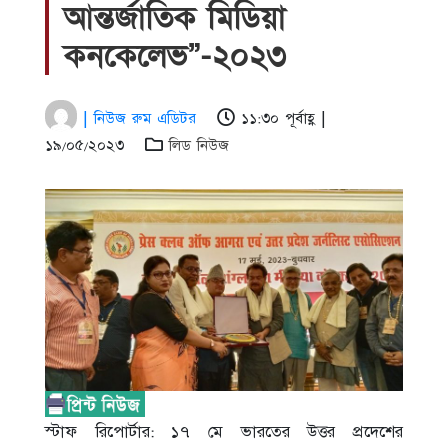
আন্তর্জাতিক মিডিয়া
কনকেলেভ”-২০২৩
| নিউজ রুম এডিটর
১১:৩০ পূর্বাহ্ণ |
১৯/০৫/২০২৩
লিড নিউজ
স্টাফ রিপোর্টার: ১৭ মে ভারতের উত্তর প্রদেশের