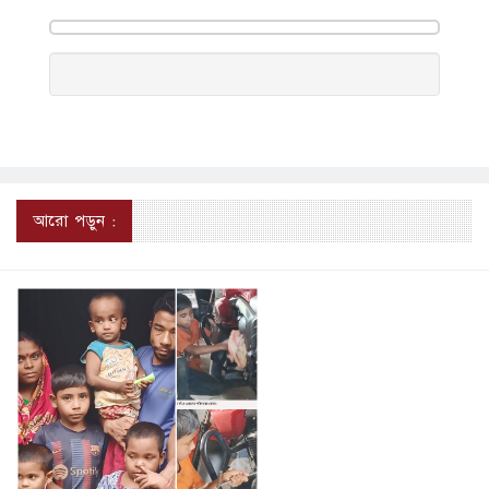
আরো পড়ুন :