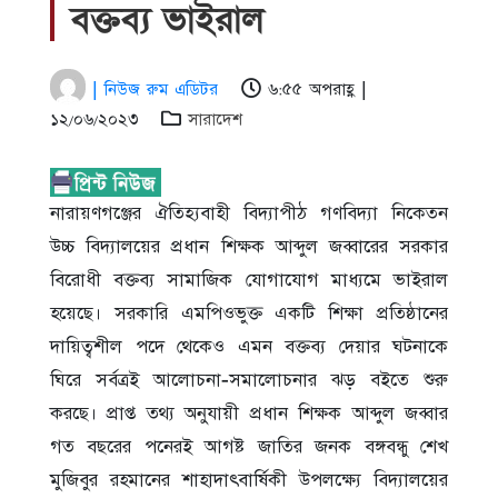
বক্তব্য ভাইরাল
| নিউজ রুম এডিটর
৬:৫৫ অপরাহ্ণ |
১২/০৬/২০২৩
সারাদেশ
নারায়ণগঞ্জের ঐতিহ্যবাহী বিদ্যাপীঠ গণবিদ্যা নিকেতন
উচ্চ বিদ্যালয়ের প্রধান শিক্ষক আব্দুল জব্বারের সরকার
বিরোধী বক্তব্য সামাজিক যোগাযোগ মাধ্যমে ভাইরাল
হয়েছে। সরকারি এমপিওভুক্ত একটি শিক্ষা প্রতিষ্ঠানের
দায়িত্বশীল পদে থেকেও এমন বক্তব্য দেয়ার ঘটনাকে
ঘিরে সর্বত্রই আলোচনা-সমালোচনার ঝড় বইতে শুরু
করছে। প্রাপ্ত তথ্য অনুযায়ী প্রধান শিক্ষক আব্দুল জব্বার
গত বছরের পনেরই আগষ্ট জাতির জনক বঙ্গবন্ধু শেখ
মুজিবুর রহমানের শাহাদাৎবার্ষিকী উপলক্ষ্যে বিদ্যালয়ের