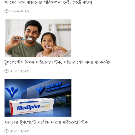
গ্যাসের দাম বাড়ানোর পরিকল্পনা নেই: পেট্রোবাংলা
০১/০৮/২০২৬
টুথপেস্টেও মিলল মাইক্রোপ্লাস্টিক, দাঁত ব্রাশের সময় যা করনীয়
২৭/০৭/২০২৬
স্কয়ারের টুথপেস্টে সর্বোচ্চ মাত্রায় মাইক্রোপ্লাস্টিক
২৬/০৭/২০২৬