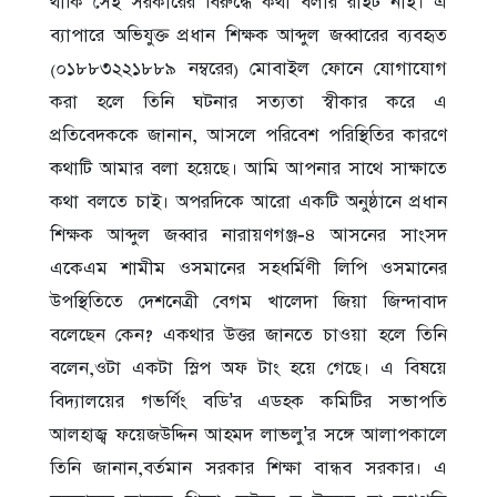
থাকি সেই সরকারের বিরুদ্ধে কথা বলার রাইট নাই। এ
ব্যাপারে অভিযুক্ত প্রধান শিক্ষক আব্দুল জব্বারের ব্যবহৃত
(০১৮৮৩২২১৮৮৯ নম্বরের) মোবাইল ফোনে যোগাযোগ
করা হলে তিনি ঘটনার সত্যতা স্বীকার করে এ
প্রতিবেদককে জানান, আসলে পরিবেশ পরিস্থিতির কারণে
কথাটি আমার বলা হয়েছে। আমি আপনার সাথে সাক্ষাতে
কথা বলতে চাই। অপরদিকে আরো একটি অনুষ্ঠানে প্রধান
শিক্ষক আব্দুল জব্বার নারায়ণগঞ্জ-৪ আসনের সাংসদ
একেএম শামীম ওসমানের সহধর্মিণী লিপি ওসমানের
উপস্থিতিতে দেশনেত্রী বেগম খালেদা জিয়া জিন্দাবাদ
বলেছেন কেন? একথার উত্তর জানতে চাওয়া হলে তিনি
বলেন,ওটা একটা স্লিপ অফ টাং হয়ে গেছে। এ বিষয়ে
বিদ্যালয়ের গভর্ণিং বডি’র এডহক কমিটির সভাপতি
আলহাজ্ব ফয়েজউদ্দিন আহমদ লাভলু’র সঙ্গে আলাপকালে
তিনি জানান,বর্তমান সরকার শিক্ষা বান্ধব সরকার। এ