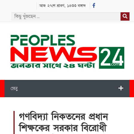
আজ ২৭শে শ্রাবণ, ১৪৩৩ বঙ্গাব্দ
মেনু
গণবিদ্যা নিকতনের প্রধান
শিক্ষকের সরকার বিরোধী