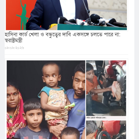
হাসিনা কার্ড খেলা ও বন্ধুত্বের দাবি একসঙ্গে চলতে পারে না:
স্বরাষ্ট্রমন্ত্রী
০৮/০৮/২০২৬