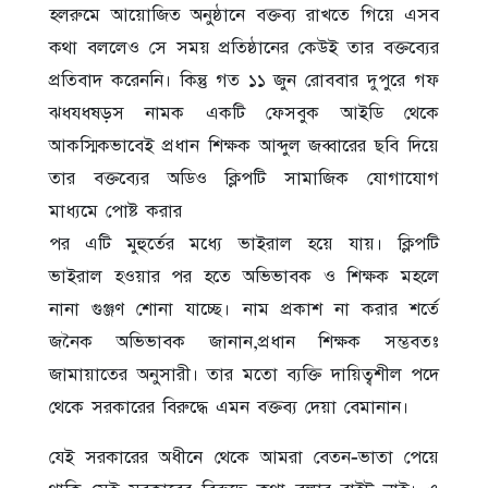
হলরুমে আয়োজিত অনুষ্ঠানে বক্তব্য রাখতে গিয়ে এসব
কথা বললেও সে সময় প্রতিষ্ঠানের কেউই তার বক্তব্যের
প্রতিবাদ করেননি। কিন্তু গত ১১ জুন রোববার দুপুরে গফ
ঝধযধষড়স নামক একটি ফেসবুক আইডি থেকে
আকস্মিকভাবেই প্রধান শিক্ষক আব্দুল জব্বারের ছবি দিয়ে
তার বক্তব্যের অডিও ক্লিপটি সামাজিক যোগাযোগ
মাধ্যমে পোষ্ট করার
পর এটি মুহুর্তের মধ্যে ভাইরাল হয়ে যায়। ক্লিপটি
ভাইরাল হওয়ার পর হতে অভিভাবক ও শিক্ষক মহলে
নানা গুঞ্জণ শোনা যাচ্ছে। নাম প্রকাশ না করার শর্তে
জনৈক অভিভাবক জানান,প্রধান শিক্ষক সম্ভবতঃ
জামায়াতের অনুসারী। তার মতো ব্যক্তি দায়িত্বশীল পদে
থেকে সরকারের বিরুদ্ধে এমন বক্তব্য দেয়া বেমানান।
যেই সরকারের অধীনে থেকে আমরা বেতন-ভাতা পেয়ে