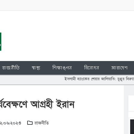
রাজনীতি
স্বাস্থ্য
শিক্ষাঙ্গন
বিনোদন
সারাদেশ
ইসলামী ব্যাংকের শেয়ার জালিয়াতি: চুপ্পুর বিরুদ্ধে দুদককে তদ
্যবেক্ষণে আগ্রহী ইরান
 ২২/০৬/২০২৩
রাজনীতি