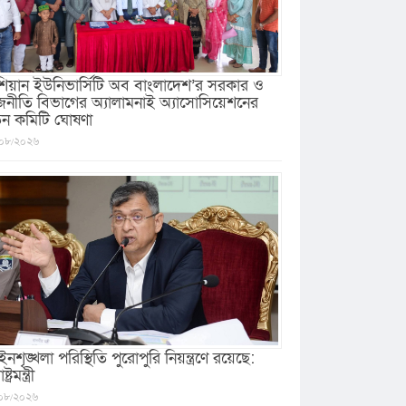
িয়ান ইউনিভার্সিটি অব বাংলাদেশ’র সরকার ও
জনীতি বিভাগের অ্যালামনাই অ্যাসোসিয়েশনের
ুন কমিটি ঘোষণা
০৮/২০২৬
নশৃঙ্খলা পরিস্থিতি পুরোপুরি নিয়ন্ত্রণে রয়েছে:
ষ্ট্রমন্ত্রী
০৮/২০২৬