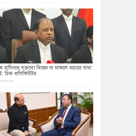
খ হাসিনার বক্তব্যে বিদ্বেষ না থাকলে প্রচারে বাধা
ই: চিফ প্রসিকিউটর
০৮/২০২৬