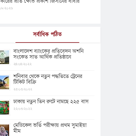
কারের প্রতি ক্ষোভ প্রকাশ জিসানের বাবার
০৮/২০২৬
সর্বাধিক পঠিত
বাংলাদেশ ব্যাংকের প্রতিবেদন অশনি
সংকেত সাত আর্থিক প্রতিষ্ঠানে
২৪/০৪/২০২২
শনিবার থেকে নতুন পদ্ধতিতে ট্রেনের
টিকিট বিক্রি
২৫/০৩/২০২২
ঢাকায় নতুন তিন রুটে নামছে ২২৫ বাস
২২/০৩/২০২২
মেডিকেল ভর্তি পরীক্ষায় প্রথম সুমাইয়া
মীম