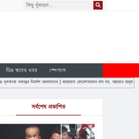
ভিন্ন স্বাদের খবর
স্পেশাল
ন্তের নির্দেশ আদালতের
|
জামায়াত ফেরেশতাদের দল নয়, আমরাও মানুষ: ডা. শফিকুর রহমা
সর্বশেষ প্রকাশিত