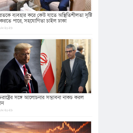
রতকে ব্যবহার করে কেউ যাতে অস্থিতিশীলতা সৃষ্টি
 করতে পারে, সহযোগিতা চাইল ঢাকা
০৮/২০২৬
ক্তরাষ্ট্রের সঙ্গে আলোচনার সম্ভাবনা নাকচ করল
ান
০৮/২০২৬