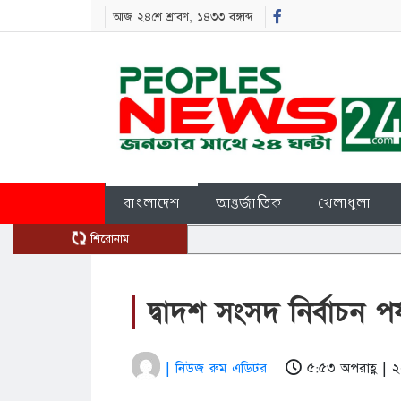
আজ ২৪শে শ্রাবণ, ১৪৩৩ বঙ্গাব্দ
বাংলাদেশ
আন্তর্জাতিক
খেলাধুলা
শিরোনাম
দ্বাদশ সংসদ নির্বাচন পর
| নিউজ রুম এডিটর
৫:৫৩ অপরাহ্ণ |