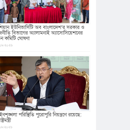
িয়ান ইউনিভার্সিটি অব বাংলাদেশ’র সরকার ও
জনীতি বিভাগের অ্যালামনাই অ্যাসোসিয়েশনের
ুন কমিটি ঘোষণা
০৮/২০২৬
নশৃঙ্খলা পরিস্থিতি পুরোপুরি নিয়ন্ত্রণে রয়েছে:
ষ্ট্রমন্ত্রী
০৮/২০২৬