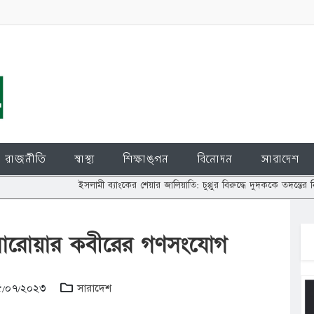
রাজনীতি
স্বাস্থ্য
শিক্ষাঙ্গন
বিনোদন
সারাদেশ
ইসলামী ব্যাংকের শেয়ার জালিয়াতি: চুপ্পুর বিরুদ্ধে দুদককে তদন্তের নির্দেশ আদালতে
সারোয়ার কবীরের গণসংযোগ
 ১৫/০৭/২০২৩
সারাদেশ