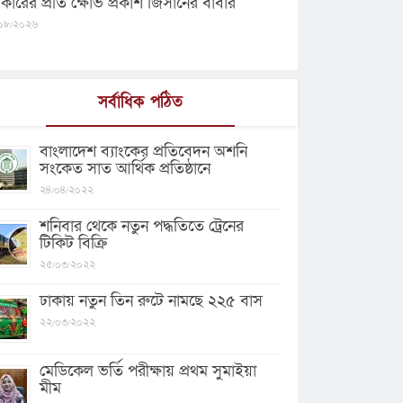
কারের প্রতি ক্ষোভ প্রকাশ জিসানের বাবার
০৮/২০২৬
সর্বাধিক পঠিত
বাংলাদেশ ব্যাংকের প্রতিবেদন অশনি
সংকেত সাত আর্থিক প্রতিষ্ঠানে
২৪/০৪/২০২২
শনিবার থেকে নতুন পদ্ধতিতে ট্রেনের
টিকিট বিক্রি
২৫/০৩/২০২২
ঢাকায় নতুন তিন রুটে নামছে ২২৫ বাস
২২/০৩/২০২২
মেডিকেল ভর্তি পরীক্ষায় প্রথম সুমাইয়া
মীম