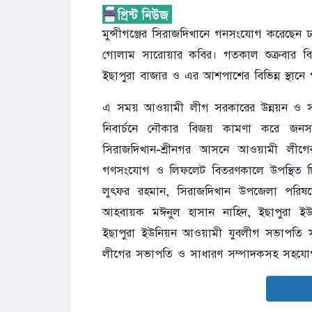
মুন্সীগঞ্জের সিরাজদিখানে গনসংযোগ করেছেন
গোলাম সারোয়ার কবির। গতকাল শুক্রবার বিক
ইছাপুরা বাজার ও এর আশপাশের বিভিন্ন স্থা
এ সময় আওয়ামী লীগ সরকারের উন্নয়ন ও সাফ
নিবার্চনে নৌকার বিজয় কামণা করে জনসাধ
সিরাজদিখান-শ্রীনগর আসনে আওয়ামী লীগ
গণসংযোগ ও লিফলেট বিতরণকালে উপস্থিত ছিল
লুৎফর রহমান, সিরাজদিখান উপজেলা পরিষ
আহবায়ক মঈনুল হাসান নাহিদ, ইছাপুরা ইউ
ইছাপুরা ইউনিয়ন আওয়ামী যুবলীগ সভাপতি সুখ
লীগের সভাপতি ও সাধারণ সম্পাদকসহ সহযোগী অ