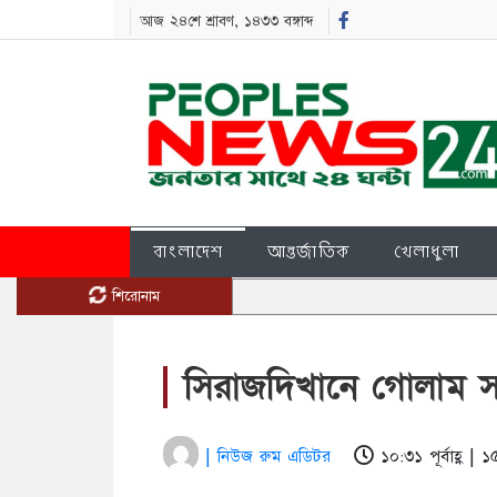
আজ ২৪শে শ্রাবণ, ১৪৩৩ বঙ্গাব্দ
বাংলাদেশ
আন্তর্জাতিক
খেলাধুলা
শিরোনাম
সিরাজদিখানে গোলাম 
| নিউজ রুম এডিটর
১০:৩১ পূর্বাহ্ণ |