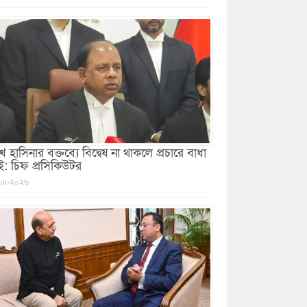
খ হাসিনার বক্তব্যে বিদ্বেষ না থাকলে প্রচারে বাধা
ই: চিফ প্রসিকিউটর
০৮/২০২৬