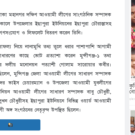
 ঢাকা মহানগর দক্ষিণ আওয়ামী লীগের সাংগঠনিক সম্পাদক
ালে উপজেলার ইছাপুরা ইউনিয়নের ইছাপুরা চৌরাস্তাসহ
নে গণসংযোগ ও লিফলেট বিতরণ করেন তিনি।
ল্য নিয়ে নানামুখি তথ্য তুলে ধরার পাশাপাশি আগামী
ারণের কাছে ভোট প্রত্যাশা করেন মুন্সীগঞ্জ-১ তথা
ের দলীয় মনোনয়ন পত্যাশী গোলাম সারোয়ার কবীর।
েন, মুন্সিগঞ্জ জেলা আওয়ামী লীগের সাধারণ সম্পাদক
দের ভাইস চেয়ারম্যান ও উপজেলা আওয়ামী যুবলীগের
কু
বো
নিয়ন আওয়ামী লীগের সাধারণ সম্পাদক বাবু চৌধুরী,
০৮/
ন চৌধুরীসহ ইছাপুরা ইউনিয়নে বিভিন্ন ওয়ার্ড আওয়ামী
ঙ্গ সংগঠনের নেতৃবৃন্দ উপস্থিত ছিলেন।