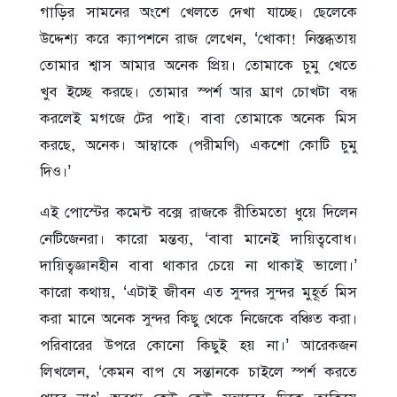
গাড়ির সামনের অংশে খেলতে দেখা যাচ্ছে। ছেলেকে
উদ্দেশ্য করে ক্যাপশনে রাজ লেখেন, ‘খোকা! নিস্তব্ধতায়
তোমার শ্বাস আমার অনেক প্রিয়। তোমাকে চুমু খেতে
খুব ইচ্ছে করছে। তোমার স্পর্শ আর ঘ্রাণ চোখটা বন্ধ
করলেই মগজে টের পাই। বাবা তোমাকে অনেক মিস
করছে, অনেক। আম্বাকে (পরীমণি) একশো কোটি চুমু
দিও।’
এই পোস্টের কমেন্ট বক্সে রাজকে রীতিমতো ধুয়ে দিলেন
নেটিজেনরা। কারো মন্তব্য, ‘বাবা মানেই দায়িত্ববোধ।
দায়িত্বজ্ঞানহীন বাবা থাকার চেয়ে না থাকাই ভালো।’
কারো কথায়, ‘এটাই জীবন এত সুন্দর সুন্দর মুহূর্ত মিস
করা মানে অনেক সুন্দর কিছু থেকে নিজেকে বঞ্চিত করা।
পরিবারের উপরে কোনো কিছুই হয় না।’ আরেকজন
লিখলেন, ‘কেমন বাপ যে সন্তানকে চাইলে স্পর্শ করতে