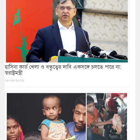
হাসিনা কার্ড খেলা ও বন্ধুত্বের দাবি একসঙ্গে চলতে পারে না:
স্বরাষ্ট্রমন্ত্রী
০৮/০৮/২০২৬