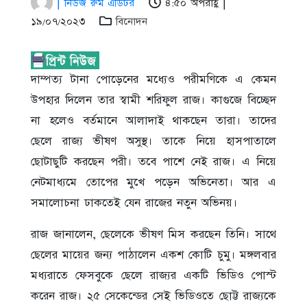
| নিউজ রুম এডিটর
৪:৫০ অপরাহ্ণ |
১৯/০৭/২০২৩
বিনোদন
দাম্পত্য টানা পোড়েনের মধ্যেও পরীমণিকে এ কেমন
উপহার দিলেন তার স্বামী শরিফুল রাজ। কাগুজে বিচ্ছেদ
না হলেও বর্তমানে আলাদাই থাকছেন তারা। তাদের
ছেলে রাজ্য ভীষণ অসুস্থ। তাকে নিয়ে হাসপাতালে
ছোটাছুটি করছেন পরী। তবে পাশে নেই রাজ। এ নিয়ে
নেটমাধ্যমে তোপের মুখে পড়েন অভিনেতা। আর এ
সমালোচনা ঢাকতেই যেন রাজের নতুন অভিনয়।
রাজ জানালেন, ছেলেকে ভীষণ মিস করছেন তিনি। সাথে
ছেলের মায়ের জন্য পাঠালেন একশ কোটি চুমু। মঙ্গলবার
মধ্যরাতে ফেসবুকে ছেলে রাজ্যর একটি ভিডিও পোস্ট
করেন রাজ। ২৫ সেকেন্ডের সেই ভিডিওতে ছোট্ট রাজ্যকে