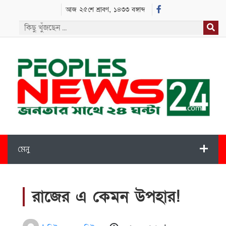
আজ ২৫শে শ্রাবণ, ১৪৩৩ বঙ্গাব্দ
মেনু
রাজের এ কেমন উপহার!