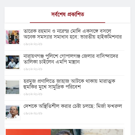
সর্বশেষ প্রকাশিত
তারেক রহমান ও নরেন্দ্র মোদি একসঙ্গে বসলে
অনেক সমস্যার সমাধান হবে: ভারতীয় হাইকমিশনার
০৯/০৮/২০২৬
নারায়ণগঞ্জ পুলিশে গোপালগঞ্জ জেলার বাসিন্দাদের
তালিকা চাইলেন এমপি মান্নান
০৯/০৮/২০২৬
হরমুজ প্রণালিতে জাহাজ আটকে থাকায় মারাত্মক
হুমকির মুখে সামুদ্রিক পরিবেশ
০৯/০৮/২০২৬
দেশকে অস্থিতিশীল করার চেষ্টা চলছে: মির্জা ফখরুল
০৯/০৮/২০২৬