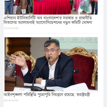
এশিয়ান ইউনিভার্সিটি অব বাংলাদেশ’র সরকার ও রাজনীতি
বিভাগের অ্যালামনাই অ্যাসোসিয়েশনের নতুন কমিটি ঘোষণা
০৭/০৮/২০২৬
আইনশৃঙ্খলা পরিস্থিতি পুরোপুরি নিয়ন্ত্রণে রয়েছে: স্বরাষ্ট্রমন্ত্রী
০৪/০৮/২০২৬