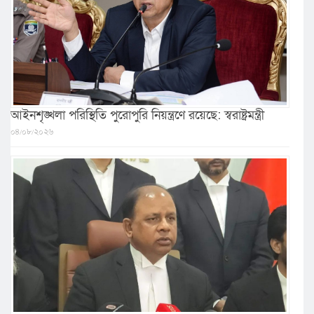
আইনশৃঙ্খলা পরিস্থিতি পুরোপুরি নিয়ন্ত্রণে রয়েছে: স্বরাষ্ট্রমন্ত্রী
০৪/০৮/২০২৬