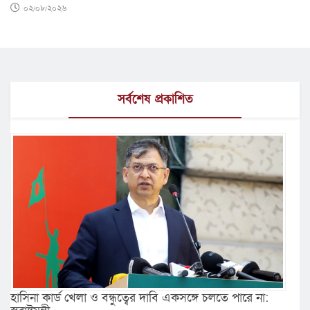
০২/০৮/২০২৬
সর্বশেষ প্রকাশিত
হাসিনা কার্ড খেলা ও বন্ধুত্বের দাবি একসঙ্গে চলতে পারে না: