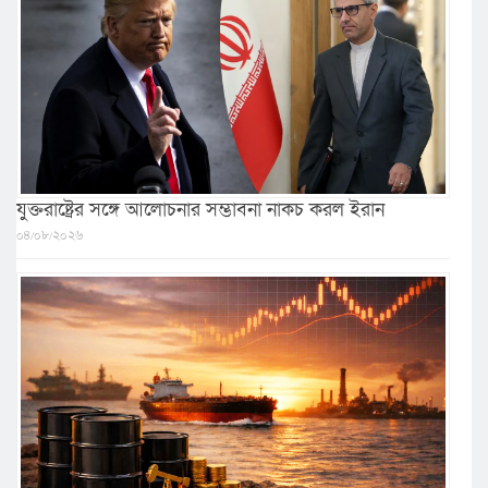
যুক্তরাষ্ট্রের সঙ্গে আলোচনার সম্ভাবনা নাকচ করল ইরান
০৪/০৮/২০২৬