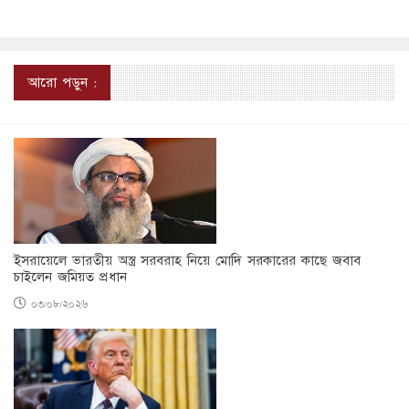
আরো পড়ুন :
ইসরায়েলে ভারতীয় অস্ত্র সরবরাহ নিয়ে মোদি সরকারের কাছে জবাব
চাইলেন জমিয়ত প্রধান
০৩/০৮/২০২৬