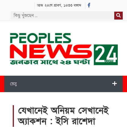
আজ ২৪শে শ্রাবণ, ১৪৩৩ বঙ্গাব্দ
মেনু
যেখানেই অনিয়ম সেখানেই
অ্যাকশন : ইসি রাশেদা