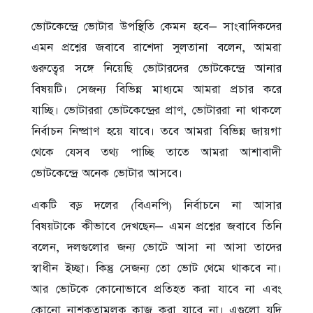
ভোটকেন্দ্রে ভোটার উপস্থিতি কেমন হবে– সাংবাদিকদের
এমন প্রশ্নের জবাবে রাশেদা সুলতানা বলেন, আমরা
গুরুত্বের সঙ্গে নিয়েছি ভোটারদের ভোটকেন্দ্রে আনার
বিষয়টি। সেজন্য বিভিন্ন মাধ্যমে আমরা প্রচার করে
যাচ্ছি। ভোটাররা ভোটকেন্দ্রের প্রাণ, ভোটাররা না থাকলে
নির্বাচন নিষ্প্রাণ হয়ে যাবে। তবে আমরা বিভিন্ন জায়গা
থেকে যেসব তথ্য পাচ্ছি তাতে আমরা আশাবাদী
ভোটকেন্দ্রে অনেক ভোটার আসবে।
একটি বড় দলের (বিএনপি) নির্বাচনে না আসার
বিষয়টাকে কীভাবে দেখছেন– এমন প্রশ্নের জবাবে তিনি
বলেন, দলগুলোর জন্য ভোটে আসা না আসা তাদের
স্বাধীন ইচ্ছা। কিন্তু সেজন্য তো ভোট থেমে থাকবে না।
আর ভোটকে কোনোভাবে প্রতিহত করা যাবে না এবং
কোনো নাশকতামূলক কাজ করা যাবে না। এগুলো যদি