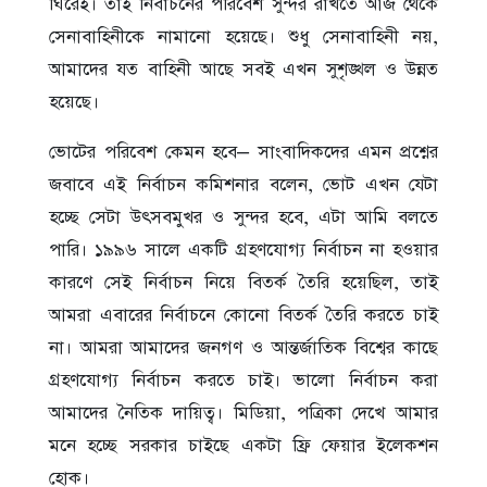
ঘিরেই। তাই নির্বাচনের পরিবেশ সুন্দর রাখতে আজ থেকে
সেনাবাহিনীকে নামানো হয়েছে। শুধু সেনাবাহিনী নয়,
আমাদের যত বাহিনী আছে সবই এখন সুশৃঙ্খল ও উন্নত
হয়েছে।
ভোটের পরিবেশ কেমন হবে– সাংবাদিকদের এমন প্রশ্নের
জবাবে এই নির্বাচন কমিশনার বলেন, ভোট এখন যেটা
হচ্ছে সেটা উৎসবমুখর ও সুন্দর হবে, এটা আমি বলতে
পারি। ১৯৯৬ সালে একটি গ্রহণযোগ্য নির্বাচন না হওয়ার
কারণে সেই নির্বাচন নিয়ে বিতর্ক তৈরি হয়েছিল, তাই
আমরা এবারের নির্বাচনে কোনো বিতর্ক তৈরি করতে চাই
না। আমরা আমাদের জনগণ ও আন্তর্জাতিক বিশ্বের কাছে
গ্রহণযোগ্য নির্বাচন করতে চাই। ভালো নির্বাচন করা
আমাদের নৈতিক দায়িত্ব। মিডিয়া, পত্রিকা দেখে আমার
মনে হচ্ছে সরকার চাইছে একটা ফ্রি ফেয়ার ইলেকশন
হোক।