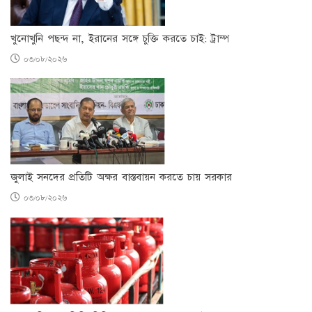
খুনোখুনি পছন্দ না, ইরানের সঙ্গে চুক্তি করতে চাই: ট্রাম্প
০৩/০৮/২০২৬
জুলাই সনদের প্রতিটি অক্ষর বাস্তবায়ন করতে চায় সরকার
০৩/০৮/২০২৬