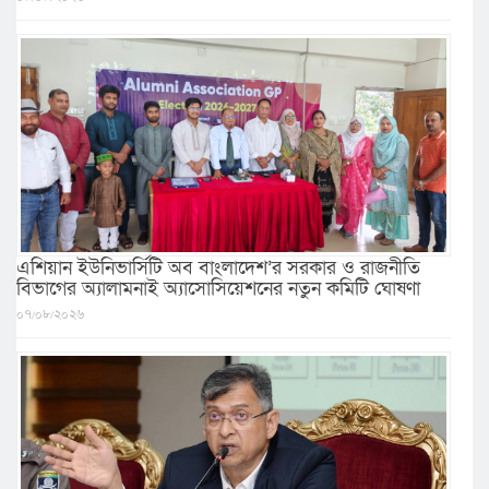
এশিয়ান ইউনিভার্সিটি অব বাংলাদেশ’র সরকার ও রাজনীতি
বিভাগের অ্যালামনাই অ্যাসোসিয়েশনের নতুন কমিটি ঘোষণা
০৭/০৮/২০২৬