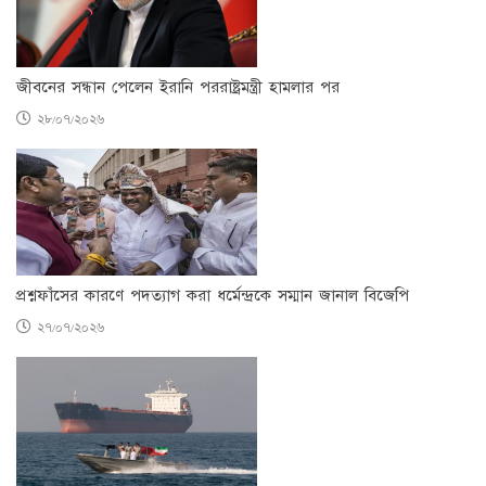
জীবনের সন্ধান পেলেন ইরানি পররাষ্ট্রমন্ত্রী হামলার পর
২৮/০৭/২০২৬
প্রশ্নফাঁসের কারণে পদত্যাগ করা ধর্মেন্দ্রকে সম্মান জানাল বিজেপি
২৭/০৭/২০২৬