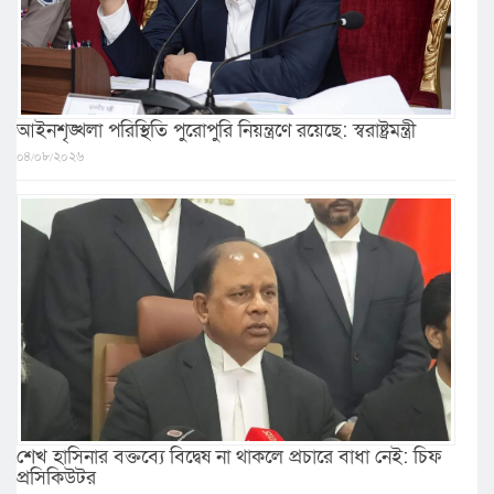
আইনশৃঙ্খলা পরিস্থিতি পুরোপুরি নিয়ন্ত্রণে রয়েছে: স্বরাষ্ট্রমন্ত্রী
০৪/০৮/২০২৬
শেখ হাসিনার বক্তব্যে বিদ্বেষ না থাকলে প্রচারে বাধা নেই: চিফ
প্রসিকিউটর