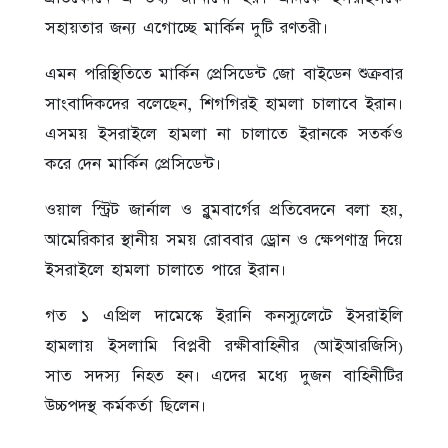
সহায়তার জন্য এগোচ্ছে মার্কিন দুটি রণতরী।
এমন পরিস্থিতিতে মার্কিন প্রেসিডেন্ট জো বাইডেন শুক্রবার
সাংবাদিকদের বলেছেন, শিগগিরই হামলা চালাবে ইরান।
এসময় ইসরাইলে হামলা না চালাতে ইরানকে সতর্কও
করে দেন মার্কিন প্রেসিডেন্ট।
ওয়াল স্ট্রিট জার্নাল ও ব্লুমবার্গের প্রতিবেদনে বলা হয়,
আমেরিকার স্থানীয় সময় রোববার ড্রোন ও ক্ষেপণাস্ত্র দিয়ে
ইসরাইলে হামলা চালাতে পারে ইরান।
গত ১ এপ্রিল দামেস্কে ইরানি কনস্যুলেটে ইসরাইলি
হামলায় ইসলামি বিপ্লবী রক্ষীবাহিনীর (আইআরজিসি)
সাত সদস্য নিহত হন। এদের মধ্যে দুজন বাহিনীটির
উচ্চপদস্থ কর্মকর্তা ছিলেন।