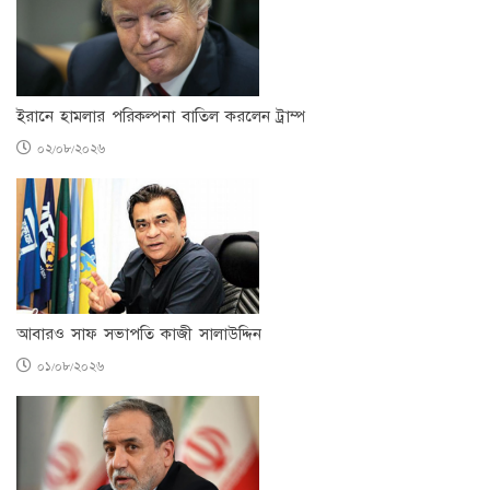
ইরানে হামলার পরিকল্পনা বাতিল করলেন ট্রাম্প
০২/০৮/২০২৬
আবারও সাফ সভাপতি কাজী সালাউদ্দিন
০১/০৮/২০২৬