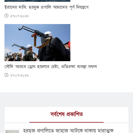
ইরানের দাবি: হরমুজ প্রণালি আমাদের পূর্ণ নিয়ন্ত্রণে
২৭/০৭/২০২৬
সৌদি আরবে ড্রোন হামলার চেষ্টা, প্রতিরক্ষা ব্যবস্থা সফল
২৭/০৭/২০২৬
সর্বশেষ প্রকাশিত
হরমুজ প্রণালিতে জাহাজ আটকে থাকায় মারাত্মক