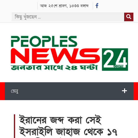
আজ ২৫শে শ্রাবণ, ১৪৩৩ বঙ্গাব্দ
মেনু
ইরানের জব্দ করা সেই
ইসরাইলি জাহাজ থেকে ১৭