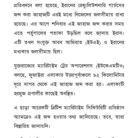
প্রতিবদনে বলা হয়েছে, ইরানের রেভ্যুলিউশনারি গার্ডসের
জব্দ করা জাহাজটি এরই মধ্যে নিজেদের জলসীমায় রাখা
হয়েছে। এর আগে শনিবার এই জাহাজ জব্দ করার সময়
এতে পর্তুগালের পতাকা উড়ছিল বলে জানায় ইরান।
এটি তখন সংযুক্ত আরব আমিরাত (ইউএই) ও ইরানের
মধ্যকার জলসীমায় ছিল।
যুক্তরাজ্যের ম্যারিটাইম ট্রেড অপারেশনস (ইউকেএমটিও)
বলছে, ফুজাইরা এলাকার উত্তরপূর্বাঞ্চলে ৯২ কিলোমিটার
দূরে সাগর থেকে এই জাহাজ জব্দ করা হয়। এলাকাটি
হরমুজ প্রণালীর কাছেই অবস্থিত।
এ ছাড়া আরেকটি ব্রিটিশ ম্যারিটাইম সিকিউরিটি প্রতিষ্ঠান
অ্যামব্রেও এই জব্দ হওয়ার তথ্য জানিয়েছে। তবে, তারা
বিস্তারিত জানায়নি।