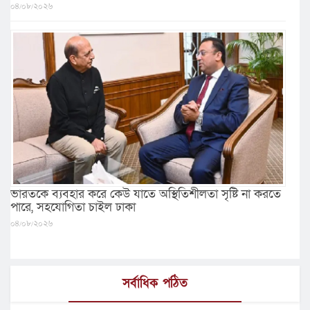
০৪/০৮/২০২৬
ভারতকে ব্যবহার করে কেউ যাতে অস্থিতিশীলতা সৃষ্টি না করতে
পারে, সহযোগিতা চাইল ঢাকা
০৪/০৮/২০২৬
সর্বাধিক পঠিত