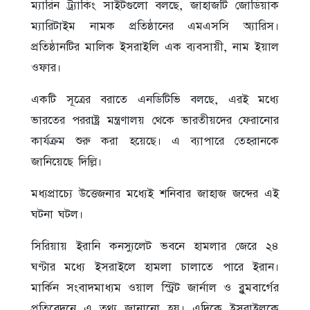
ম্যারিন ট্র্যাকিং সাইটগুলো বলছে, জাহাজটি জোডিয়াক
ম্যারিটাইম নামক প্রতিষ্ঠানের এমএসসি অ্যারিস।
প্রতিষ্ঠানটির মালিক ইসরাইলি এক ব্যবসায়ী, নাম ইয়াল
ওফার।
একটি সূত্রের বরাতে এনডিটিভি বলছে, এরই মধ্যে
ভারতের পররাষ্ট্র মন্ত্রণালয় থেকে ভারতীয়দের ফেরানোর
কার্যক্রম শুরু করা হয়েছে। এ ব্যাপারে তেহরানকে
জানিয়েছে দিল্লি।
মধ্যপ্রাচ্যে উত্তেজনার মধ্যেই শনিবার জাহাজ জব্দের এই
ঘটনা ঘটল।
সিরিয়ায় ইরানি কনস্যুলেট ভবনে হামলার জেরে ২৪
ঘণ্টার মধ্যে ইসরাইলে হামলা চালাতে পারে ইরান।
মার্কিন সংবাদমাধ্যম ওয়াল স্ট্রিট জার্নাল ও ব্লুমবার্গের
প্রতিবেদনে এ তথ্য জানানো হয়। এদিকে ইসরাইলকে