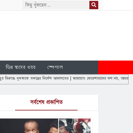
ভিন্ন স্বাদের খবর
স্পেশাল
ুদককে তদন্তের নির্দেশ আদালতের
|
জামায়াত ফেরেশতাদের দল নয়, আমরাও মানুষ: ডা. শফিক
সর্বশেষ প্রকাশিত