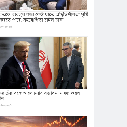
রতকে ব্যবহার করে কেউ যাতে অস্থিতিশীলতা সৃষ্টি
 করতে পারে, সহযোগিতা চাইল ঢাকা
০৮/২০২৬
ক্তরাষ্ট্রের সঙ্গে আলোচনার সম্ভাবনা নাকচ করল
ান
০৮/২০২৬