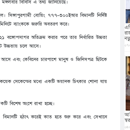
 মঙ্গলবার বিবিসি এ তথ্য জানিয়েছে।
ল। সিঙ্গাপুরগামী বোয়িং ৭৭৭-৩০০ইআর বিমানটি নির্দিষ্ট
 মিনিটে ব্যাংককে জরুরি অবতরণ করে।
এশ
রা
 ৩২১ বঙ্গোপসাগর অতিক্রম করার পরে তার নির্ধারিত উচ্চতা
নত
০৭/
ুট উচ্চতায় চলে আসে।
মে আসে এবং কেবিনের চারপাশে মানুষ ও জিনিসপত্র ছিটকে
মার কয়েক সেকেন্ডের মধ্যে একটি ভয়ানক চিৎকার শোনা যায়
একটি বিশেষ অংশে রাখা হচ্ছে।
আই
ানান, বিমানটি হঠাৎ করেই কাত হতে শুরু করে এবং সেখানে
স্বরা
০৪/