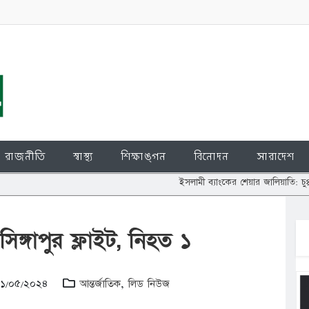
রাজনীতি
স্বাস্থ্য
শিক্ষাঙ্গন
বিনোদন
সারাদেশ
ইসলামী ব্যাংকের শেয়ার জালিয়াতি: চুপ্পুর বিরুদ্ধে দ
ঙ্গাপুর ফ্লাইট, নিহত ১
 ২১/০৫/২০২৪
আন্তর্জাতিক
,
লিড নিউজ