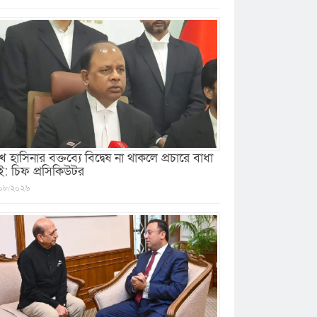
খ হাসিনার বক্তব্যে বিদ্বেষ না থাকলে প্রচারে বাধা
ই: চিফ প্রসিকিউটর
০৮/২০২৬