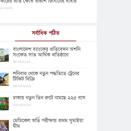
কারের প্রতি ক্ষোভ প্রকাশ জিসানের বাবার
০৮/২০২৬
সর্বাধিক পঠিত
বাংলাদেশ ব্যাংকের প্রতিবেদন অশনি
সংকেত সাত আর্থিক প্রতিষ্ঠানে
২৪/০৪/২০২২
শনিবার থেকে নতুন পদ্ধতিতে ট্রেনের
টিকিট বিক্রি
২৫/০৩/২০২২
ঢাকায় নতুন তিন রুটে নামছে ২২৫ বাস
২২/০৩/২০২২
মেডিকেল ভর্তি পরীক্ষায় প্রথম সুমাইয়া
মীম