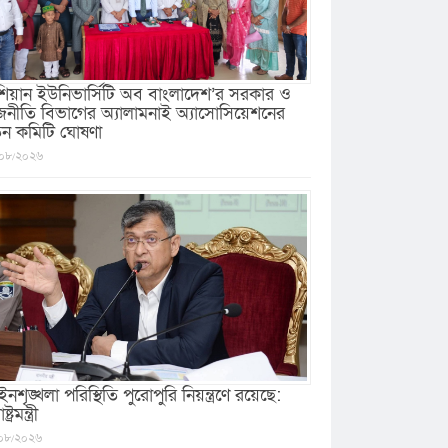
িয়ান ইউনিভার্সিটি অব বাংলাদেশ’র সরকার ও
জনীতি বিভাগের অ্যালামনাই অ্যাসোসিয়েশনের
ুন কমিটি ঘোষণা
০৮/২০২৬
নশৃঙ্খলা পরিস্থিতি পুরোপুরি নিয়ন্ত্রণে রয়েছে:
ষ্ট্রমন্ত্রী
০৮/২০২৬