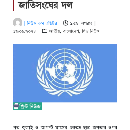
জাতিসংঘের দল
| নিউজ রুম এডিটর
১:৫৮ অপরাহ্ণ |
১৬/০৯/২০২৪
জাতীয়
,
বাংলাদেশ
,
লিড নিউজ
গত জুলাই ও আগস্ট মাসের শুরুতে ছাত্র জনতার ওপর