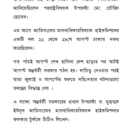
জানিয়েছিলেন পররাষ্ট্রবিষয়ক উপদেষ্টা মো. তৌহিদ
হোসেন।
এর আগে জাতিসংঘের মানবাধিকারবিষয়ক হাইকমিশনের
একটি দল ২২ থেকে ২৯শে আগস্ট ঢাকায় সফর
করেছিলেন।
গত পাঁচই আগস্ট শেখ হাসিনা দেশ ছাড়ার পর আটই
আগস্ট অন্তর্বর্তী সরকার গঠন হয়। দায়িত্ব নেওয়ার পরই
তারা জুলাই ও আগস্টের শুরুতে সহিংসতার ঘটনাগুলো
তদন্তের সিদ্ধান্ত নেয় ।
এ লক্ষ্যে অন্তর্বর্তী সরকারের প্রধান উপদেষ্টা ড. মুহাম্মদ
ইউনূস জাতিসংঘের মানবাধিকারবিষয়ক হাইকমিশনার
ফলকার টুর্ককে চিঠিও লিখেন।