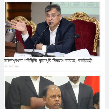
আইনশৃঙ্খলা পরিস্থিতি পুরোপুরি নিয়ন্ত্রণে রয়েছে: স্বরাষ্ট্রমন্ত্রী
০৪/০৮/২০২৬