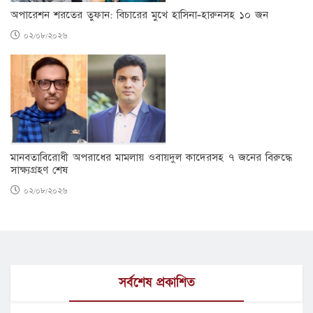
অপারেশন শরতের তুফান: বিচারের মুখে হাসিনা-হারুনসহ ১০ জন
০২/০৮/২০২৬
মানবতাবিরোধী অপরাধের মামলায় ওবায়দুল কাদেরসহ ৭ জনের বিরুদ্ধে
সাক্ষ্যগ্রহণ শেষ
০২/০৮/২০২৬
সর্বশেষ প্রকাশিত