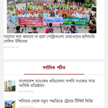
গ্যাসের দাম কমানো না হলে পেট্রোবাংলা ঘেরাওয়ের হুশিয়ারি
সেলিম উদ্দিনের
০৩/০৮/২০২৬
সর্বাধিক পঠিত
বাংলাদেশ ব্যাংকের প্রতিবেদন অশনি সংকেত সাত
আর্থিক প্রতিষ্ঠানে
২৪/০৪/২০২২
শনিবার থেকে নতুন পদ্ধতিতে ট্রেনের টিকিট বিক্রি
২৫/০৩/২০২২