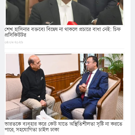
শেখ হাসিনার বক্তব্যে বিদ্বেষ না থাকলে প্রচারে বাধা নেই: চিফ
প্রসিকিউটর
০৪/০৮/২০২৬
ভারতকে ব্যবহার করে কেউ যাতে অস্থিতিশীলতা সৃষ্টি না করতে
পারে, সহযোগিতা চাইল ঢাকা