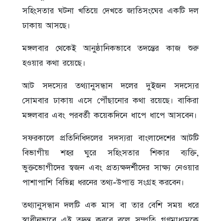
সহিংসতার ঘটনা খতিয়ে দেখতে জাতিসংঘের একটি দল
ঢাকায় আসছে।
মঙ্গলবার থেকেই আনুষ্ঠানিকভাবে তদন্তের কাজ শুরু
হওয়ার কথা রয়েছে।
আট সদস্যের তথ্যানুসন্ধান দলের দুইজন সদস্যের
সোমবার ঢাকায় এসে পৌঁছানোর কথা রয়েছে। বাকিরা
মঙ্গলবার এবং পরবর্তী কয়েকদিনে ধাপে ধাপে আসবেন।
সফরকালে প্রতিনিধিদলের সদস্যরা বাংলাদেশের আটটি
বিভাগীয় শহর ঘুরে সহিংসতার শিকার ব্যক্তি,
ভুক্তভোগীদের স্বজন এবং প্রত্যক্ষদর্শীদের সাক্ষ্য নেওয়ার
পাশাপাশি বিভিন্ন ধরনের তথ্য-উপাত্ত সংগ্রহ করবেন।
তথ্যানুসন্ধান দলটি এক মাস বা তার বেশি সময় ধরে
স্বাধীনভাবে এই তদন্ত করবে বলে সম্প্রতি গণমাধ্যমকে