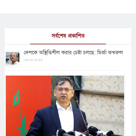
সর্বশেষ প্রকাশিত
দেশকে অস্থিতিশীল করার চেষ্টা চলছে: মির্জা ফখরুল
০৯/০৮/২০২৬