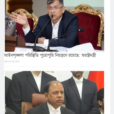
আইনশৃঙ্খলা পরিস্থিতি পুরোপুরি নিয়ন্ত্রণে রয়েছে: স্বরাষ্ট্রমন্ত্রী
০৪/০৮/২০২৬