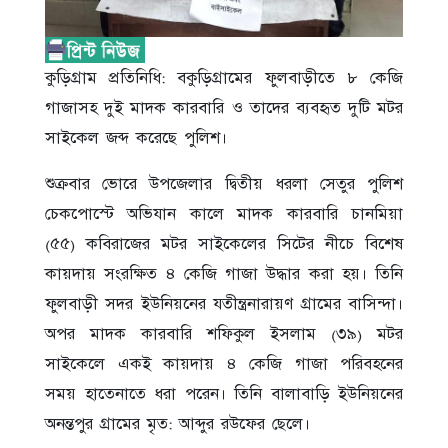
কুড়িগ্রাম প্রতিনিধি: বকুড়িগ্রামের ফুলবাড়ীতে ৮ কেজি
গাজাসহ দুই মাদক কারবারি ও তাদের ব্যবহৃত দুটি মটর
সাইকেল জব্দ করেছে পুলিশ।
শুক্রবার ভোরে উপজেলার দ্বিতীয় ধরলা সেতুর পুলিশ
চেকপোস্টে অভিযান কালে মাদক কারবারি চানমিয়া
(৫৫) কবিরাজের মটর সাইকেলের সিটের নীচে বিশেষ
কায়দায় সংরক্ষিত ৪ কেজি গাজা উদ্ধার করা হয়। তিনি
ফুলবাড়ী সদর ইউনিয়নের যতীন্ত্রনারায়ণ গ্রামের বাসিন্দা।
অপর মাদক কারবারি শফিকুল ইসলাম (৩৯) মটর
সাইকেলে একই কায়দায় ৪ কেজি গাজা পরিবহনের
সময় হাতেনাতে ধরা পরেন। তিনি বালাবাড়ি ইউনিয়নের
অনন্তপুর গ্রামের মৃত: আব্দুর রউফের ছেলে।