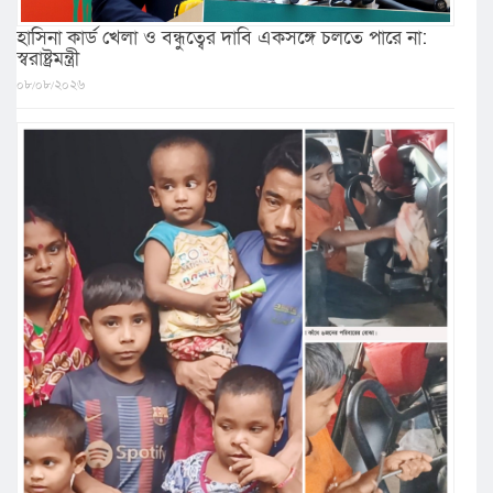
হাসিনা কার্ড খেলা ও বন্ধুত্বের দাবি একসঙ্গে চলতে পারে না:
স্বরাষ্ট্রমন্ত্রী
০৮/০৮/২০২৬