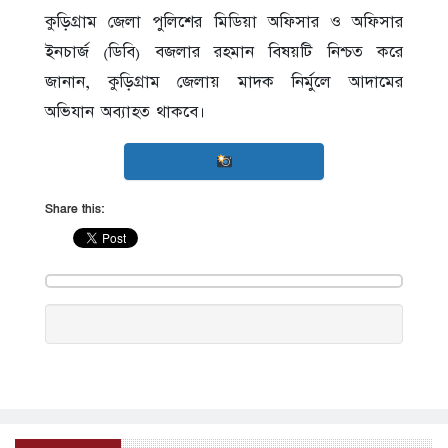
কুড়িগ্রাম জেলা পুলিশের মিডিয়া অফিসার ও অফিসার
ইনচার্জ (ডিবি) বজলার রহমান বিষয়টি নিশ্চত করে
জানান, কুড়িগ্রাম জেলায় মাদক নির্মুলে আদামের
অভিযান অব্যাহত থাকবে।
Share this: