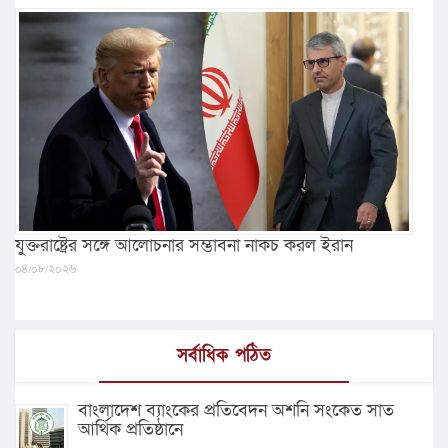
যুক্তরাষ্ট্রের সঙ্গে আলোচনার সম্ভাবনা নাকচ করল ইরান
০৪/০৮/২০২৬
সর্বাধিক পঠিত
বাংলাদেশ ব্যাংকের প্রতিবেদন অশনি সংকেত সাত
আর্থিক প্রতিষ্ঠানে