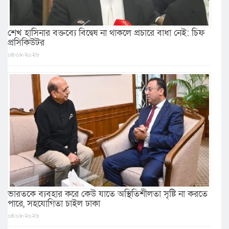
শেখ হাসিনার বক্তব্যে বিদ্বেষ না থাকলে প্রচারে বাধা নেই: চিফ
প্রসিকিউটর
০৪/০৮/২০২৬
ভারতকে ব্যবহার করে কেউ যাতে অস্থিতিশীলতা সৃষ্টি না করতে
পারে, সহযোগিতা চাইল ঢাকা
০৪/০৮/২০২৬