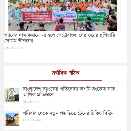
গ্যাসের দাম কমানো না হলে পেট্রোবাংলা ঘেরাওয়ের হুশিয়ারি
সেলিম উদ্দিনের
০৩/০৮/২০২৬
সর্বাধিক পঠিত
বাংলাদেশ ব্যাংকের প্রতিবেদন অশনি সংকেত সাত
আর্থিক প্রতিষ্ঠানে
২৪/০৪/২০২২
শনিবার থেকে নতুন পদ্ধতিতে ট্রেনের টিকিট বিক্রি
২৫/০৩/২০২২