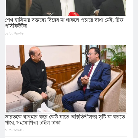
শেখ হাসিনার বক্তব্যে বিদ্বেষ না থাকলে প্রচারে বাধা নেই: চিফ
প্রসিকিউটর
০৪/০৮/২০২৬
ভারতকে ব্যবহার করে কেউ যাতে অস্থিতিশীলতা সৃষ্টি না করতে
পারে, সহযোগিতা চাইল ঢাকা
০৪/০৮/২০২৬