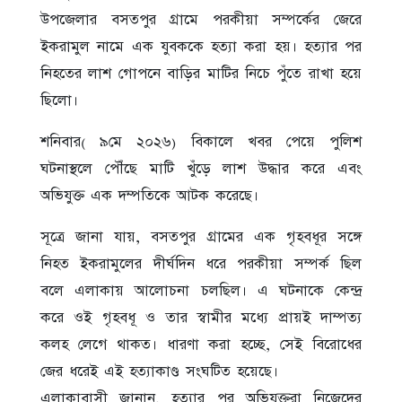
উপজেলার বসতপুর গ্রামে পরকীয়া সম্পর্কের জেরে
ইকরামুল নামে এক যুবককে হত্যা করা হয়। হত্যার পর
নিহতের লাশ গোপনে বাড়ির মাটির নিচে পুঁতে রাখা হয়ে
ছিলো।
শনিবার( ৯মে ২০২৬) বিকালে খবর পেয়ে পুলিশ
ঘটনাস্থলে পৌঁছে মাটি খুঁড়ে লাশ উদ্ধার করে এবং
অভিযুক্ত এক দম্পতিকে আটক করেছে।
সূত্রে জানা যায়, বসতপুর গ্রামের এক গৃহবধূর সঙ্গে
নিহত ইকরামুলের দীর্ঘদিন ধরে পরকীয়া সম্পর্ক ছিল
বলে এলাকায় আলোচনা চলছিল। এ ঘটনাকে কেন্দ্র
করে ওই গৃহবধূ ও তার স্বামীর মধ্যে প্রায়ই দাম্পত্য
কলহ লেগে থাকত। ধারণা করা হচ্ছে, সেই বিরোধের
জের ধরেই এই হত্যাকাণ্ড সংঘটিত হয়েছে।
এলাকাবাসী জানান, হত্যার পর অভিযুক্তরা নিজেদের