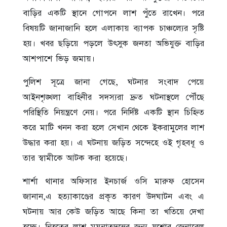
বাড়ির একটি স্থানে গোপনে লাশ পুঁতে রাখেন। পরে
বিষয়টি জানাজানি হলে এলাকায় ব্যাপক চাঞ্চল্যের সৃষ্টি
হয়। খবর ছড়িয়ে পড়লে উৎসুক জনতা অভিযুক্ত বাড়ির
আশপাশে ভিড় জমায়।
পুলিশ সূত্রে জানা গেছে, ঘটনার সংবাদ পেয়ে
আইনশৃঙ্খলা বাহিনীর সদস্যরা দ্রুত ঘটনাস্থলে পৌঁছে
পরিস্থিতি নিয়ন্ত্রণে নেয়। পরে নির্দিষ্ট একটি স্থান চিহ্নিত
করে মাটি খনন করা হলে সেখান থেকে ইকরামুলের লাশ
উদ্ধার করা হয়। এ ঘটনায় জড়িত সন্দেহে ওই গৃহবধূ ও
তার স্বামীকে আটক করা হয়েছে।
শার্শা থানার অফিসার ইনচার্জ ওসি মারুফ হোসেন
জানান,এ হত্যাকাণ্ডের প্রকৃত কারণ উদঘাটন এবং এ
ঘটনায় আর কেউ জড়িত আছে কিনা তা খতিয়ে দেখা
হচ্ছে। নিহতের লাশ ময়নাতদন্তের জন্য যশোর জেনারেল