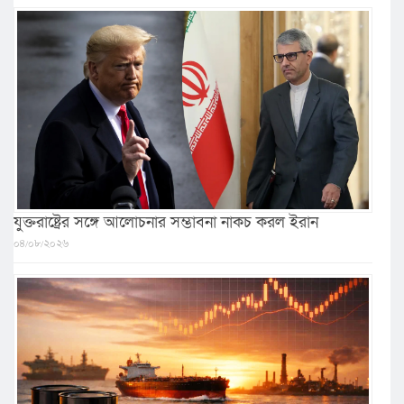
যুক্তরাষ্ট্রের সঙ্গে আলোচনার সম্ভাবনা নাকচ করল ইরান
০৪/০৮/২০২৬