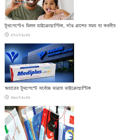
টুথপেস্টেও মিলল মাইক্রোপ্লাস্টিক, দাঁত ব্রাশের সময় যা করনীয়
২৭/০৭/২০২৬
স্কয়ারের টুথপেস্টে সর্বোচ্চ মাত্রায় মাইক্রোপ্লাস্টিক
২৬/০৭/২০২৬