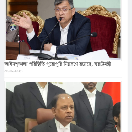
আইনশৃঙ্খলা পরিস্থিতি পুরোপুরি নিয়ন্ত্রণে রয়েছে: স্বরাষ্ট্রমন্ত্রী
০৪/০৮/২০২৬