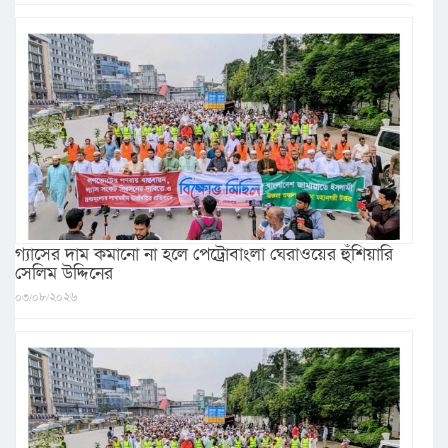
গ্যাসের দাম কমানো না হলে পেট্রোবাংলা ঘেরাওয়ের হুঁশিয়ারি
সেলিম উদ্দিনের
০৩/০৮/২০২৬