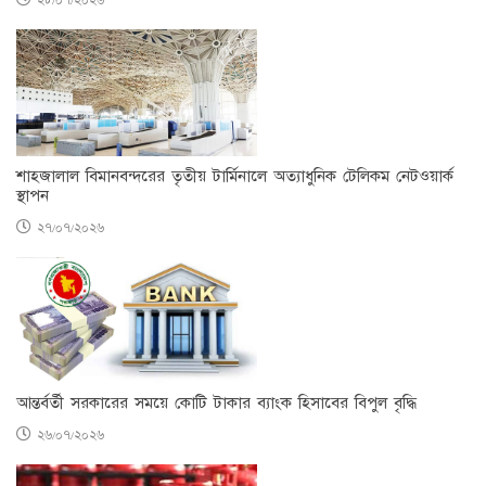
২৮/০৭/২০২৬
শাহজালাল বিমানবন্দরের তৃতীয় টার্মিনালে অত্যাধুনিক টেলিকম নেটওয়ার্ক
স্থাপন
২৭/০৭/২০২৬
আন্তর্বর্তী সরকারের সময়ে কোটি টাকার ব্যাংক হিসাবের বিপুল বৃদ্ধি
২৬/০৭/২০২৬