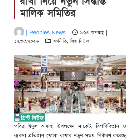
রাখা নিয়ে নতুন সিদ্ধান্ত
মালিক সমিতির
| Peoples News
৬:১৪ অপরাহ্ণ |
১২/০৫/২০২৬
অর্থনীতি
,
লিড নিউজ
পবিত্র ঈদুল আজহা উপলক্ষ্যে মার্কেট, বিপণিবিতান ও
ব্যবসা প্রতিষ্ঠান খোলা রাখার নতুন সময় নির্ধারণ করেছে