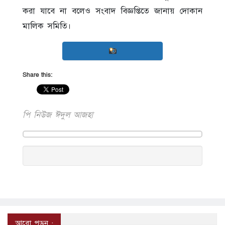
করা যাবে না বলেও সংবাদ বিজ্ঞপ্তিতে জানায় দোকান
মালিক সমিতি।
Share this:
পি নিউজ ঈদুল আজহা
আরো পড়ুন :