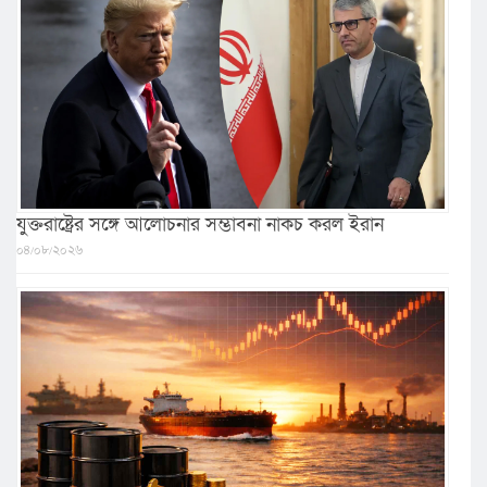
যুক্তরাষ্ট্রের সঙ্গে আলোচনার সম্ভাবনা নাকচ করল ইরান
০৪/০৮/২০২৬