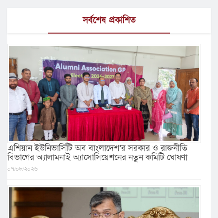
সর্বশেষ প্রকাশিত
এশিয়ান ইউনিভার্সিটি অব বাংলাদেশ’র সরকার ও রাজনীতি
বিভাগের অ্যালামনাই অ্যাসোসিয়েশনের নতুন কমিটি ঘোষণা
০৭/০৮/২০২৬