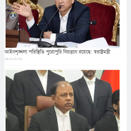
আইনশৃঙ্খলা পরিস্থিতি পুরোপুরি নিয়ন্ত্রণে রয়েছে: স্বরাষ্ট্রমন্ত্রী
০৪/০৮/২০২৬