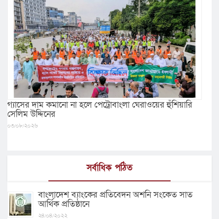
গ্যাসের দাম কমানো না হলে পেট্রোবাংলা ঘেরাওয়ের হুঁশিয়ারি
সেলিম উদ্দিনের
০৩/০৮/২০২৬
সর্বাধিক পঠিত
বাংলাদেশ ব্যাংকের প্রতিবেদন অশনি সংকেত সাত
আর্থিক প্রতিষ্ঠানে
২৪/০৪/২০২২