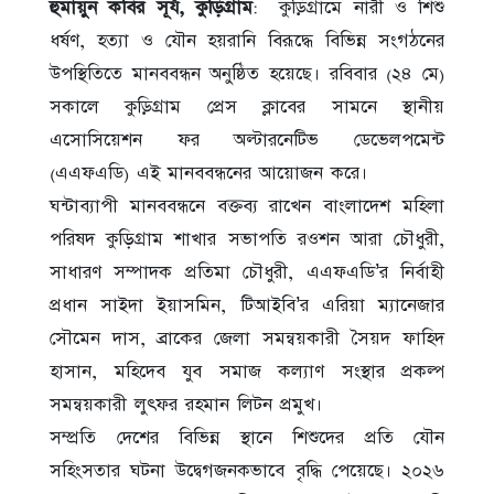
হুমায়ুন কবির সূর্য, কুড়িগ্রাম
: কুড়িগ্রামে নারী ও ‍শিশু
ধর্ষণ, হত্যা ও যৌন হয়রানি বিরূদ্ধে বিভিন্ন সংগঠনের
উপস্থিতিতে মানববন্ধন অনুষ্ঠিত হয়েছে। রবিবার (২৪ মে)
সকালে কুড়িগ্রাম প্রেস ক্লাবের সামনে স্থানীয়
এসোসিয়েশন ফর অল্টারনেটিভ ডেভেলপমেন্ট
(এএফএডি) এই মানববন্ধনের আয়োজন করে।
ঘন্টাব্যাপী মানববন্ধনে বক্তব্য রাখেন বাংলাদেশ মহিলা
পরিষদ কুড়িগ্রাম শাখার সভাপতি রওশন আরা চৌধুরী,
সাধারণ সম্পাদক প্রতিমা চৌধুরী, এএফএডি’র নির্বাহী
প্রধান সাইদা ইয়াসমিন, টিআইবি’র এরিয়া ম্যানেজার
সৌমেন দাস, ব্রাকের জেলা সমন্বয়কারী সৈয়দ ফাহিদ
হাসান, মহিদেব যুব সমাজ কল্যাণ সংস্থার প্রকল্প
সমন্বয়কারী লুৎফর রহমান লিটন প্রমুখ।
সম্প্রতি দেশের বিভিন্ন স্থানে শিশুদের প্রতি যৌন
সহিংসতার ঘটনা উদ্বেগজনকভাবে বৃদ্ধি পেয়েছে। ২০২৬