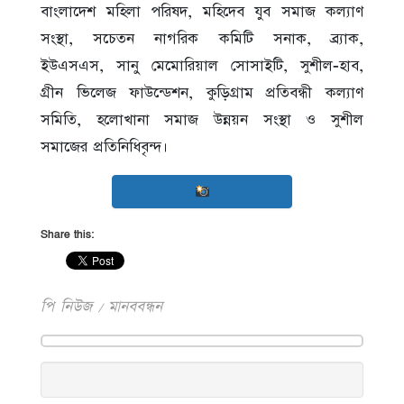
বাংলাদেশ মহিলা পরিষদ, মহিদেব যুব সমাজ কল্যাণ
সংস্থা, সচেতন নাগরিক কমিটি সনাক, ব্র্যাক,
ইউএসএস, সানু মেমোরিয়াল সোসাইটি, সুশীল-হাব,
গ্রীন ভিলেজ ফাউন্ডেশন, কুড়িগ্রাম প্রতিবন্ধী কল্যাণ
সমিতি, হলোখানা সমাজ উন্নয়ন সংস্থা ও সুশীল
সমাজের প্রতিনিধিবৃন্দ।
Share this:
পি নিউজ / মানববন্ধন