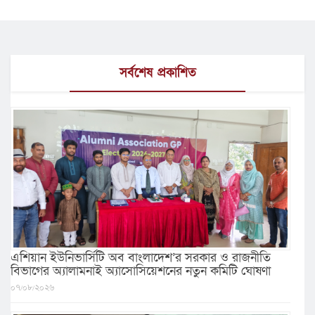
সর্বশেষ প্রকাশিত
এশিয়ান ইউনিভার্সিটি অব বাংলাদেশ’র সরকার ও রাজনীতি
বিভাগের অ্যালামনাই অ্যাসোসিয়েশনের নতুন কমিটি ঘোষণা
০৭/০৮/২০২৬