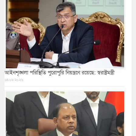
আইনশৃঙ্খলা পরিস্থিতি পুরোপুরি নিয়ন্ত্রণে রয়েছে: স্বরাষ্ট্রমন্ত্রী
০৪/০৮/২০২৬