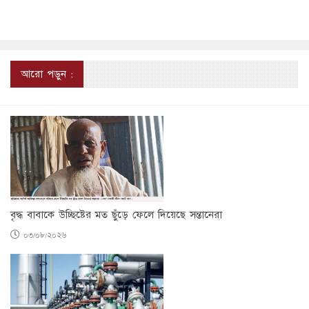
আরো পড়ুন :
বৃদ্ধ বাবাকে উচ্ছিষ্টের মত ছুঁড়ে ফেলে দিয়েছে সন্তানেরা
০৩/০৮/২০২৬