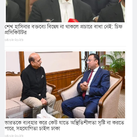
শেখ হাসিনার বক্তব্যে বিদ্বেষ না থাকলে প্রচারে বাধা নেই: চিফ
প্রসিকিউটর
০৪/০৮/২০২৬
ভারতকে ব্যবহার করে কেউ যাতে অস্থিতিশীলতা সৃষ্টি না করতে
পারে, সহযোগিতা চাইল ঢাকা
০৪/০৮/২০২৬