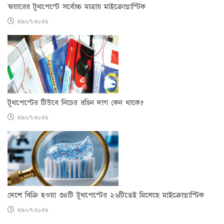
স্কয়ারের টুথপেস্টে সর্বোচ্চ মাত্রায় মাইক্রোপ্লাস্টিক
২৬/০৭/২০২৬
টুথপেস্টের টিউবে নিচের রঙিন দাগ কেন থাকে?
২৬/০৭/২০২৬
দেশে বিক্রি হওয়া ৩৪টি টুথপেস্টের ২৬টিতেই মিলেছে মাইক্রোপ্লাস্টিক
২৬/০৭/২০২৬