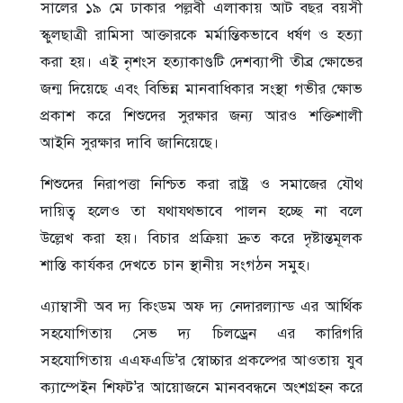
সালের ১৯ মে ঢাকার পল্লবী এলাকায় আট বছর বয়সী
স্কুলছাত্রী রামিসা আক্তারকে মর্মান্তিকভাবে ধর্ষণ ও হত্যা
করা হয়। এই নৃশংস হত্যাকাণ্ডটি দেশব্যাপী তীব্র ক্ষোভের
জন্ম দিয়েছে এবং বিভিন্ন মানবাধিকার সংস্থা গভীর ক্ষোভ
প্রকাশ করে শিশুদের সুরক্ষার জন্য আরও শক্তিশালী
আইনি সুরক্ষার দাবি জানিয়েছে।
শিশুদের নিরাপত্তা নিশ্চিত করা রাষ্ট্র ও সমাজের যৌথ
দায়িত্ব হলেও তা যথাযথভাবে পালন হচ্ছে না বলে
উল্লেখ করা হয়। বিচার প্রক্রিয়া দ্রুত করে দৃষ্টান্তমূলক
শাস্তি কার্যকর দেখতে চান স্থানীয় সংগঠন সমুহ।
এ্যাম্বাসী অব দ্য কিংডম অফ দ্য নেদারল্যান্ড এর আর্থিক
সহযোগিতায় সেভ দ্য চিলড্রেন এর কারিগরি
সহযোগিতায় এএফএডি’র স্বোচ্চার প্রকল্পের আওতায় যুব
ক্যাম্পেইন শিফট’র আয়োজনে মানববন্ধনে অংশগ্রহন করে