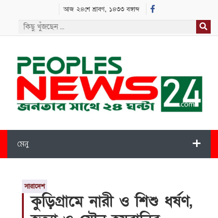
আজ ২৪শে শ্রাবণ, ১৪৩৩ বঙ্গাব্দ
মেনু
সারাদেশ
কুড়িগ্রামে নারী ও শিশু ধর্ষণ,