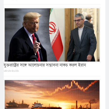
যুক্তরাষ্ট্রের সঙ্গে আলোচনার সম্ভাবনা নাকচ করল ইরান
০৪/০৮/২০২৬