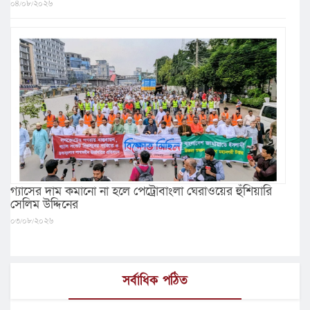
০৪/০৮/২০২৬
গ্যাসের দাম কমানো না হলে পেট্রোবাংলা ঘেরাওয়ের হুঁশিয়ারি
সেলিম উদ্দিনের
০৩/০৮/২০২৬
সর্বাধিক পঠিত