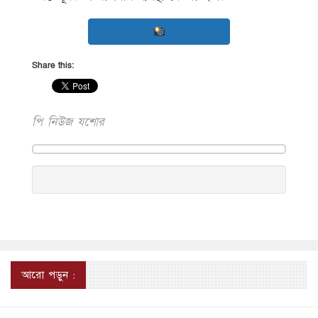
Share this:
পি নিউজ যশোর
আরো পড়ুন :