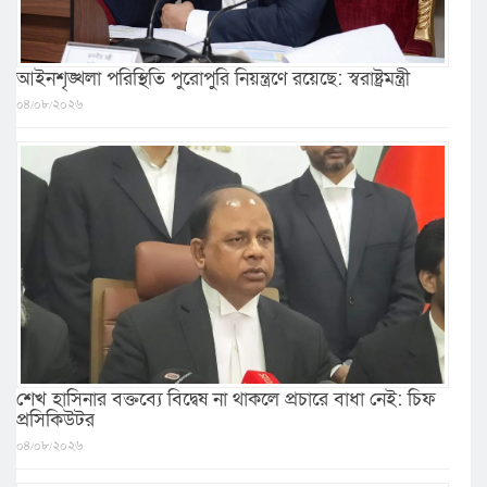
আইনশৃঙ্খলা পরিস্থিতি পুরোপুরি নিয়ন্ত্রণে রয়েছে: স্বরাষ্ট্রমন্ত্রী
০৪/০৮/২০২৬
শেখ হাসিনার বক্তব্যে বিদ্বেষ না থাকলে প্রচারে বাধা নেই: চিফ
প্রসিকিউটর
০৪/০৮/২০২৬