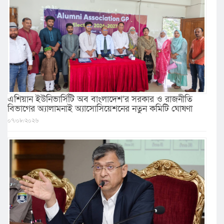
এশিয়ান ইউনিভার্সিটি অব বাংলাদেশ’র সরকার ও রাজনীতি
বিভাগের অ্যালামনাই অ্যাসোসিয়েশনের নতুন কমিটি ঘোষণা
০৭/০৮/২০২৬