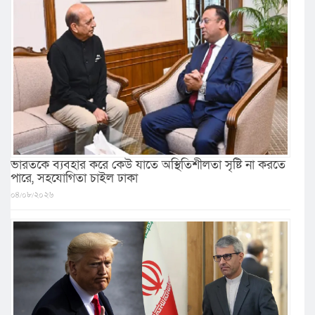
ভারতকে ব্যবহার করে কেউ যাতে অস্থিতিশীলতা সৃষ্টি না করতে
পারে, সহযোগিতা চাইল ঢাকা
০৪/০৮/২০২৬