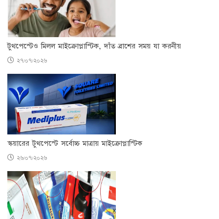
টুথপেস্টেও মিলল মাইক্রোপ্লাস্টিক, দাঁত ব্রাশের সময় যা করনীয়
২৭/০৭/২০২৬
স্কয়ারের টুথপেস্টে সর্বোচ্চ মাত্রায় মাইক্রোপ্লাস্টিক
২৬/০৭/২০২৬