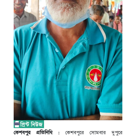
কেশবপুর প্রতিনিধি :
কেশবপুরে সোমবার দুপুরে