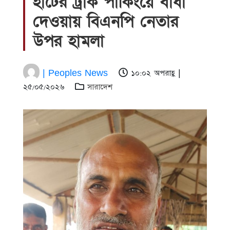
হাটের ট্রাক পার্কিংয়ে বাঁধা
দেওয়ায় বিএনপি নেতার
উপর হামলা
| Peoples News
১০:০২ অপরাহ্ণ |
২৫/০৫/২০২৬
সারাদেশ