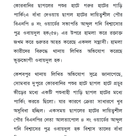
কোরবানির ছাগলের পশুর হাটে গরুর হাটের গাড়ি
পার্কিংএ বাঁধা দেওয়ায় ছাগল হাটের দায়িত্বশীল পৌর
বিএনপি ৪ নং ওয়ার্ডের সভাপতি আব্দুল গনি বিশ্বাসোর
পুত্র ওবায়দুল হক(৫৪) এর উপরে হামলা করে রক্তাক্ত
জখম করে গুরুতর আহত করেছে একদল সন্ত্রাসী। হামলা
কারীদের বিরুদ্ধে থানায় লিখিত অভিযোগ করেছে
ভুক্তভোগী ওবায়দুল হক।
কেশবপুর থানায় লিখিত অভিযোগ সুত্রে জানাগেছে,
সোমবার দুপুরে কোরবানির পশুর হাটে ছাগল হাটে প্রচুর
ভীড়ের মধ্যে একটি পশুবাহী গাড়ি ছাগল হাটের মধ্যে
পার্কিং করতে ছিলো। যার কারণে ক্রেতা সাধারণে খুব
অসুবিধা হচ্ছিল। একসময় ছাগলের হাটের দায়িত্বশীল
পৌর বিএনপির নেতা আলতাপোল ৪ নং ওয়ার্ডের আব্দুল
গনি বিশ্বাসের পুত্র ওবায়দুল হক বিশ্বাস তাদের বাঁধা