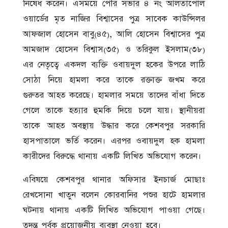
নিষেধ করেন। এসময়ে পৌর সভার ৪ নং আলতাপোল
ওয়ার্ডের মৃত নাজির বিশ্বাসের পুত্র সাবেক কাউন্সিলর
আফজাল হোসেন বাবু(৪৫), আলি হোসেন বিশ্বাসের পুত্র
আমজাদ হোসেন বিশ্বাস(৩৫) ও তরিকুল ইসলাম(৩৮)
এর নেতৃত্বে একদল ব্যক্তি ওবায়দুল হকের উপরে লাঠি
সোঠা নিয়ে হামলা করে তাকে রক্তাক্ত জখম করে
গুরুতর আহত করেছে। হামলার সময়ে তাদের বাঁধা দিতে
গেলে তাকে হত্যার হুমকি দিয়ে চলে যায়। স্থানীয়রা
তাকে আহত অবস্থায় উদ্ধার করে কেশবপুর সরকারি
হাসপাতালে ভর্তি করেন। এরপর ওবায়দুল হক হামলা
কারীদের বিরুদ্ধে থানায় একটি লিখিত অভিযোগ করেন।
এবিষয়ে কেশবপুর থানার অফিসার ইনচার্জ মোছাঃ
রেখসোনা খাতুন বলেন কোরবানির পশুর হাটে হামলার
ঘটনায় থানায় একটি লিখিত অভিযোগ পাওয়া গেছে।
তদন্ত পূর্বক প্রয়োজনীয় ব্যবস্থা নেওয়া হবে।