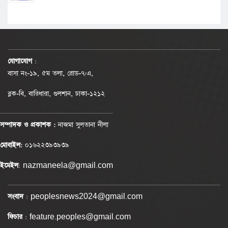
যোগাযোগ
:
বাসা নং-১৯, ৫ম তলা, রোড-৭/এ,
ব্লক-বি, বারিধারা, গুলশান, ঢাকা-১২১২
সম্পাদক ও প্রকাশক :
নাজমা সুলতানা নীলা
মোবাইল:
০১৬২২৩৯৩৯৩৯
ইমেইল
: nazmaneela@gmail.com
সংবাদ
: peoplesnews2024@gmail.com
ফিচার
: feature.peoples@gmail.com