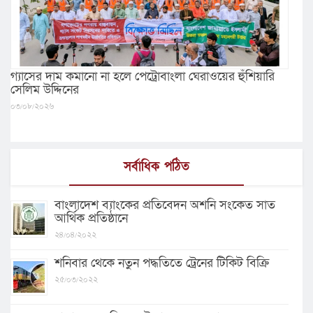
গ্যাসের দাম কমানো না হলে পেট্রোবাংলা ঘেরাওয়ের হুঁশিয়ারি
সেলিম উদ্দিনের
০৩/০৮/২০২৬
সর্বাধিক পঠিত
বাংলাদেশ ব্যাংকের প্রতিবেদন অশনি সংকেত সাত
আর্থিক প্রতিষ্ঠানে
২৪/০৪/২০২২
শনিবার থেকে নতুন পদ্ধতিতে ট্রেনের টিকিট বিক্রি
২৫/০৩/২০২২