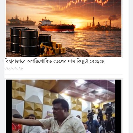
বিশ্ববাজারে অপরিশোধিত তেলের দাম কিছুটা বেড়েছে
০৪/০৮/২০২৬