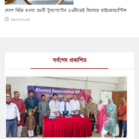
দেশে বিক্রি হওয়া ৩৪টি টুথপেস্টের ২৬টিতেই মিলেছে মাইক্রোপ্লাস্টিক
২৬/০৭/২০২৬
সর্বশেষ প্রকাশিত