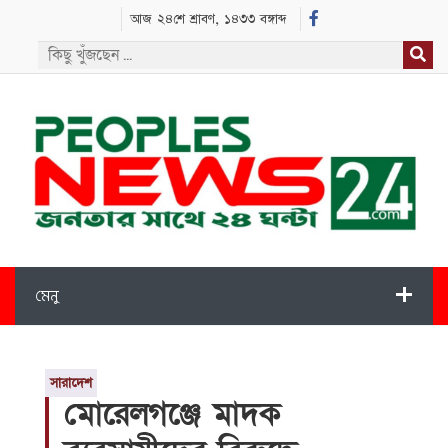
আজ ২৪শে শ্রাবণ, ১৪৩৩ বঙ্গাব্দ
মেনু
সারাদেশ
মোরেলগঞ্জে মাদক