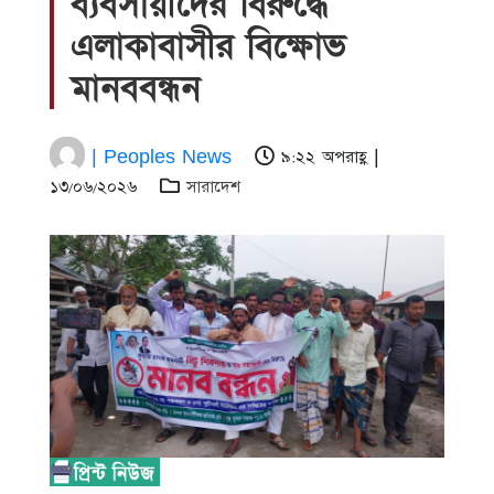
ব্যবসায়ীদের বিরুদ্ধে
এলাকাবাসীর বিক্ষোভ
মানববন্ধন
| Peoples News
৯:২২ অপরাহ্ণ |
১৩/০৬/২০২৬
সারাদেশ