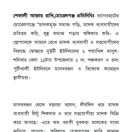
শেফালী আক্তার রাখি,মোরেলগঞ্জ প্রতিনিধিঃ
বাগেরহাটের
মোরেলগঞ্জে “মাদকমুক্ত সমাজ গড়ি, মাদক ব্যবসায়ীদের
প্রতিহত করি, সুস্থ সমাজ গড়ার অঙ্গিকার করি- এ
শ্লোগানকে সামনে রেখে মাদক ব্যবসায়ী ও সহযোগীদের
বিরুদ্ধে স্বোচ্ছার দুইটি ইউনিয়নের ২ শতাধিক মানুষ।
শনিবার বেলা ১১টায় উপজেলার ২ নং পঞ্চকরণ ও ৩নং
পুটিখালী ইউনিয়নে মানববন্ধন ও বিক্ষোভ করেছেন
স্থানীয়রা।
মানববন্ধন থেকে বক্তারা বলেন, দীর্ঘদিন ধরে মাদক
ব্যবসায়ী লিটু শিকদার ও তার সহযোগীরা মাদক বিক্রি
করে আসছে। এতে কম বয়সী যুবকরা মাদকের সাথে
জড়িয়ে পড়েছে। অবিলম্বে গ্রেফতারের দাবি জানান