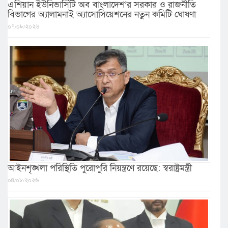
এশিয়ান ইউনিভার্সিটি অব বাংলাদেশ’র সরকার ও রাজনীতি
বিভাগের অ্যালামনাই অ্যাসোসিয়েশনের নতুন কমিটি ঘোষণা
০৭/০৮/২০২৬
আইনশৃঙ্খলা পরিস্থিতি পুরোপুরি নিয়ন্ত্রণে রয়েছে: স্বরাষ্ট্রমন্ত্রী
০৪/০৮/২০২৬