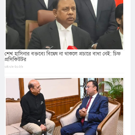
শেখ হাসিনার বক্তব্যে বিদ্বেষ না থাকলে প্রচারে বাধা নেই: চিফ
প্রসিকিউটর
০৪/০৮/২০২৬