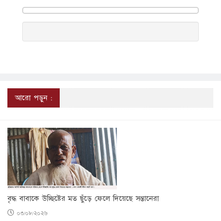
আরো পড়ুন :
বৃদ্ধ বাবাকে উচ্ছিষ্টের মত ছুঁড়ে ফেলে দিয়েছে সন্তানেরা
০৩/০৮/২০২৬