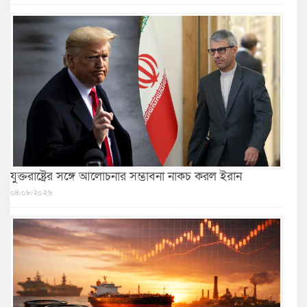
যুক্তরাষ্ট্রের সঙ্গে আলোচনার সম্ভাবনা নাকচ করল ইরান
০৪/০৮/২০২৬