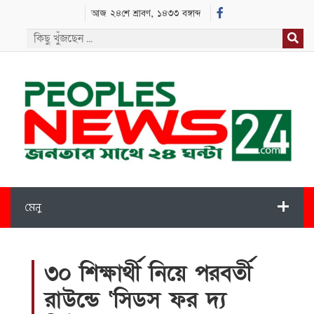
আজ ২৪শে শ্রাবণ, ১৪৩৩ বঙ্গাব্দ
মেনু
৩০ শিক্ষার্থী নিয়ে পরবর্তী
রাউন্ডে ‘সিডস ফর দ্য