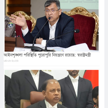
আইনশৃঙ্খলা পরিস্থিতি পুরোপুরি নিয়ন্ত্রণে রয়েছে: স্বরাষ্ট্রমন্ত্রী
০৪/০৮/২০২৬