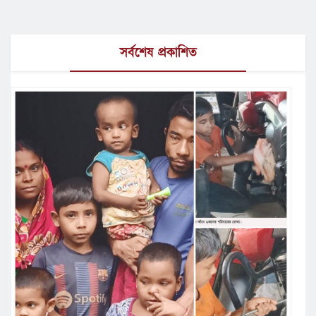
সর্বশেষ প্রকাশিত