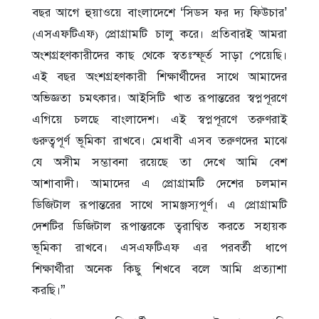
বছর আগে হুয়াওয়ে বাংলাদেশে ‘সিডস ফর দ্য ফিউচার’
(এসএফটিএফ) প্রোগ্রামটি চালু করে। প্রতিবারই আমরা
অংশগ্রহণকারীদের কাছ থেকে স্বতঃস্ফূর্ত সাড়া পেয়েছি।
এই বছর অংশগ্রহণকারী শিক্ষার্থীদের সাথে আমাদের
অভিজ্ঞতা চমৎকার। আইসিটি খাত রূপান্তরের স্বপ্নপূরণে
এগিয়ে চলছে বাংলাদেশ। এই স্বপ্নপূরণে তরুণরাই
গুরুত্বপূর্ণ ভূমিকা রাখবে। মেধাবী এসব তরুণদের মাঝে
যে অসীম সম্ভাবনা রয়েছে তা দেখে আমি বেশ
আশাবাদী। আমাদের এ প্রোগ্রামটি দেশের চলমান
ডিজিটাল রূপান্তরের সাথে সামঞ্জস্যপূর্ণ। এ প্রোগ্রামটি
দেশটির ডিজিটাল রূপান্তরকে ত্বরাণ্বিত করতে সহায়ক
ভূমিকা রাখবে। এসএফটিএফ এর পরবর্তী ধাপে
শিক্ষার্থীরা অনেক কিছু শিখবে বলে আমি প্রত্যাশা
করছি।”