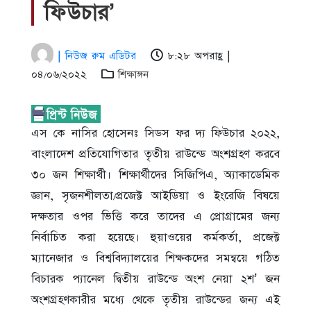
ফিউচার’
| নিউজ রুম এডিটর
৮:২৮ অপরাহ্ণ |
০৪/০৬/২০২২
শিক্ষাঙ্গন
এস কে নাসির হোসেনঃ সিডস ফর দ্য ফিউচার ২০২২,
বাংলাদেশ প্রতিযোগিতার তৃতীয় রাউন্ডে অংশগ্রহণ করবে
৩০ জন শিক্ষার্থী। শিক্ষার্থীদের সিজিপিএ, অ্যাকাডেমিক
জ্ঞান, সৃজনশীলতা/প্রজেক্ট আইডিয়া ও ইংরেজি বিষয়ে
দক্ষতার ওপর ভিত্তি করে তাদের এ প্রোগ্রামের জন্য
নির্বাচিত করা হয়েছে। হুয়াওয়ের কর্মকর্তা, প্রজেক্ট
ম্যানেজার ও বিশ্ববিদ্যালয়ের শিক্ষকদের সমন্বয়ে গঠিত
বিচারক প্যানেল দ্বিতীয় রাউন্ডে অংশ নেয়া ২শ’ জন
অংশগ্রহণকারীর মধ্যে থেকে তৃতীয় রাউন্ডের জন্য এই