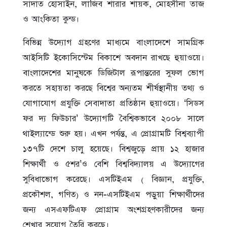
সাদাত হোসাইন, লাজিব শারার শায়ক, মোহসীনা তাজ
ও আংকিতা কুন্ড।
বিভিন্ন উদ্যোগ গ্রহণের মাধ্যমে বাংলাদেশে সামগ্রিক
আইসিটি ইকোসিস্টেম বিকাশে অবদান রাখছে হুয়াওয়ে।
বাংলাদেশের মানুষকে ডিজিটাল রূপান্তরের সুফল ভোগ
করতে সহায়তা করছে বিশ্বের অন্যতম শীর্ষস্থানীয় তথ্য ও
যোগাযোগ প্রযুক্তি সেবাদাতা প্রতিষ্ঠান হুয়াওয়ে। ‘সিডস
ফর দ্য ফিউচার’ উদ্যোগটি বৈশ্বিকভাবে ২০০৮ সালে
থাইল্যান্ডে শুরু হয়। এখন পর্যন্ত, এ প্রোগ্রামটি বিশ্বব্যাপী
১৩৭টি দেশে চালু হয়েছে। বিশ্বজুড়ে প্রায় ১২ হাজার
শিক্ষার্থী ও ৫শর’ও বেশি বিশ্ববিদ্যালয় এ উদ্যোগের
সুবিধাভোগ করেছে। এসটিইএম ( বিজ্ঞান, প্রযুক্তি,
প্রকৌশল, গণিত) ও নন-এসটিইএম পড়ুয়া শিক্ষার্থীদের
জন্য এসএফটিএফ প্রোগ্রাম অংশগ্রহণকারীদের জন্য
শেখার সুযোগ তৈরি করছে।