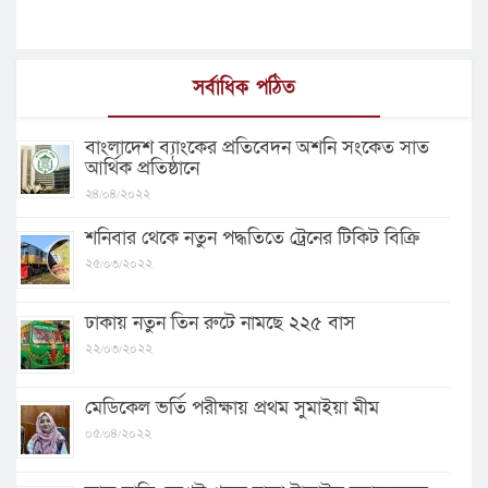
সর্বাধিক পঠিত
বাংলাদেশ ব্যাংকের প্রতিবেদন অশনি সংকেত সাত
আর্থিক প্রতিষ্ঠানে
২৪/০৪/২০২২
শনিবার থেকে নতুন পদ্ধতিতে ট্রেনের টিকিট বিক্রি
২৫/০৩/২০২২
ঢাকায় নতুন তিন রুটে নামছে ২২৫ বাস
২২/০৩/২০২২
মেডিকেল ভর্তি পরীক্ষায় প্রথম সুমাইয়া মীম
০৫/০৪/২০২২