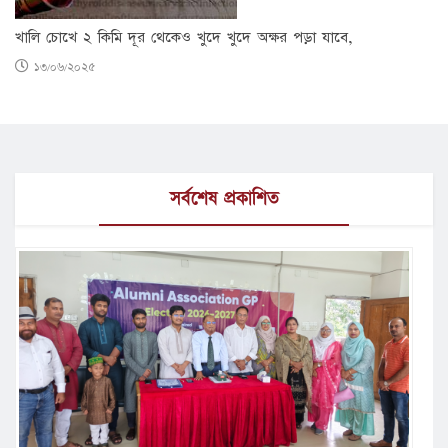
খালি চোখে ২ কিমি দূর থেকেও খুদে খুদে অক্ষর পড়া যাবে,
১৩/০৬/২০২৫
সর্বশেষ প্রকাশিত