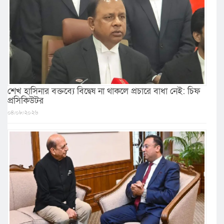
শেখ হাসিনার বক্তব্যে বিদ্বেষ না থাকলে প্রচারে বাধা নেই: চিফ
প্রসিকিউটর
০৪/০৮/২০২৬