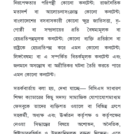
নিরপেক্ষতার পরিপন্থী কোনো কনটেন্ট; রাজনৈতিক
মতাদর্শ বা আলোচনাসংক্রান্ত কোনো কনটেন্ট;
বাংলাদেশের বসবাসকারী কোনো ক্ষুদ্র জাতিসত্তা, নৃ-
গোষ্ঠী বা সম্প্রদায়ের প্রতি বৈষম্যমূলক বা
হেয়প্রতিপন্নমূলক কনটেন্ট; কোনো ব্যক্তি প্রতিষ্ঠান বা
রাষ্ট্রকে হেয়প্রতিপন্ন করে এমন কোনো কনটেন্ট;
লিঙ্গবৈষম্য বা এ সম্পর্কিত বিতর্কমূলক কনটেন্ট এবং
জনমনে অসন্তোষ বা অপ্রীতিকর ঘটনা তৈরি করতে পারে
এমন কোনো কনটেন্ট।
সতর্কবার্তায় বলা হয়, দেখা যাচ্ছে— বিসিএস সাধারণ
শিক্ষা ক্যাডারের কিছু সদস্য সামাজিক যোগাযোগমাধ্যম
ফেসবুকে তাদের ব্যক্তিগত ওয়ালে বা বিভিন্ন গ্রুপে
সহকর্মী, অধ্যক্ষ এবং ঊর্ধ্বতন কর্তৃপক্ষ ও কর্তৃপক্ষের
নেওয়া সিদ্ধান্তের বিষয়ে অশোভন, অনৈতিক,
শিষ্টাচারবহির্ভূত ও উসকানিমূলক বক্তব্য দিচ্ছেন। এতে