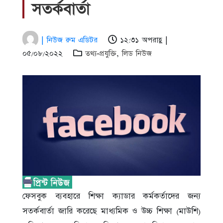
সতর্কবার্তা
| নিউজ রুম এডিটর
১২:৩১ অপরাহ্ণ |
০৫/০৮/২০২২
তথ্য-প্রযুক্তি
,
লিড নিউজ
ফেসবুক ব্যবহারে শিক্ষা ক্যাডার কর্মকর্তাদের জন্য
সতর্কবার্তা জারি করেছে মাধ্যমিক ও উচ্চ শিক্ষা (মাউশি)