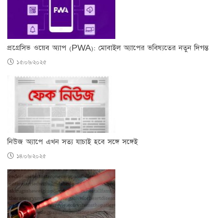
প্রগ্রেসিভ ওয়েব অ্যাপ (PWA): মোবাইল অ্যাপের ভবিষ্যতের নতুন দিগন্ত
১৫/০৬/২০২৫
নিউজ অ্যাপে এখন সত্য যাচাই হবে সঙ্গে সঙ্গেই
১৪/০৬/২০২৫