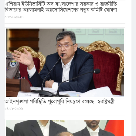
এশিয়ান ইউনিভার্সিটি অব বাংলাদেশ’র সরকার ও রাজনীতি
বিভাগের অ্যালামনাই অ্যাসোসিয়েশনের নতুন কমিটি ঘোষণা
০৭/০৮/২০২৬
আইনশৃঙ্খলা পরিস্থিতি পুরোপুরি নিয়ন্ত্রণে রয়েছে: স্বরাষ্ট্রমন্ত্রী
০৪/০৮/২০২৬