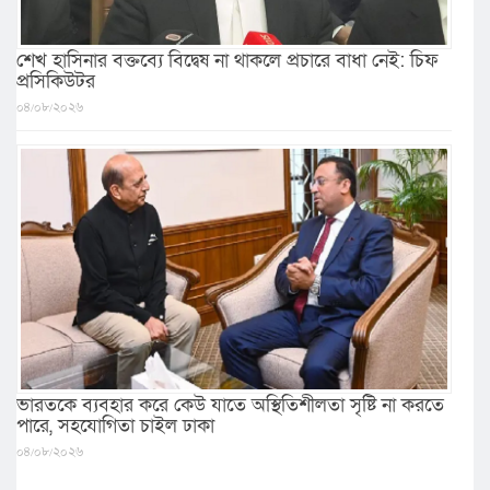
শেখ হাসিনার বক্তব্যে বিদ্বেষ না থাকলে প্রচারে বাধা নেই: চিফ
প্রসিকিউটর
০৪/০৮/২০২৬
ভারতকে ব্যবহার করে কেউ যাতে অস্থিতিশীলতা সৃষ্টি না করতে
পারে, সহযোগিতা চাইল ঢাকা
০৪/০৮/২০২৬