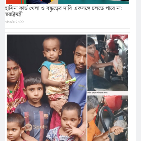
হাসিনা কার্ড খেলা ও বন্ধুত্বের দাবি একসঙ্গে চলতে পারে না:
স্বরাষ্ট্রমন্ত্রী
০৮/০৮/২০২৬