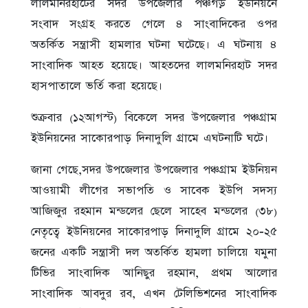
লালমনিরহাটের সদর উপজেলার পঞ্চগড় ইউনিয়নে
সংবাদ সংগ্রহ করতে গেলে ৪ সাংবাদিকের ওপর
অতর্কিত সন্ত্রাসী হামলার ঘটনা ঘটেছে। এ ঘটনায় ৪
সাংবাদিক আহত হয়েছে। আহতদের লালমনিরহাট সদর
হাসপাতালে ভর্তি করা হয়েছে।
শুক্রবার (১২আগস্ট) বিকেলে সদর উপজেলার পঞ্চগ্রাম
ইউনিয়নের সাকোরপাড় দিনাদুলি গ্রামে এঘটনাটি ঘটে।
জানা গেছে,সদর উপজেলার উপজেলার পঞ্চগ্রাম ইউনিয়ন
আওয়ামী লীগের সভাপতি ও সাবেক ইউপি সদস্য
আজিজুর রহমান মন্ডলের ছেলে সাহেব মন্ডলের (৩৮)
নেতৃত্বে ইউনিয়নের সাকোরপাড় দিনাদুলি গ্রামে ২০-২৫
জনের একটি সন্ত্রাসী দল অতর্কিত হামলা চালিয়ে যমুনা
টিভির সাংবাদিক আনিছুর রহমান, প্রথম আলোর
সাংবাদিক আবদুর রব, এখন টেলিভিশনের সাংবাদিক