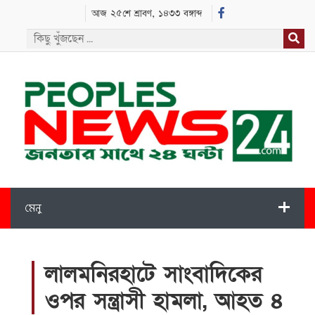
আজ ২৫শে শ্রাবণ, ১৪৩৩ বঙ্গাব্দ
মেনু
লালমনিরহাটে সাংবাদিকের
ওপর সন্ত্রাসী হামলা, আহত ৪