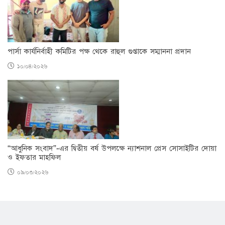
পার্সা কার্যনির্বাহী কমিটির পক্ষ থেকে রাহুল গুপ্তাকে সম্মাননা প্রদান
১০/০৪/২০২৬
“আধুনিক সংবাদ”-এর দ্বিতীয় বর্ষ উপলক্ষে ন্যাশনাল প্রেস সোসাইটির দোয়া
ও ইফতার মাহফিল
০৯/০৩/২০২৬