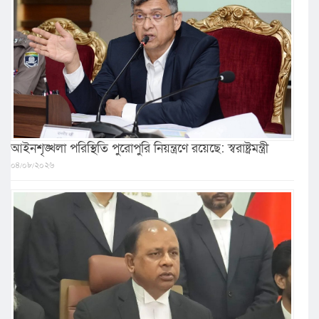
আইনশৃঙ্খলা পরিস্থিতি পুরোপুরি নিয়ন্ত্রণে রয়েছে: স্বরাষ্ট্রমন্ত্রী
০৪/০৮/২০২৬