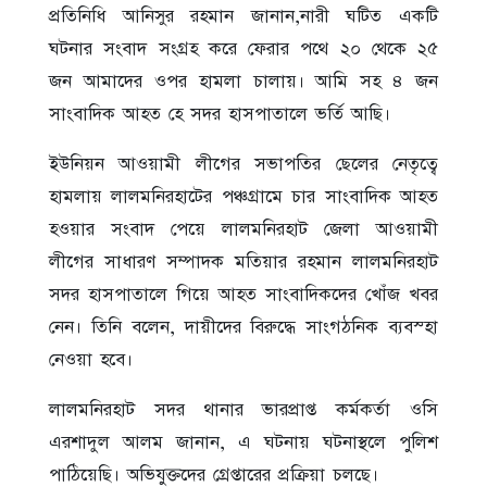
প্রতিনিধি আনিসুর রহমান জানান,নারী ঘটিত একটি
ঘটনার সংবাদ সংগ্রহ করে ফেরার পথে ২০ থেকে ২৫
জন আমাদের ওপর হামলা চালায়। আমি সহ ৪ জন
সাংবাদিক আহত হে সদর হাসপাতালে ভর্তি আছি।
ইউনিয়ন আওয়ামী লীগের সভাপতির ছেলের নেতৃত্বে
হামলায় লালমনিরহাটের পঞ্চগ্রামে চার সাংবাদিক আহত
হওয়ার সংবাদ পেয়ে লালমনিরহাট জেলা আওয়ামী
লীগের সাধারণ সম্পাদক মতিয়ার রহমান লালমনিরহাট
সদর হাসপাতালে গিয়ে আহত সাংবাদিকদের খোঁজ খবর
নেন। তিনি বলেন, দায়ীদের বিরুদ্ধে সাংগঠনিক ব্যবস্হা
নেওয়া হবে।
লালমনিরহাট সদর থানার ভারপ্রাপ্ত কর্মকর্তা ওসি
এরশাদুল আলম জানান, এ ঘটনায় ঘটনাস্থলে পুলিশ
পাঠিয়েছি। অভিযুক্তদের গ্রেপ্তারের প্রক্রিয়া চলছে।