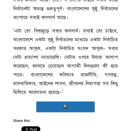
সবার মাথায় আছে। দেশে ও দেশের বাইরে সবার কাছে
নির্বাচনটা অত্যন্ত গুরুত্বপূর্ণ। বাংলাদেশের সুষ্ঠু নির্বাচনের
ব্যাপারে সবাই কনসার্ন আছে।
‘এটা তো বিশ্বজুড়ে সবার কনসার্ন। সবাই তো চাইবে,
বাংলাদেশে একটা সুষ্ঠু নির্বাচনের মাধ্যমে একটা নির্বাচিত
সরকার আসুক, একটা নির্বাচিত সংসদ আসুক- সবার
সেটা প্রত্যাশা ন্যাচারেলি। সেটার ওপরে উনারা আলাপ
করেছেন, জানতে চেয়েছেন আগামী দিনগুলো কী হতে
পারে। বাংলাদেশের ভবিষ্যত রাজনীতি, গণতন্ত্র,
মানবাধিকার, আইনের শাসন, জীবনের নিরাপত্তা সব কিছু
মিলিয়ে আলোচনা হয়েছে।’
Share this: