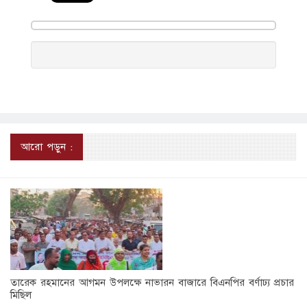
আরো পড়ুন :
তারেক রহমানের আগমন উপলক্ষে নাভারন বাজারে বিএনপির বর্ণাঢ্য প্রচার
মিছিল