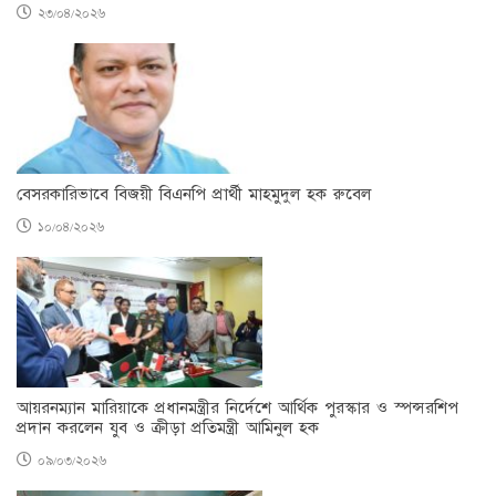
২৩/০৪/২০২৬
বেসরকারিভাবে বিজয়ী বিএনপি প্রার্থী মাহমুদুল হক রুবেল
১০/০৪/২০২৬
আয়রনম্যান মারিয়াকে প্রধানমন্ত্রীর নির্দেশে আর্থিক পুরস্কার ও স্পন্সরশিপ
প্রদান করলেন যুব ও ক্রীড়া প্রতিমন্ত্রী আমিনুল হক
০৯/০৩/২০২৬