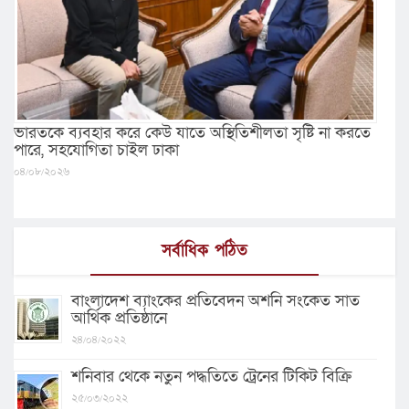
ভারতকে ব্যবহার করে কেউ যাতে অস্থিতিশীলতা সৃষ্টি না করতে
পারে, সহযোগিতা চাইল ঢাকা
০৪/০৮/২০২৬
সর্বাধিক পঠিত
বাংলাদেশ ব্যাংকের প্রতিবেদন অশনি সংকেত সাত
আর্থিক প্রতিষ্ঠানে
২৪/০৪/২০২২
শনিবার থেকে নতুন পদ্ধতিতে ট্রেনের টিকিট বিক্রি
২৫/০৩/২০২২