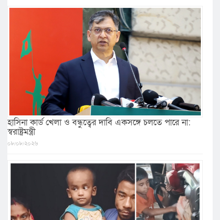
হাসিনা কার্ড খেলা ও বন্ধুত্বের দাবি একসঙ্গে চলতে পারে না:
স্বরাষ্ট্রমন্ত্রী
০৮/০৮/২০২৬