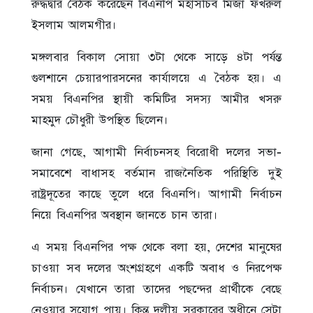
রুদ্ধদ্বার বৈঠক করেছেন বিএনপি মহাসচিব মির্জা ফখরুল
ইসলাম আলমগীর।
মঙ্গলবার বিকাল সোয়া ৩টা থেকে সাড়ে ৪টা পর্যন্ত
গুলশানে চেয়ারপারসনের কার্যালয়ে এ বৈঠক হয়। এ
সময় বিএনপির স্থায়ী কমিটির সদস্য আমীর খসরু
মাহমুদ চৌধুরী উপস্থিত ছিলেন।
জানা গেছে, আগামী নির্বাচনসহ বিরোধী দলের সভা-
সমাবেশে বাধাসহ বর্তমান রাজনৈতিক পরিস্থিতি দুই
রাষ্ট্রদূতের কাছে তুলে ধরে বিএনপি। আগামী নির্বাচন
নিয়ে বিএনপির অবস্থান জানতে চান তারা।
এ সময় বিএনপির পক্ষ থেকে বলা হয়, দেশের মানুষের
চাওয়া সব দলের অংশগ্রহণে একটি অবাধ ও নিরপেক্ষ
নির্বাচন। যেখানে তারা তাদের পছন্দের প্রার্থীকে বেছে
নেওয়ার সুযোগ পায়। কিন্ত দলীয় সরকারের অধীনে সেটা