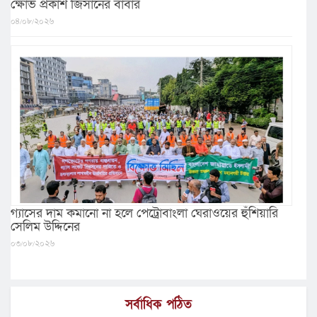
ক্ষোভ প্রকাশ জিসানের বাবার
০৪/০৮/২০২৬
গ্যাসের দাম কমানো না হলে পেট্রোবাংলা ঘেরাওয়ের হুঁশিয়ারি
সেলিম উদ্দিনের
০৩/০৮/২০২৬
সর্বাধিক পঠিত