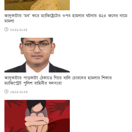
জাদুকাটায় ‘মব’ করে ম্যাজিষ্ট্রেটের ওপর হামলার ঘটনায় ৩২৪ জনের নামে
মামলা
১২/১১/২০২৫
জাদুকাটার পাড়কাটা ঠেকাতে গিয়ে বালি চোরদের হামলার শিকার
ম্যাজিস্ট্রেট পুলিশ বাহিনীর সদস্যরা
০৯/১১/২০২৫