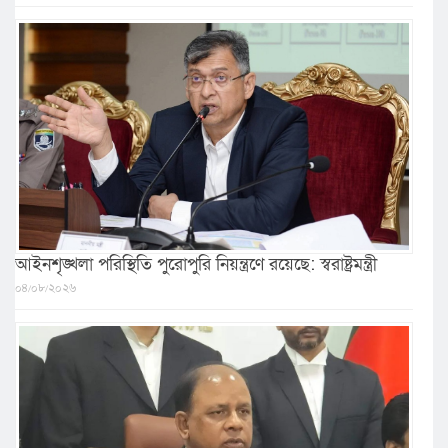
আইনশৃঙ্খলা পরিস্থিতি পুরোপুরি নিয়ন্ত্রণে রয়েছে: স্বরাষ্ট্রমন্ত্রী
০৪/০৮/২০২৬