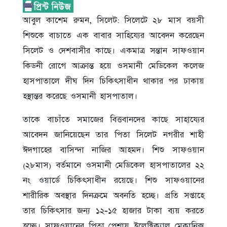
আবুল কাশেম রুমন, সিলেট: সিলেটে ২৮ মাস বয়সী
শিশুকে বাচাতে এক বাবার সাহিয্যের আবেদন করেছেন
সিলেট ও দেশবাসীর কাছে। একমাত্র সন্তান সাফওয়ান
কিডনী রোগে আক্রান্ত হয়ে ওসমানী মেডিকেল কলেজ
হাসপাতালে দীঘ দিন চিকিৎসাধীন থাকার পর ঢাকায়
হস্থান্তর করেছে ওসমানী হাসপাতাল।
তাকে বাচাঁতে সমাজের বিত্তবানদের কাছে সাহায্যের
আবেদন জানিয়েছেন তার পিতা সিলেট নগরীর শাহী
ঈদগাহের বাসিন্দা নাজির আহমদ। শিশু সাফওয়ান
(২৮মাস) বর্তমানে ওসমানী মেডিকেল হাসপাতালের ২২
নং ওয়ার্ডে চিকিৎসাধীন রয়েছে। শিশু সাফওয়ানের
শারীরিক অবস্থার দিনক্রমে অবনতি হচ্ছে। প্রতি সপ্তাহে
তার চিকিৎসার জন্য ১২-১৫ হাজার টাকা ব্যয় করতে
হচ্ছে। সাফওয়ানের পিতা পেশায় ইলেক্ট্রিক্যাল মেকানিক্স