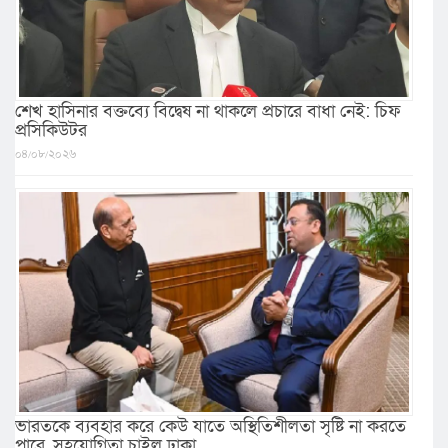
শেখ হাসিনার বক্তব্যে বিদ্বেষ না থাকলে প্রচারে বাধা নেই: চিফ
প্রসিকিউটর
০৪/০৮/২০২৬
ভারতকে ব্যবহার করে কেউ যাতে অস্থিতিশীলতা সৃষ্টি না করতে
পারে, সহযোগিতা চাইল ঢাকা