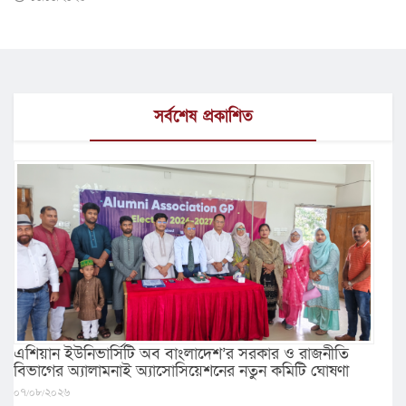
সর্বশেষ প্রকাশিত
এশিয়ান ইউনিভার্সিটি অব বাংলাদেশ’র সরকার ও রাজনীতি
বিভাগের অ্যালামনাই অ্যাসোসিয়েশনের নতুন কমিটি ঘোষণা
০৭/০৮/২০২৬