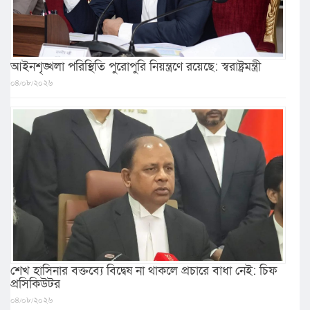
আইনশৃঙ্খলা পরিস্থিতি পুরোপুরি নিয়ন্ত্রণে রয়েছে: স্বরাষ্ট্রমন্ত্রী
০৪/০৮/২০২৬
শেখ হাসিনার বক্তব্যে বিদ্বেষ না থাকলে প্রচারে বাধা নেই: চিফ
প্রসিকিউটর
০৪/০৮/২০২৬