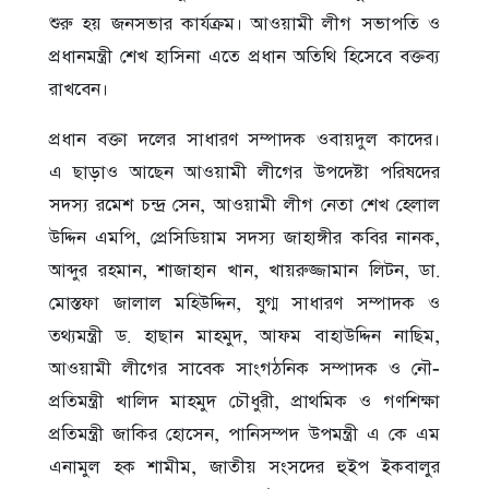
শুরু হয় জনসভার কার্যক্রম। আওয়ামী লীগ সভাপতি ও
প্রধানমন্ত্রী শেখ হাসিনা এতে প্রধান অতিথি হিসেবে বক্তব্য
রাখবেন।
প্রধান বক্তা দলের সাধারণ সম্পাদক ওবায়দুল কাদের।
এ ছাড়াও আছেন আওয়ামী লীগের উপদেষ্টা পরিষদের
সদস্য রমেশ চন্দ্র সেন, আওয়ামী লীগ নেতা শেখ হেলাল
উদ্দিন এমপি, প্রেসিডিয়াম সদস্য জাহাঙ্গীর কবির নানক,
আব্দুর রহমান, শাজাহান খান, খায়রুজ্জামান লিটন, ডা.
মোস্তফা জালাল মহিউদ্দিন, যুগ্ম সাধারণ সম্পাদক ও
তথ্যমন্ত্রী ড. হাছান মাহমুদ, আফম বাহাউদ্দিন নাছিম,
আওয়ামী লীগের সাবেক সাংগঠনিক সম্পাদক ও নৌ-
প্রতিমন্ত্রী খালিদ মাহমুদ চৌধুরী, প্রাথমিক ও গণশিক্ষা
প্রতিমন্ত্রী জাকির হোসেন, পানিসম্পদ উপমন্ত্রী এ কে এম
এনামুল হক শামীম, জাতীয় সংসদের হুইপ ইকবালুর