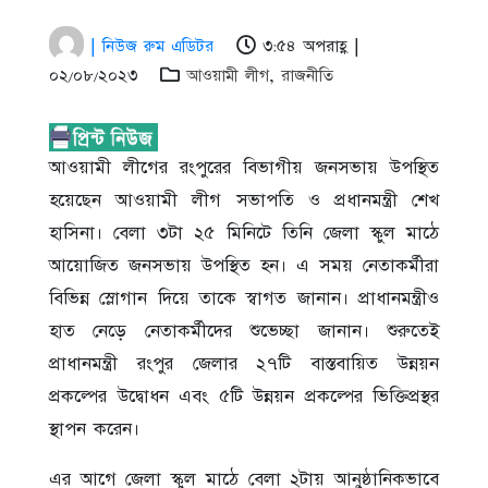
| নিউজ রুম এডিটর
৩:৫৪ অপরাহ্ণ |
০২/০৮/২০২৩
আওয়ামী লীগ
,
রাজনীতি
আওয়ামী লীগের রংপুরের বিভাগীয় জনসভায় উপস্থিত
হয়েছেন আওয়ামী লীগ সভাপতি ও প্রধানমন্ত্রী শেখ
হাসিনা। বেলা ৩টা ২৫ মিনিটে তিনি জেলা স্কুল মাঠে
আয়োজিত জনসভায় উপস্থিত হন। এ সময় নেতাকর্মীরা
বিভিন্ন স্লোগান দিয়ে তাকে স্বাগত জানান। প্রাধানমন্ত্রীও
হাত নেড়ে নেতাকর্মীদের শুভেচ্ছা জানান। শুরুতেই
প্রাধানমন্ত্রী রংপুর জেলার ২৭টি বাস্তবায়িত উন্নয়ন
প্রকল্পের উদ্বোধন এবং ৫টি উন্নয়ন প্রকল্পের ভিক্তিপ্রস্থর
স্থাপন করেন।
এর আগে জেলা স্কুল মাঠে বেলা ২টায় আনুষ্ঠানিকভাবে