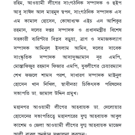
রহিম, আওয়ামী লীগের সাংগঠনিক সম্পাদক ও হুইপ
আবু সাঈদ আল মাহমুদ স্বপন, সাংগঠনিক সম্পাদক এস
এম কামাল হোসেন, কোষাধ্যক্ষ এইচ এন আশিকুর
রহমান, দলের দপ্তর সম্পাদক ও প্রধানমন্ত্রীর বিশেষ
সহকারী ব্যরিস্টার বিপ্লব বড়ুয়া, ত্রাণ ও সমাজকল্যাণ
সম্পাদক আমিনুল ইসলাম আমিন, দলের সাবেক
সাংস্কৃতিক সম্পাদক আসাদুজ্জামান নূর এমপি,
মোস্তাফিজুর রহমান ফিজার এমপি, যুবলীগের চেয়ারম্যান
শেখ ফজলে শামস পরশ, সাধারণ সম্পাদক মাইনুল
হোসেন খান নিখিল, স্বাধীনতা চিকিৎসক পরিষদের
সভাপতি ডা. জামাল উদ্দিন প্রমুখ।
মহানগর আওয়ামী লীগের আহবায়ক ডা. দেলোয়ার
হোসেনের সভাপতিত্বে মহানগরের যুগ্ম আহবায়ক আবুল
কাশেম ও জেলা আওয়ামী লীগের যুগ্ম আহবায়ক মাজেদ
আলী বাবুল অনুষ্ঠান সঞ্চালনা করছেন।