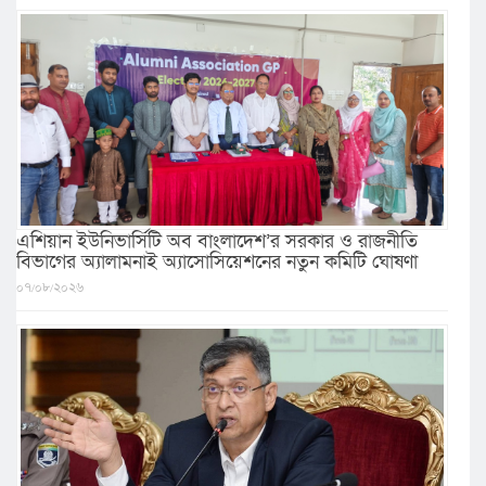
এশিয়ান ইউনিভার্সিটি অব বাংলাদেশ’র সরকার ও রাজনীতি
বিভাগের অ্যালামনাই অ্যাসোসিয়েশনের নতুন কমিটি ঘোষণা
০৭/০৮/২০২৬