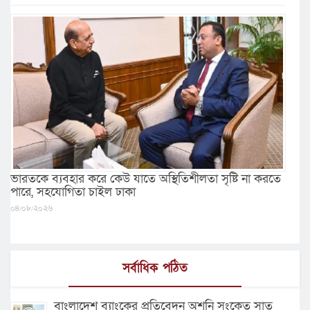
ভারতকে ব্যবহার করে কেউ যাতে অস্থিতিশীলতা সৃষ্টি না করতে
পারে, সহযোগিতা চাইল ঢাকা
০৪/০৮/২০২৬
সর্বাধিক পঠিত
বাংলাদেশ ব্যাংকের প্রতিবেদন অশনি সংকেত সাত