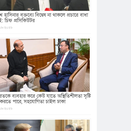
খ হাসিনার বক্তব্যে বিদ্বেষ না থাকলে প্রচারে বাধা
ই: চিফ প্রসিকিউটর
০৮/২০২৬
রতকে ব্যবহার করে কেউ যাতে অস্থিতিশীলতা সৃষ্টি
 করতে পারে, সহযোগিতা চাইল ঢাকা
০৮/২০২৬