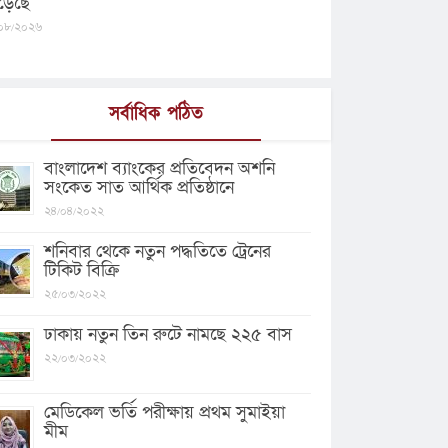
ড়েছে
০৮/২০২৬
সর্বাধিক পঠিত
বাংলাদেশ ব্যাংকের প্রতিবেদন অশনি
সংকেত সাত আর্থিক প্রতিষ্ঠানে
২৪/০৪/২০২২
শনিবার থেকে নতুন পদ্ধতিতে ট্রেনের
টিকিট বিক্রি
২৫/০৩/২০২২
ঢাকায় নতুন তিন রুটে নামছে ২২৫ বাস
২২/০৩/২০২২
মেডিকেল ভর্তি পরীক্ষায় প্রথম সুমাইয়া
মীম