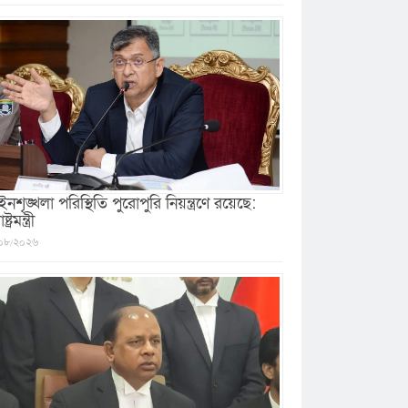
নশৃঙ্খলা পরিস্থিতি পুরোপুরি নিয়ন্ত্রণে রয়েছে:
ষ্ট্রমন্ত্রী
০৮/২০২৬