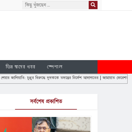
ভিন্ন স্বাদের খবর
স্পেশাল
ুপ্পুর বিরুদ্ধে দুদককে তদন্তের নির্দেশ আদালতের
|
জামায়াত ফেরেশতাদের দল নয়, আমরাও 
সর্বশেষ প্রকাশিত