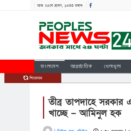
আজ ২৪শে শ্রাবণ, ১৪৩৩ বঙ্গাব্দ
বাংলাদেশ
আন্তর্জাতিক
খেলাধুলা
শিরোনাম
তীব্র তাপদাহে সরকার এ
খাচ্ছে – আমিনুল হক