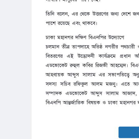
তিনি বলেন, এর থেকে উত্তরণের জন্য দেশে
পাশে রয়েছে এবং থাকবে।
ঢাকা মহানগর দক্ষিণ বিএনপির উদ্যোগে
চলমান তীব্র তাপদাহে অতিষ্ঠ নগরীর পথচারী
বিতরণের এই উদ্ভোদনী কার্যক্রমে প্রধান অ
এডভোকেট রুহুল কবির রিজভী আহম্মেদ। বিএনপ
আহবায়ক আব্দুস সালাম এর সভাপতিত্বে অনুষ
সদস্য সচিব রফিকুল আলম মজনু। এতে আরও
সম্পাদক এডভোকেট আব্দুস সালাম আজাদ, 
বিএনপি আন্তর্জাতিক বিষয়ক ও ঢাকা মহানগর দক্