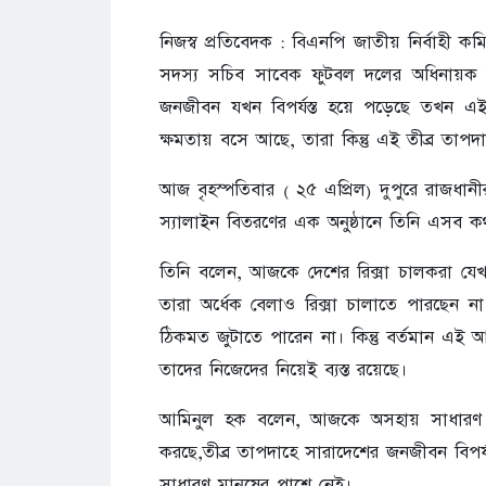
নিজস্ব প্রতিবেদক : বিএনপি জাতীয় নির্বাহী ক
সদস্য সচিব সাবেক ফুটবল দলের অধিনায়ক আ
জনজীবন যখন বিপর্যস্ত হয়ে পড়েছে তখন এই
ক্ষমতায় বসে আছে, তারা কিন্তু এই তীব্র তাপদ
আজ বৃহস্পতিবার ( ২৫ এপ্রিল) দুপুরে রাজধ
স্যালাইন বিতরণের এক অনুষ্ঠানে তিনি এসব ক
তিনি বলেন, আজকে দেশের রিক্সা চালকরা যেখানে
তারা অর্ধেক বেলাও রিক্সা চালাতে পারছেন না
ঠিকমত জুটাতে পারেন না। কিন্তু বর্তমান এ
তাদের নিজেদের নিয়েই ব্যস্ত রয়েছে।
আমিনুল হক বলেন, আজকে অসহায় সাধারণ মানুষ
করছে,তীব্র তাপদাহে সারাদেশের জনজীবন বিপর
সাধারণ মানুষের পাশে নেই।