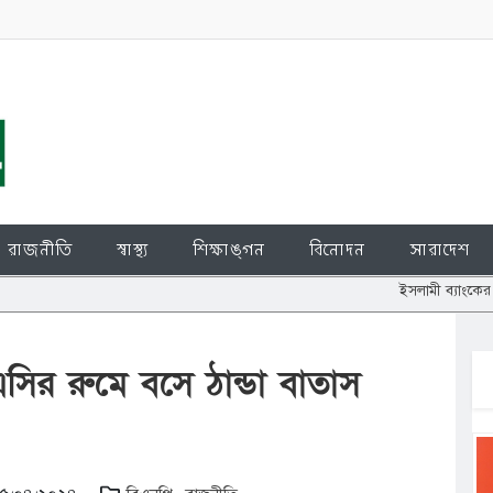
রাজনীতি
স্বাস্থ্য
শিক্ষাঙ্গন
বিনোদন
সারাদেশ
ইসলামী ব্যাংকের শেয়ার জালিয়াতি: চ
সির রুমে বসে ঠান্ডা বাতাস