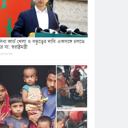
সিনা কার্ড খেলা ও বন্ধুত্বের দাবি একসঙ্গে চলতে
 না: স্বরাষ্ট্রমন্ত্রী
০৮/২০২৬