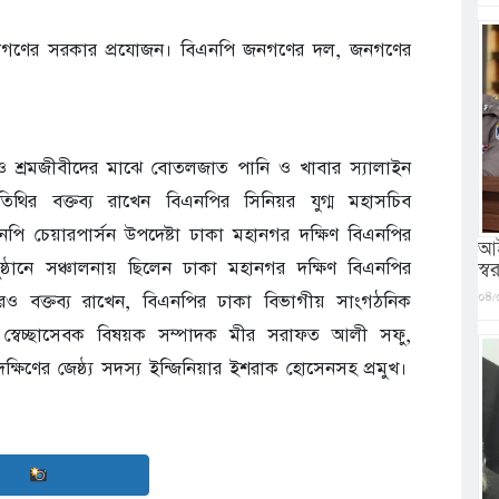
 জনগণের সরকার প্রযোজন। বিএনপি জনগণের দল, জনগণের
 ও শ্রমজীবীদের মাঝে বোতলজাত পানি ও খাবার স্যালাইন
তিথির বক্তব্য রাখেন বিএনপির সিনিয়র যুগ্ম মহাসচিব
ি চেয়ারপার্সন উপদেষ্টা ঢাকা মহানগর দক্ষিণ বিএনপির
আই
্ঠানে সঞ্চালনায় ছিলেন ঢাকা মহানগর দক্ষিণ বিএনপির
স্বরা
০৪/
 বক্তব্য রাখেন, বিএনপির ঢাকা বিভাগীয় সাংগঠনিক
স্বেচ্ছাসেবক বিষয়ক সম্পাদক মীর সরাফত আলী সফু,
ষিণের জেষ্ঠ্য সদস্য ইন্জিনিয়ার ইশরাক হোসেনসহ প্রমুখ।