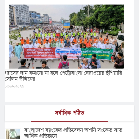
গ্যাসের দাম কমানো না হলে পেট্রোবাংলা ঘেরাওয়ের হুঁশিয়ারি
সেলিম উদ্দিনের
০৩/০৮/২০২৬
সর্বাধিক পঠিত
বাংলাদেশ ব্যাংকের প্রতিবেদন অশনি সংকেত সাত
আর্থিক প্রতিষ্ঠানে