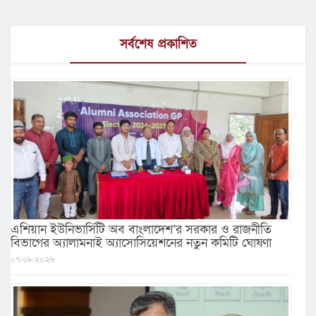
সর্বশেষ প্রকাশিত
এশিয়ান ইউনিভার্সিটি অব বাংলাদেশ’র সরকার ও রাজনীতি
বিভাগের অ্যালামনাই অ্যাসোসিয়েশনের নতুন কমিটি ঘোষণা
০৭/০৮/২০২৬