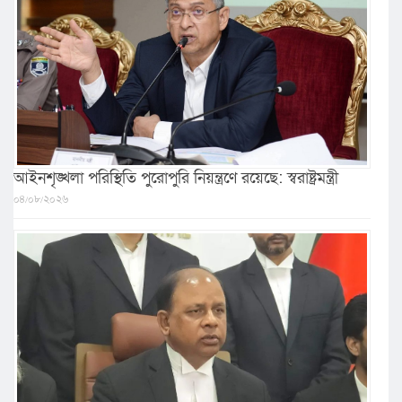
আইনশৃঙ্খলা পরিস্থিতি পুরোপুরি নিয়ন্ত্রণে রয়েছে: স্বরাষ্ট্রমন্ত্রী
০৪/০৮/২০২৬