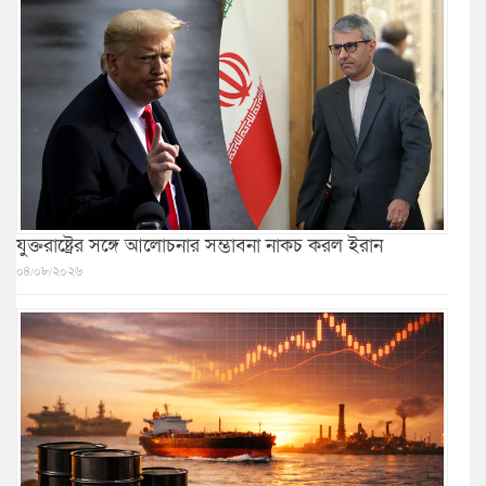
যুক্তরাষ্ট্রের সঙ্গে আলোচনার সম্ভাবনা নাকচ করল ইরান
০৪/০৮/২০২৬