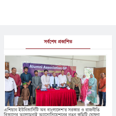
সর্বশেষ প্রকাশিত
এশিয়ান ইউনিভার্সিটি অব বাংলাদেশ’র সরকার ও রাজনীতি
বিভাগের অ্যালামনাই অ্যাসোসিয়েশনের নতুন কমিটি ঘোষণা