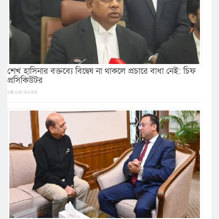
শেখ হাসিনার বক্তব্যে বিদ্বেষ না থাকলে প্রচারে বাধা নেই: চিফ
প্রসিকিউটর
০৪/০৮/২০২৬