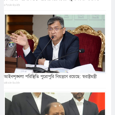
০৭/০৮/২০২৬
আইনশৃঙ্খলা পরিস্থিতি পুরোপুরি নিয়ন্ত্রণে রয়েছে: স্বরাষ্ট্রমন্ত্রী
০৪/০৮/২০২৬