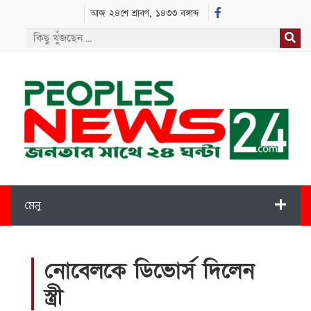
আজ ২৪শে শ্রাবণ, ১৪৩৩ বঙ্গাব্দ
মেনু
নোবেলকে ডিভোর্স দিলেন
স্ত্রী