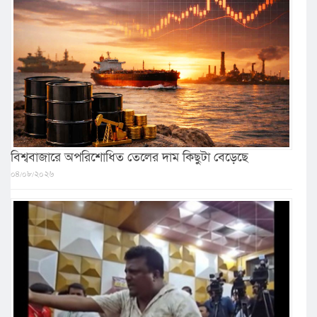
বিশ্ববাজারে অপরিশোধিত তেলের দাম কিছুটা বেড়েছে
০৪/০৮/২০২৬