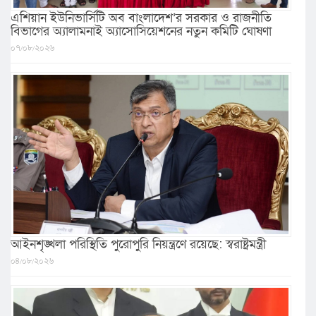
এশিয়ান ইউনিভার্সিটি অব বাংলাদেশ’র সরকার ও রাজনীতি
বিভাগের অ্যালামনাই অ্যাসোসিয়েশনের নতুন কমিটি ঘোষণা
০৭/০৮/২০২৬
আইনশৃঙ্খলা পরিস্থিতি পুরোপুরি নিয়ন্ত্রণে রয়েছে: স্বরাষ্ট্রমন্ত্রী
০৪/০৮/২০২৬