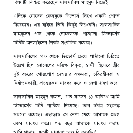
বিষয়টি নিশ্চিত করেছেন সালসাবিল মাহমুদ নিজেই।
এদিকে নোবেল ফেসবুকে ডিভোর্স লিখে একটি পোস্ট
দিয়েছেন। এর বাইরে তিনি কিছুই লিখেননি। সালসাবিল
মাহমুদের পক্ষ থেকে নোবেলকে পাঠানো ডিভোর্সের
চিঠিটি অনলাইনের নিকট সংরক্ষিত রয়েছে।
সালসাবিলের পক্ষ থেকে ডিভোর্স চেয়ে পাঠানো চিঠিতে
উল্লেখ ছিল নোবেলের মস্তিষ্ক বিকৃত, স্বামী হিসেবে স্ত্রীর
দুই বছরের খোরপোশ দেওয়ার অক্ষমতা, চরিত্রহীনতা ও
নির্যাতনকারী, প্রচণ্ডরকম মারধর করে ও নেশা গ্রহণ করে।
সালসাবিল মাহমুদ বলেন, ‘গত মাসের ১১ তারিখে আমি
ডিভোর্সের চিঠি পাঠিয়ে দিয়েছে। তার চরিত্র সংক্রান্ত
সমস্যা রয়েছে। এছাড়াও সে নেশা খেয়ে আমাকে প্রচণ্ড
রকম মারধর করে। গত বছর আমাকে মারধর করায়
আমি থানায় একটি সাধারণ ডায়েরি করেছি।’