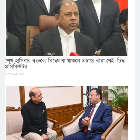
শেখ হাসিনার বক্তব্যে বিদ্বেষ না থাকলে প্রচারে বাধা নেই: চিফ
প্রসিকিউটর
০৪/০৮/২০২৬