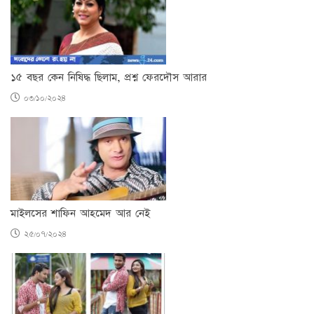
১৫ বছর কেন নিষিদ্ধ ছিলাম, প্রশ্ন ফেরদৌস আরার
০৩/১০/২০২৪
মাইলসের শাফিন আহমেদ আর নেই
২৫/০৭/২০২৪