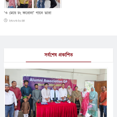
‘ও মেয়ে ঢং করোনা’ গানে তারা
২৩/০৩/২০২৪
সর্বশেষ প্রকাশিত