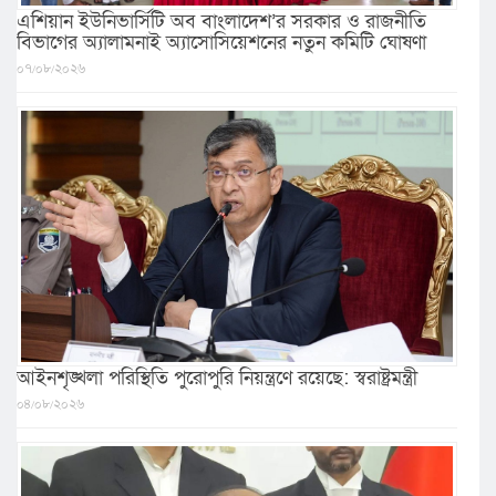
এশিয়ান ইউনিভার্সিটি অব বাংলাদেশ’র সরকার ও রাজনীতি
বিভাগের অ্যালামনাই অ্যাসোসিয়েশনের নতুন কমিটি ঘোষণা
০৭/০৮/২০২৬
আইনশৃঙ্খলা পরিস্থিতি পুরোপুরি নিয়ন্ত্রণে রয়েছে: স্বরাষ্ট্রমন্ত্রী
০৪/০৮/২০২৬