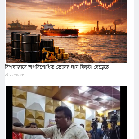
বিশ্ববাজারে অপরিশোধিত তেলের দাম কিছুটা বেড়েছে
০৪/০৮/২০২৬