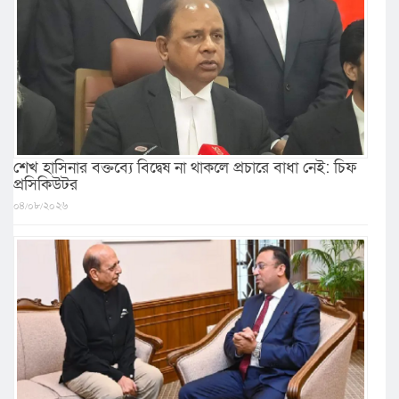
শেখ হাসিনার বক্তব্যে বিদ্বেষ না থাকলে প্রচারে বাধা নেই: চিফ
প্রসিকিউটর
০৪/০৮/২০২৬