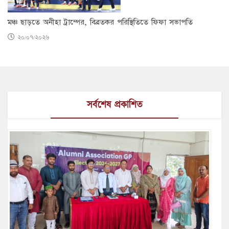
মঞ্চ ছাড়তে অনীহা ট্রাম্পের, বিব্রতকর পরিস্থিতিতে ফিফা সভাপতি
২০/০৭/২০২৬
সর্বশেষ প্রকাশিত