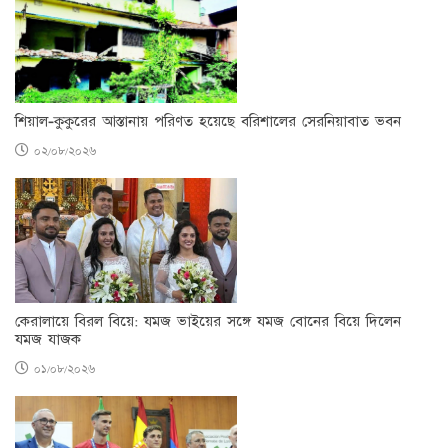
শিয়াল-কুকুরের আস্তানায় পরিণত হয়েছে বরিশালের সেরনিয়াবাত ভবন
০২/০৮/২০২৬
কেরালায়ে বিরল বিয়ে: যমজ ভাইয়ের সঙ্গে যমজ বোনের বিয়ে দিলেন
যমজ যাজক
০১/০৮/২০২৬