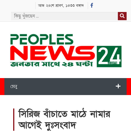
আজ ২৪শে শ্রাবণ, ১৪৩৩ বঙ্গাব্দ
মেনু
সিরিজ বাঁচাতে মাঠে নামার
আগেই দুঃসংবাদ