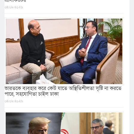
প্রসিকিউটর
০৪/০৮/২০২৬
ভারতকে ব্যবহার করে কেউ যাতে অস্থিতিশীলতা সৃষ্টি না করতে
পারে, সহযোগিতা চাইল ঢাকা
০৪/০৮/২০২৬