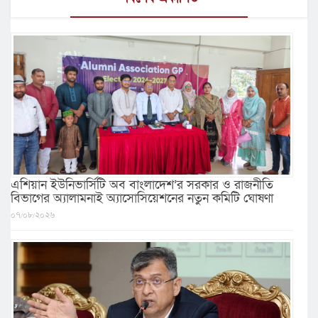
এশিয়ান ইউনিভার্সিটি অব বাংলাদেশ’র সরকার ও রাজনীতি
বিভাগের অ্যালামনাই অ্যাসোসিয়েশনের নতুন কমিটি ঘোষণা
০৭/০৮/২০২৬