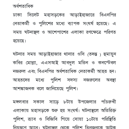
অর্ধশতাধিক
ঢাকা সিলেট মহাসড়কের আড়াইহাজারে বিএনপির
নেতাকর্মী ও পুলিশের মধ্যে ব্যাপক সংঘর্ষ হয়েছে। এ
সময় ঘটনাস্থল ও আশেপাশের এলাকা রণক্ষেত্রে পরিণত
হয়েছে।
ঘটনার সময় আড়াইহাজার থানার ওসি (তদন্ত ) হুমায়ুন
কবির মোল্লা, এএসআই আবদুল মতিন ও কনস্টেবল
নজরুল এবং বিএনপির অর্ধশতাধিক নেতাকর্মী আহত হন।
আহতদের মধ্যে পুলিশ সদস্য নজরুলের অবস্থা
আশঙ্কাজনক বলে জানিয়েছে পুলিশ।
মঙ্গলবার সকাল সাড়ে ৮টায় উপজেলার পাঁচরুখী
এলাকায় মহাসড়কে শুরু হয় সংঘর্ষ। ঘটনাস্থলে অতিরিক্ত
পুলিশ, র‌্যাব ও বিজিবি গিয়ে সোয়া ১০টায় পরিস্থিতি
নিয়ন্ত্রণে আনে। ঘটনাস্থল থেকে পুলিশ তিনজনকে আটক