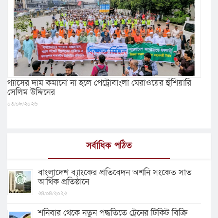
গ্যাসের দাম কমানো না হলে পেট্রোবাংলা ঘেরাওয়ের হুঁশিয়ারি
সেলিম উদ্দিনের
০৩/০৮/২০২৬
সর্বাধিক পঠিত
বাংলাদেশ ব্যাংকের প্রতিবেদন অশনি সংকেত সাত
আর্থিক প্রতিষ্ঠানে
২৪/০৪/২০২২
শনিবার থেকে নতুন পদ্ধতিতে ট্রেনের টিকিট বিক্রি