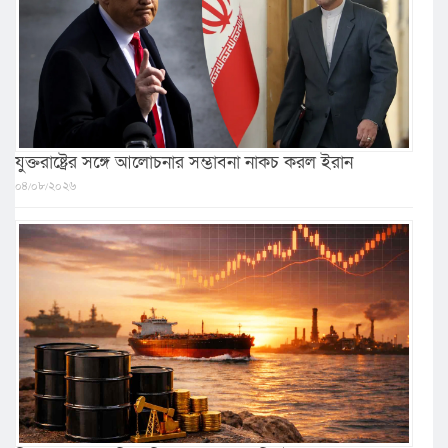
যুক্তরাষ্ট্রের সঙ্গে আলোচনার সম্ভাবনা নাকচ করল ইরান
০৪/০৮/২০২৬