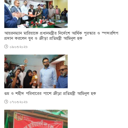
আয়রনম্যান মারিয়াকে প্রধানমন্ত্রীর নির্দেশে আর্থিক পুরস্কার ও স্পন্সরশিপ
প্রদান করলেন যুব ও ক্রীড়া প্রতিমন্ত্রী আমিনুল হক
০৯/০৩/২০২৬
গুম ও শহীদ পরিবারের পাশে ক্রীড়া প্রতিমন্ত্রী আমিনুল হক
০৭/০৩/২০২৬