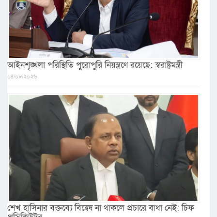
আইনশৃঙ্খলা পরিস্থিতি পুরোপুরি নিয়ন্ত্রণে রয়েছে: স্বরাষ্ট্রমন্ত্রী
০৪/০৮/২০২৬
শেখ হাসিনার বক্তব্যে বিদ্বেষ না থাকলে প্রচারে বাধা নেই: চিফ