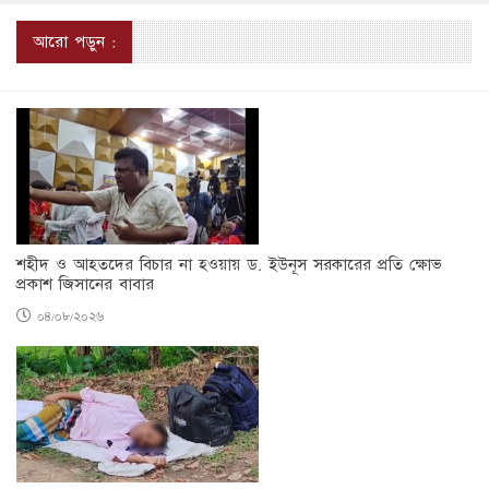
আরো পড়ুন :
শহীদ ও আহতদের বিচার না হওয়ায় ড. ইউনূস সরকারের প্রতি ক্ষোভ
প্রকাশ জিসানের বাবার
০৪/০৮/২০২৬