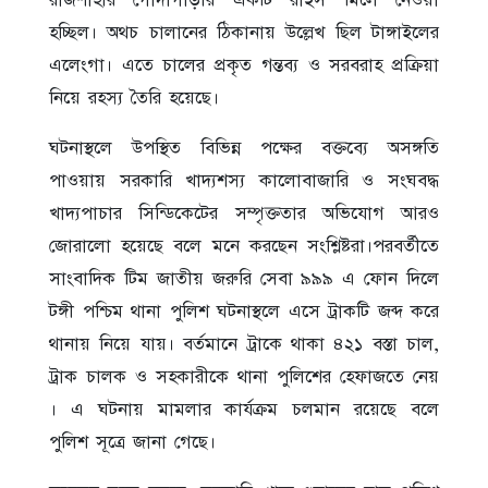
হচ্ছিল। অথচ চালানের ঠিকানায় উল্লেখ ছিল টাঙ্গাইলের
এলেংগা। এতে চালের প্রকৃত গন্তব্য ও সরবরাহ প্রক্রিয়া
নিয়ে রহস্য তৈরি হয়েছে।
ঘটনাস্থলে উপস্থিত বিভিন্ন পক্ষের বক্তব্যে অসঙ্গতি
পাওয়ায় সরকারি খাদ্যশস্য কালোবাজারি ও সংঘবদ্ধ
খাদ্যপাচার সিন্ডিকেটের সম্পৃক্ততার অভিযোগ আরও
জোরালো হয়েছে বলে মনে করছেন সংশ্লিষ্টরা।পরবর্তীতে
সাংবাদিক টিম জাতীয় জরুরি সেবা ৯৯৯ এ ফোন দিলে
টঙ্গী পশ্চিম থানা পুলিশ ঘটনাস্থলে এসে ট্রাকটি জব্দ করে
থানায় নিয়ে যায়। বর্তমানে ট্রাকে থাকা ৪২১ বস্তা চাল,
ট্রাক চালক ও সহকারীকে থানা পুলিশের হেফাজতে নেয়
। এ ঘটনায় মামলার কার্যক্রম চলমান রয়েছে বলে
পুলিশ সূত্রে জানা গেছে।