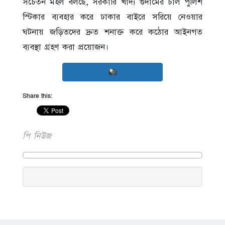
সচেতন মহল বলছে, সরকারি খাদ্য গুদামের চাল পুলিশ
স্টিকার ব্যবহার করে ঢাকার বাইরে সরিয়ে নেওয়ার
ঘটনায় জড়িতদের দ্রুত শনাক্ত করে কঠোর আইনগত
ব্যবস্থা গ্রহণ করা প্রয়োজন।
Share this:
পি নিউজ