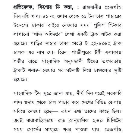
প্রতিবেদক, কিশোর ডি কস্তা, :
রাজধানীর তেজগাঁও
সিএসডি খাদ্য ৪১ নং গুদাম থেকে ২১ টন চাল পাচারের
উদ্দেশ্যে ঢাকার বাইরে নেওয়ার সময় পুলিশ স্টিকার
লাগানো “খাদ্য অধিদপ্তর” লেখা একটি ট্রাক আটক করা
হয়েছে। গাড়ির নাম্বার ঢাকা মেট্রো ট ২২-৮০৪২ ট্রাক
চালক এর নাম মো: হিরন। গাজীপুরের টঙ্গী এলাকায়
গভীর রাতে সাংবাদিক অনুসন্ধানী টিমের তৎপরতায়
ট্রাকটি শনাক্ত হওয়ার পর ঘটনাটি নিয়ে চাঞ্চল্যের সৃষ্টি
হয়েছে।
সাংবাদিক টিম সূত্রে জানা যায়, দীর্ঘ দিন ধরেই সরকারি
খাদ্য গুদাম থেকে চাল পাচার করে দেশের বিভিন্ন জেলায়
সরিয়ে নেওয়া হচ্ছে— এমন তথ্য তাদের কাছে ছিল।
এরই ধারাবাহিকতায় রাত আনুমানিক ২:৪০ মিনিটের
সময় সোর্সের মাধ্যমে খবর পাওয়া যায়, তেজগাঁও