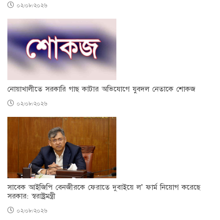
০২/০৮/২০২৬
নোয়াখালীতে সরকারি গাছ কাটার অভিযোগে যুবদল নেতাকে শোকজ
০২/০৮/২০২৬
সাবেক আইজিপি বেনজীরকে ফেরাতে দুবাইয়ে ল’ ফার্ম নিয়োগ করেছে
সরকার: স্বরাষ্ট্রমন্ত্রী
০২/০৮/২০২৬