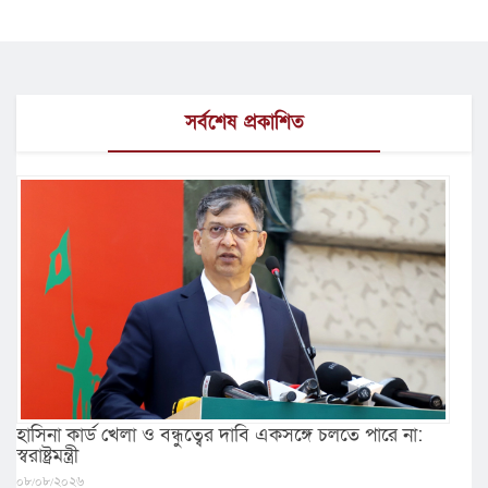
সর্বশেষ প্রকাশিত
হাসিনা কার্ড খেলা ও বন্ধুত্বের দাবি একসঙ্গে চলতে পারে না:
স্বরাষ্ট্রমন্ত্রী
০৮/০৮/২০২৬