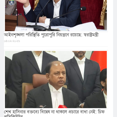
আইনশৃঙ্খলা পরিস্থিতি পুরোপুরি নিয়ন্ত্রণে রয়েছে: স্বরাষ্ট্রমন্ত্রী
০৪/০৮/২০২৬
শেখ হাসিনার বক্তব্যে বিদ্বেষ না থাকলে প্রচারে বাধা নেই: চিফ
প্রসিকিউটর