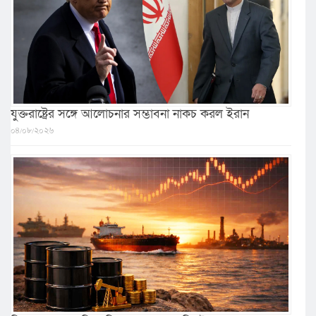
যুক্তরাষ্ট্রের সঙ্গে আলোচনার সম্ভাবনা নাকচ করল ইরান
০৪/০৮/২০২৬