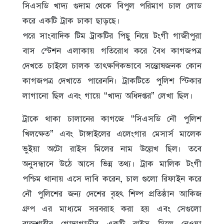
সিএসডি খাদ্য গুদাম থেকে বিপুল পরিমাণ চাল লোড
করে একটি ট্রাক ঢাকা ছাড়ছে।
পরে সাংবাদিক টিম ট্রাকটির পিছু নিয়ে টংগী গাজীপুরা
বাস স্টেশন এলাকায় গতিরোধ করে বৈধ কাগজপত্র
দেখতে চাইলে চালক তাৎক্ষণিকভাবে সন্তোষজনক কোন
কাগজপত্র দেখাতে পারেননি। ট্রাকটিতে পুলিশ স্টিকার
লাগানো ছিল এবং গায়ে “খাদ্য অধিদপ্তর” লেখা ছিল।
ট্রাকে থাকা চালানের কাগজে “সিএসডি নৌ পুলিশ
খিলক্ষেত” এবং টাঙ্গাইলের এলেংগার মেসার্স মালেক
ভুইয়া অটো রাইস মিলের নাম উল্লেখ ছিল। তবে
অনুসন্ধানে উঠে আসে ভিন্ন তথ্য। ট্রাক মালিক টংগী
পশ্চিম থানায় এসে দাবি করেন, চাল গুলো রিফাইন করে
নৌ পুলিশের জন্য দেশের বৃহৎ শিল্প প্রতিষ্ঠান আকিজ
গ্রুপ এর মাধ্যমে সরবরাহ করা হয় এবং সেগুলো
রাজশাহীর গোদাগাড়ীর একটি রাইস মিলে নেওয়া