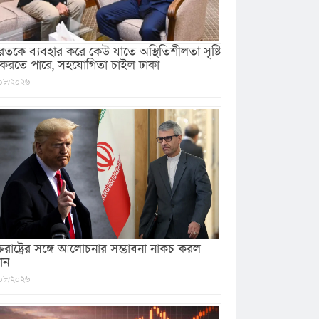
রতকে ব্যবহার করে কেউ যাতে অস্থিতিশীলতা সৃষ্টি
 করতে পারে, সহযোগিতা চাইল ঢাকা
০৮/২০২৬
ক্তরাষ্ট্রের সঙ্গে আলোচনার সম্ভাবনা নাকচ করল
ান
০৮/২০২৬