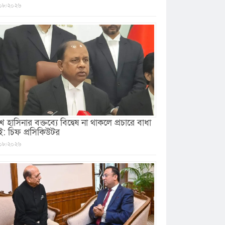
০৮/২০২৬
খ হাসিনার বক্তব্যে বিদ্বেষ না থাকলে প্রচারে বাধা
ই: চিফ প্রসিকিউটর
০৮/২০২৬