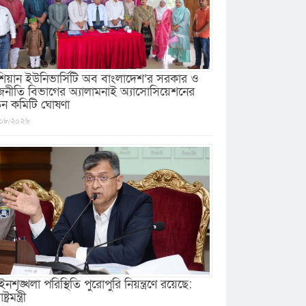
িয়ান ইউনিভার্সিটি অব বাংলাদেশ’র সরকার ও
জনীতি বিভাগের অ্যালামনাই অ্যাসোসিয়েশনের
ুন কমিটি ঘোষণা
০৮/২০২৬
নশৃঙ্খলা পরিস্থিতি পুরোপুরি নিয়ন্ত্রণে রয়েছে:
ষ্ট্রমন্ত্রী