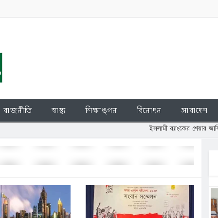
রাজনীতি
স্বাস্থ্য
শিক্ষাঙ্গন
বিনোদন
সারাদেশ
ইসলামী ব্যাংকের শেয়ার জালিয়াতি: চুপ্পুর 