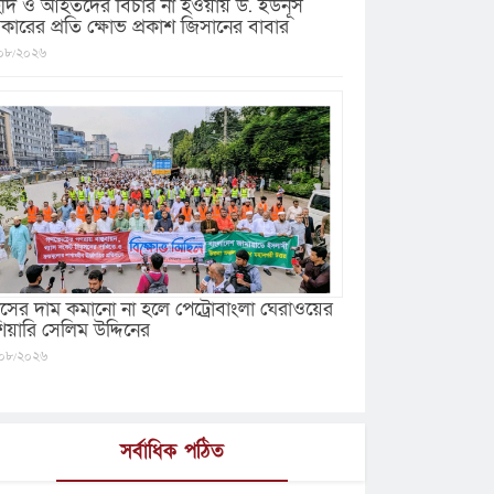
ীদ ও আহতদের বিচার না হওয়ায় ড. ইউনূস
কারের প্রতি ক্ষোভ প্রকাশ জিসানের বাবার
০৮/২০২৬
যাসের দাম কমানো না হলে পেট্রোবাংলা ঘেরাওয়ের
ঁশিয়ারি সেলিম উদ্দিনের
০৮/২০২৬
সর্বাধিক পঠিত