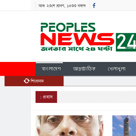
আজ ২৩শে শ্রাবণ, ১৪৩৩ বঙ্গাব্দ
বাংলাদেশ
আন্তর্জাতিক
খেলাধুলা
শিরোনাম
: প্রবাস