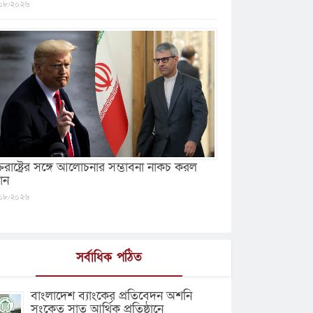
০৮/২০২৬
ক্তরাষ্ট্রের সঙ্গে আলোচনার সম্ভাবনা নাকচ করল
ান
০৮/২০২৬
সর্বাধিক পঠিত
বাংলাদেশ ব্যাংকের প্রতিবেদন অশনি
সংকেত সাত আর্থিক প্রতিষ্ঠানে