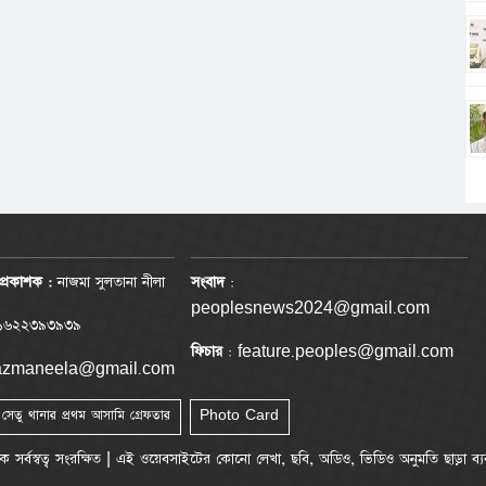
প্রকাশক :
নাজমা সুলতানা নীলা
সংবাদ
:
peoplesnews2024@gmail.com
৬২২৩৯৩৯৩৯
ফিচার
: feature.peoples@gmail.com
nazmaneela@gmail.com
া সেতু থানার প্রথম আসামি গ্রেফতার
Photo Card
্বত্ব সংরক্ষিত | এই ওয়েবসাইটের কোনো লেখা, ছবি, অডিও, ভিডিও অনুমতি ছাড়া ব্