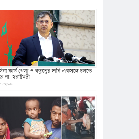
সিনা কার্ড খেলা ও বন্ধুত্বের দাবি একসঙ্গে চলতে
 না: স্বরাষ্ট্রমন্ত্রী
০৮/২০২৬