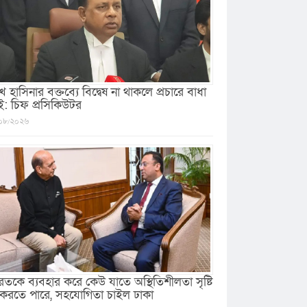
খ হাসিনার বক্তব্যে বিদ্বেষ না থাকলে প্রচারে বাধা
ই: চিফ প্রসিকিউটর
০৮/২০২৬
রতকে ব্যবহার করে কেউ যাতে অস্থিতিশীলতা সৃষ্টি
 করতে পারে, সহযোগিতা চাইল ঢাকা