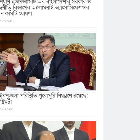
িয়ান ইউনিভার্সিটি অব বাংলাদেশ’র সরকার ও
জনীতি বিভাগের অ্যালামনাই অ্যাসোসিয়েশনের
ুন কমিটি ঘোষণা
০৮/২০২৬
নশৃঙ্খলা পরিস্থিতি পুরোপুরি নিয়ন্ত্রণে রয়েছে:
ষ্ট্রমন্ত্রী
০৮/২০২৬