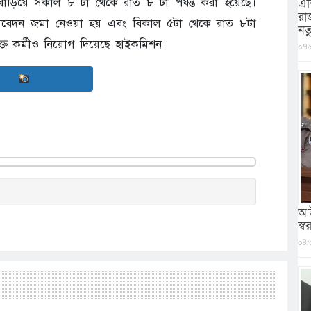
াড়িয়ে সকাল ৮ টা থেকে রাত ৮ টা পর্যন্ত করা হয়েছে।
এশ
রা
 আবেদন জমা নেওয়া হয় এবং বিকাল ৫টা থেকে রাত ৮টা
নত
িক্ত কর্মীও নিয়োগ দিয়েছে হাইকমিশন।
০৭/
আই
স্বরা
০৪/