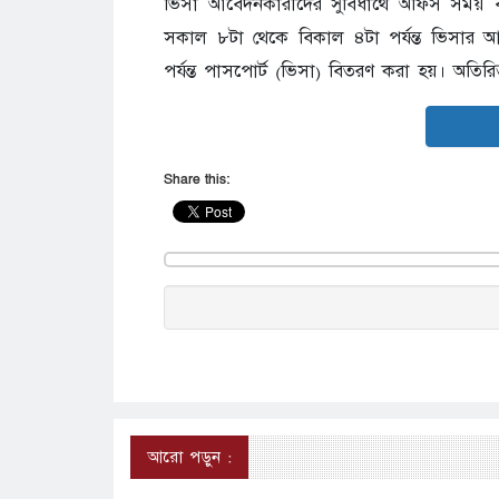
ভিসা আবেদনকারীদের সুবিধার্থে অফিস সময় ব
সকাল ৮টা থেকে বিকাল ৪টা পর্যন্ত ভিসার
পর্যন্ত পাসপোর্ট (ভিসা) বিতরণ করা হয়। অতির
Share this:
আরো পড়ুন :