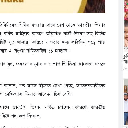
িধিনিষেধ শিথিল হওয়ায় বাংলাদেশ থেকে ভারতীয় ভিসার
বর্ধিত চাহিদার কারণে অতিরিক্ত কর্মী নিয়োগসহ বিভিন্ন
ষ্ট সূত্র জানায়, ভারতে যাওয়ার জন্য প্রতিদিন গড়ে প্রায়
র এ সংখ্যা দাঁড়িয়েছিল ১১ হাজারে।
কু
বো
য়ার বুথ, জনবল বাড়ানোর পাশাপাশি ভিসা আবেদনকেন্দ্রের
০৮/
যমকে জানান, গত মাসে হিসেবে দেখা গেছে, আবেদনকারীদের
গে মেডিক্যাল ভিসার আবেদন ছিল বেশি।
াসে ভারতীয় ভিসার বর্ধিত চাহিদার কারণে, ভারতীয়
িক্ত পদক্ষেপ নিয়েছে।