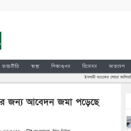
রাজনীতি
স্বাস্থ্য
শিক্ষাঙ্গন
বিনোদন
সারাদেশ
ইসলামী ব্যাংকের শেয়ার জালিয়াতি: চুপ্পুর বিরুদ্
ার জন্য আবেদন জমা পড়েছে