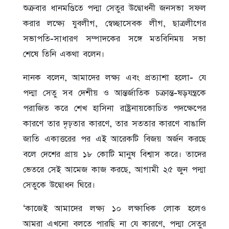
শুক্রবার ধানমণ্ডিতে পদ্মা সেতুর উদ্বোধনী জনসভা সফল
করার লক্ষ্যে যুবলীগ, স্বেচ্ছাসেবক লীগ, ছাত্রলীগের
সভাপতি-সাধারণ সম্পাদকের সঙ্গে মতবিনিময় সভা
শেষে তিনি একথা বলেন।
নানক বলেন, আমাদের লক্ষ্য এবং প্রত্যাশা হলো- যে
পদ্মা সেতু সব দেশীয় ও আন্তর্জাতিক চক্রান্ত-ষড়যন্ত্রকে
পরাজিত করে শেখ হাসিনা রাষ্ট্রনায়কোচিত পদক্ষেপের
কারণে তার দৃঢ়তার কারণে, তার সততার কারণে বাঙালি
জাতি একাত্তরের পর এই আরেকটি বিজয় অর্জন করছে
বলে দেশের প্রায় ১৮ কোটি মানুষ বিশ্বাস করে। তাদের
ভেতরে সেই আমেজ কাজ করছে, আগামী ২৫ জুন পদ্মা
সেতুকে উদ্বোধন ঘিরে।
‘কাজেই আমাদের লক্ষ্য ১০ লক্ষাধিক লোক হলেও
আমরা এখনো বলতে পারছি না যে কারণে, পদ্মা সেতুর