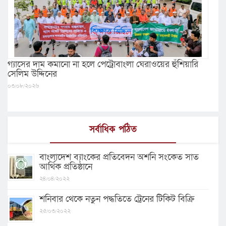
গ্যাসের দাম কমানো না হলে পেট্রোবাংলা ঘেরাওয়ের হুঁশিয়ারি
সেলিম উদ্দিনের
০৩/০৮/২০২৬
সর্বাধিক পঠিত
বাংলাদেশ ব্যাংকের প্রতিবেদন অশনি সংকেত সাত
আর্থিক প্রতিষ্ঠানে
২৪/০৪/২০২২
শনিবার থেকে নতুন পদ্ধতিতে ট্রেনের টিকিট বিক্রি
২৫/০৩/২০২২