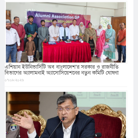
এশিয়ান ইউনিভার্সিটি অব বাংলাদেশ’র সরকার ও রাজনীতি
বিভাগের অ্যালামনাই অ্যাসোসিয়েশনের নতুন কমিটি ঘোষণা
০৭/০৮/২০২৬