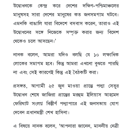
উদ্বোধনকে কেন্দ্র করে দেশের দক্ষিণ-পশ্চিমাঞ্চলের
মানুষসহ সারা দেশের মানুষের কত জনসমগাম ঘটবে।
এমনকি বাঙালি যারা বিদেশে বসবাস করেন, তারাও এই
উদ্বোধনের সঙ্গে নিজেকে সম্পৃক্ত করার জন্য বিদেশ
থেকেও চলে আসছেন।’
নানক বলেন, আমরা যদিও বলছি যে ১০ লক্ষাধিক
লোকের সমাগম হবে। কিন্তু আমরা এখনো বুঝতে পারছি
না এবং সেই কারণেই কিন্তু এই বৈঠকটি করা।
প্রসঙ্গত, আগামী ২৫ জুন মাওয়া প্রান্তে পদ্মা সেতুর
উদ্বোধন শেষে জাজিরা প্রান্তের মরহুম ইলিয়াস আহমেদ
ফেরিঘাট সংলগ্ন বিস্তীর্ণ পদ্মাপারে এই জনসভায় যোগ
দেবেন প্রধানমন্ত্রী শেখ হাসিনা।
এ বিষয়ে নানক বলেন, ‘আপনারা জানেন, মাননীয় নেত্রী