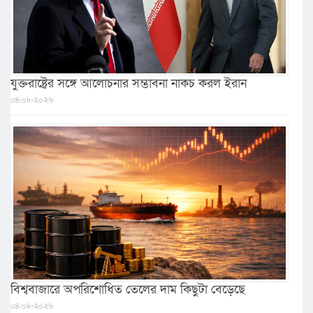
যুক্তরাষ্ট্রের সঙ্গে আলোচনার সম্ভাবনা নাকচ করল ইরান
০৪/০৮/২০২৬
বিশ্ববাজারে অপরিশোধিত তেলের দাম কিছুটা বেড়েছে
০৪/০৮/২০২৬