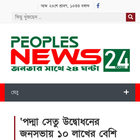
আজ ২৪শে শ্রাবণ, ১৪৩৩ বঙ্গাব্দ
মেনু
‘পদ্মা সেতু উদ্বোধনের
জনসভায় ১০ লাখের বেশি