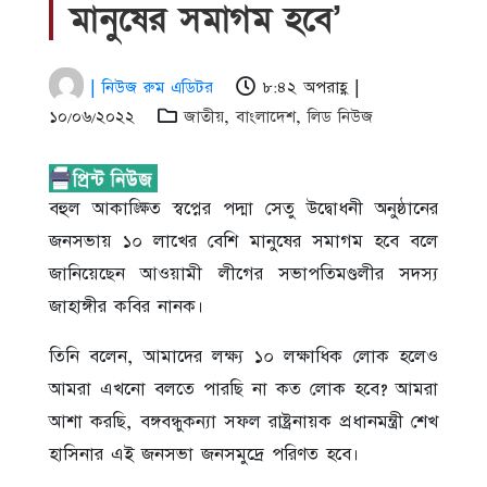
মানুষের সমাগম হবে’
| নিউজ রুম এডিটর
৮:৪২ অপরাহ্ণ |
১০/০৬/২০২২
জাতীয়
,
বাংলাদেশ
,
লিড নিউজ
বহুল আকাঙ্ক্ষিত স্বপ্নের পদ্মা সেতু উদ্বোধনী অনুষ্ঠানের
জনসভায় ১০ লাখের বেশি মানুষের সমাগম হবে বলে
জানিয়েছেন আওয়ামী লীগের সভাপতিমণ্ডলীর সদস্য
জাহাঙ্গীর কবির নানক।
তিনি বলেন, আমাদের লক্ষ্য ১০ লক্ষাধিক লোক হলেও
আমরা এখনো বলতে পারছি না কত লোক হবে? আমরা
আশা করছি, বঙ্গবন্ধুকন্যা সফল রাষ্ট্রনায়ক প্রধানমন্ত্রী শেখ
হাসিনার এই জনসভা জনসমুদ্রে পরিণত হবে।