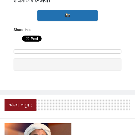
ছাত্রলীগের নেতারা।
Share this:
আরো পড়ুন :