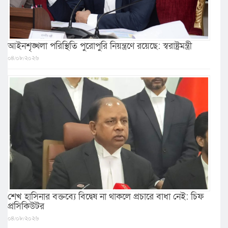
আইনশৃঙ্খলা পরিস্থিতি পুরোপুরি নিয়ন্ত্রণে রয়েছে: স্বরাষ্ট্রমন্ত্রী
০৪/০৮/২০২৬
শেখ হাসিনার বক্তব্যে বিদ্বেষ না থাকলে প্রচারে বাধা নেই: চিফ
প্রসিকিউটর
০৪/০৮/২০২৬