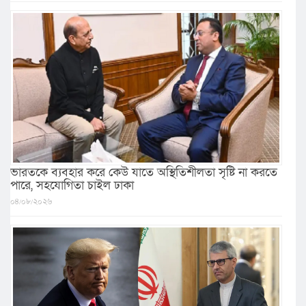
ভারতকে ব্যবহার করে কেউ যাতে অস্থিতিশীলতা সৃষ্টি না করতে
পারে, সহযোগিতা চাইল ঢাকা
০৪/০৮/২০২৬