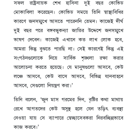
সফল রাষ্ট্রনায়ক শেখ হাসিনা দুই বছর কোভিড
মোকাবিলা করেছেন। কোভিড সময়ে তিনি স্বাস্থ্যবিধির
কারণে জনসম্মুখে আসতে পারেননি তেমন। কাজেই দীর্ঘ
দুই বছর পরে বঙ্গবন্ধুকন্যা জাতির উদ্দেশে জনসম্মুখে
ভাষণ দেবেন। কাজেই এখানে কত লাখ লোক হবে,
আমরা কিন্তু বুঝতে পারছি না। সেই কারণেই কিন্তু এই
সংগঠনগুলোকে নিয়ে সার্বিক শৃঙ্খলা রক্ষা করার
আলোচনা করতে হয়েছে। যে মানুষগুলো আসবে, কেউ
লঞ্চে আসবে, কেউ বাসে আসবে, বিভিন্ন যানবাহনে
আসবে, সেগুলো নিয়ন্ত্রণ করা।’
তিনি বলেন, ‘জুন মাস গরমের দিন, বৃষ্টির কথা মাথায়
রেখে আগতদের কেউ অসুস্থ হলে যেন তড়িৎ ব্যবস্থা
নেওয়া যায় সে ব্যাপারে স্বেচ্ছাসেবকরা নিরবচ্ছিন্নভাবে
কাজ করবে।’