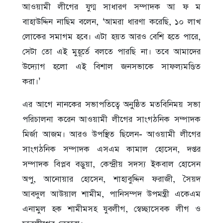
আওয়ামী লীগের যুগ্ম সাধারণ সম্পাদক আ ফ ম
বাহাউদ্দিন নাছিম বলেন, ‘আমরা ধারণা করেছি, ১০ লাখ
লোকের সমাগম হবে। এটা হয়ত আরও বেশি হতে পারে,
সেটা তো এই মুহূর্তে বলতে পারছি না। তবে আমাদের
উদ্যোগ হলো এই বিশাল জনসভাকে সাফল্যমণ্ডিত
করা।’
এর আগে নানকের সভাপতিত্বে অনুষ্ঠিত মতবিনিময় সভা
পরিচালনা করেন আওয়ামী লীগের সাংগঠনিক সম্পাদক
মির্জা আজম। আরও উপস্থিত ছিলেন- আওয়ামী লীগের
সাংগঠনিক সম্পাদক এসএম কামাল হোসেন, দপ্তর
সম্পাদক বিপ্লব বড়ুয়া, কেন্দ্রীয় সদস্য ইকবাল হোসেন
অপু, আনোয়ার হোসেন, শাহাবুদ্দিন ফরাজী, সৈয়দ
আবদুল আউয়াল শামীম, পানিসম্পদ উপমন্ত্রী একেএম
এনামুল হক শামীমসহ যুবলীগ, স্বেচ্ছাসেবক লীগ ও