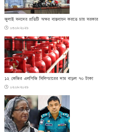
জুলাই সনদের প্রতিটি অক্ষর বাস্তবায়ন করতে চায় সরকার
০৩/০৮/২০২৬
১২ কেজির এলপিজি সিলিন্ডারের দাম বাড়ল ৭০ টাকা
০২/০৮/২০২৬