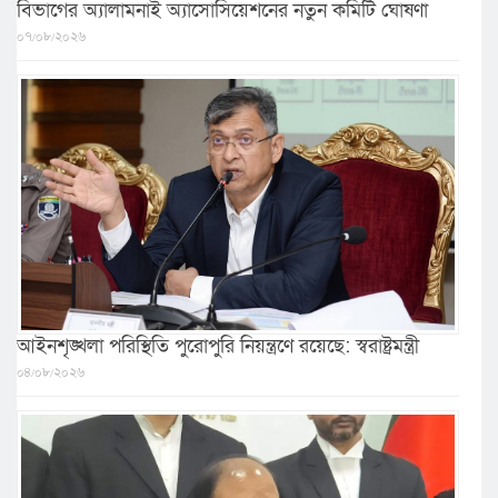
বিভাগের অ্যালামনাই অ্যাসোসিয়েশনের নতুন কমিটি ঘোষণা
০৭/০৮/২০২৬
আইনশৃঙ্খলা পরিস্থিতি পুরোপুরি নিয়ন্ত্রণে রয়েছে: স্বরাষ্ট্রমন্ত্রী
০৪/০৮/২০২৬