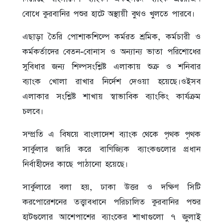
বোধে কুরবানির পশুর হাটে অস্থায়ী বুথও খুলতে পারবে।
এছাড়া তৈরি পোশাকশিল্পে কর্মরত শ্রমিক, কর্মচারী ও
কর্মকর্তাদের বেতন-বোনাস ও অন্যান্য ভাতা পরিশোধের
সুবিধার জন্য শিল্পসংশ্লিষ্ট এলাকায় শুক্র ও শনিবার
ব্যাংক খোলা রাখার নির্দেশ দেওয়া হয়েছে।ওইসব
এলাকার সংশ্লিষ্ট শাখায় স্বাভাবিক ব্যাংকিং কার্যক্রম
চলবে।
সম্প্রতি এ বিষয়ে বাংলাদেশ ব্যাংক থেকে পৃথক পৃথক
সার্কুলার জারি করে বাণিজ্যিক ব্যাংকগুলোর প্রধান
নির্বাহীদের কাছে পাঠানো হয়েছে।
সার্কুলারে বলা হয়, ঢাকা উত্তর ও দক্ষিণ সিটি
করপোরেশনের তত্ত্বাবধানে পরিচালিত কুরবানির পশুর
হাটগুলোর আশেপাশের ব্যাংকের শাখাগুলো ৭ জুলাই