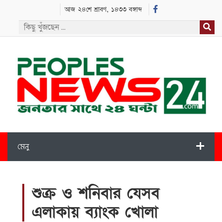
আজ ২৪শে শ্রাবণ, ১৪৩৩ বঙ্গাব্দ
মেনু
শুক্র ও শনিবার যেসব
এলাকায় ব্যাংক খোলা