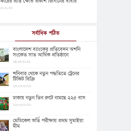
কারের প্রতি ক্ষোভ প্রকাশ জিসানের বাবার
০৮/২০২৬
সর্বাধিক পঠিত
বাংলাদেশ ব্যাংকের প্রতিবেদন অশনি
সংকেত সাত আর্থিক প্রতিষ্ঠানে
২৪/০৪/২০২২
শনিবার থেকে নতুন পদ্ধতিতে ট্রেনের
টিকিট বিক্রি
২৫/০৩/২০২২
ঢাকায় নতুন তিন রুটে নামছে ২২৫ বাস
২২/০৩/২০২২
মেডিকেল ভর্তি পরীক্ষায় প্রথম সুমাইয়া
মীম