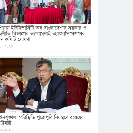
িয়ান ইউনিভার্সিটি অব বাংলাদেশ’র সরকার ও
জনীতি বিভাগের অ্যালামনাই অ্যাসোসিয়েশনের
ুন কমিটি ঘোষণা
০৮/২০২৬
নশৃঙ্খলা পরিস্থিতি পুরোপুরি নিয়ন্ত্রণে রয়েছে:
ষ্ট্রমন্ত্রী
০৮/২০২৬