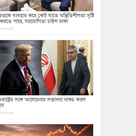
রতকে ব্যবহার করে কেউ যাতে অস্থিতিশীলতা সৃষ্টি
 করতে পারে, সহযোগিতা চাইল ঢাকা
০৮/২০২৬
ক্তরাষ্ট্রের সঙ্গে আলোচনার সম্ভাবনা নাকচ করল
ান
০৮/২০২৬