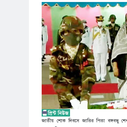
জাতীয় শোক দিবসে জাতির পিতা বঙ্গবন্ধু শেখ মু