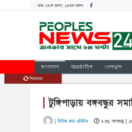
আজ ২৪শে শ্রাবণ, ১৪৩৩ বঙ্গাব্দ
বাংলাদেশ
আন্তর্জাতিক
খেলাধুলা
শিরোনাম
টুঙ্গিপাড়ায় বঙ্গবন্ধুর সমাধ
| নিউজ রুম এডিটর
২:৩১ অপরাহ্ণ |