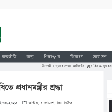
রাজনীতি
স্বাস্থ্য
শিক্ষাঙ্গন
বিনোদন
সারাদেশ
ইসলামী ব্যাংকের শেয়ার জালিয়াতি: চুপ্পুর বিরুদ্ধে দুদককে তদন্তের নির্দে
িতে প্রধানমন্ত্রীর শ্রদ্ধা
 ১৫/০৮/২০২২
জাতীয়
,
বাংলাদেশ
,
লিড নিউজ