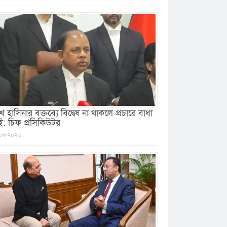
খ হাসিনার বক্তব্যে বিদ্বেষ না থাকলে প্রচারে বাধা
ই: চিফ প্রসিকিউটর
০৮/২০২৬