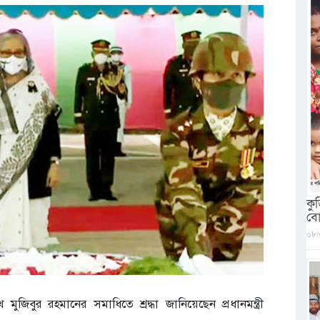
কু
বো
০৮/
জিবুর রহমানের সমাধিতে শ্রদ্ধা জানিয়েছেন প্রধানমন্ত্রী