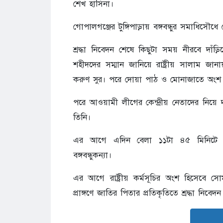
শেখ হাসিনা।
গোপালগঞ্জের টুঙ্গিপাড়ায় বঙ্গবন্ধুর সমাধিসৌধ
শ্রদ্ধা নিবেদন শেষে কিছুটা সময় নীরবে দাঁড়ি
শহীদদের সম্মান জানিয়ে রাষ্ট্রীয় সালাম 
করুণ সুর। পরে দোয়া পাঠ ও মোনাজাতে অংশ নেন 
পরে আওয়ামী লীগের কেন্দ্রীয় নেতাদের নিয়
তিনি।
এর আগে এদিন বেলা ১১টা ৪৫ মিনিটে হেলি
বঙ্গবন্ধুকন্যা।
এর আগে রাষ্ট্রীয় কর্মসূচির অংশ হিসেবে সো
প্রাঙ্গণে জাতির পিতার প্রতিকৃতিতে শ্রদ্ধা নিব