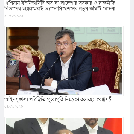
এশিয়ান ইউনিভার্সিটি অব বাংলাদেশ’র সরকার ও রাজনীতি
বিভাগের অ্যালামনাই অ্যাসোসিয়েশনের নতুন কমিটি ঘোষণা
০৭/০৮/২০২৬
আইনশৃঙ্খলা পরিস্থিতি পুরোপুরি নিয়ন্ত্রণে রয়েছে: স্বরাষ্ট্রমন্ত্রী
০৪/০৮/২০২৬