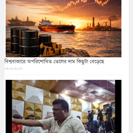
বিশ্ববাজারে অপরিশোধিত তেলের দাম কিছুটা বেড়েছে
০৪/০৮/২০২৬