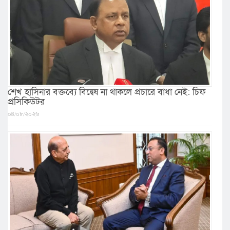
শেখ হাসিনার বক্তব্যে বিদ্বেষ না থাকলে প্রচারে বাধা নেই: চিফ
প্রসিকিউটর
০৪/০৮/২০২৬