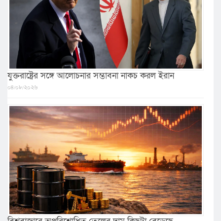
যুক্তরাষ্ট্রের সঙ্গে আলোচনার সম্ভাবনা নাকচ করল ইরান
০৪/০৮/২০২৬