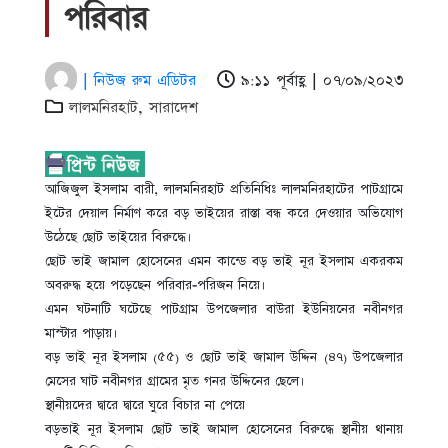
পরিবার
| নিউজ রুম এডিটর
৯:১১ পূর্বাহ্ণ | ০৭/০৯/২০২৩
লালমনিরহাট
,
সারাদেশ
আজিজুল ইসলাম বারী, লালমনিরহাট প্রতিনিধিঃ লালমনিরহাটের পাটগ্রামে
ইটের দেয়াল নির্মাণ করে বড় ভাইয়ের রাস্তা বন্ধ করে দেওয়ার অভিযোগ
উঠেছে ছোট ভাইয়ের বিরুদ্ধে।
ছোট ভাই জামাল হোসেনের এমন কান্ডে বড় ভাই নূর ইসলাম একরকম
অবরুদ্ধ হয়ে পড়েছেন পরিবার-পরিজন নিয়ে।
এমন ঘটনাটি ঘটেছে পাটগ্রাম উপজেলার বাউরা ইউনিয়নের নবীনগর
মাস্টার পাড়ায়।
বড় ভাই নূর ইসলাম (৫৫) ও ছোট ভাই জামাল উদ্দিন (৪৭) উপজেলার
মেসের ঘাট নবীনগর গ্রামের মৃত গনর উদ্দিনের ছেলে।
স্থানীয়দের দ্বারে দ্বারে ঘুরে বিচার না পেয়ে
বড়ভাই নূর ইসলাম ছোট ভাই জামাল হোসেনের বিরুদ্ধে স্থানীয় থানায়