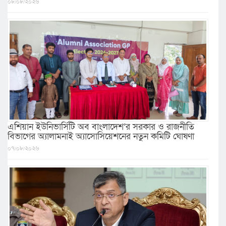
০৮/০৮/২০২৬
এশিয়ান ইউনিভার্সিটি অব বাংলাদেশ’র সরকার ও রাজনীতি
বিভাগের অ্যালামনাই অ্যাসোসিয়েশনের নতুন কমিটি ঘোষণা
০৭/০৮/২০২৬