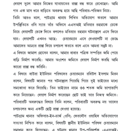
দেয়াল তুলে আমার নিজের যাতায়তের রাস্তা বন্ধ করে রেখেছেন। আমি
গত এক মাস ধরে বাড়িতে অবরুদ্ধ হয়ে আছি পরিবার-পরিজন নিয়ে।
তিনি আরও বলে, পাটগ্রাম থানায় লিখিত অভিযোগ করলে আমার
উপস্থিতিতে ওসি স্যার তাঁর অফিসে এএসআই মতিয়ার রহমাকে ডেকে
নিয়ে দেয়ালটি ভেঙ্গে দিতে বললেও মতিয়ার রহমান ঘটনাস্থলে এসে ফিরে
যান। দেয়ালটি এখনও আছে। চেয়ারম্যান এসে দেওয়ালটি না ভেঙে
আমাদের অন্যের রাস্তা দিয়ে চলাচল করতে বলে এতে আমরা সন্তুষ্ট না।
এ বিষয়ে জামাল হোসেন বলেন, আমার বাবার পত্রিক সম্পত্তির জমি পেয়ে
বাড়ি নির্মাণ করেছি। আমার অংশের জমিতে দেয়াল নির্মাণ করছি আমি
কারো রাস্তা বন্ধ করিনি।
এ বিষয়ে বাউরা ইউনিয়ন পরিষদের চেয়ারম্যান রবিউল ইসলাম মিরন
বলেন, বিষয়টি জানার পর ঘটনাস্থলে গিয়েছি গিয়ে দুই ভাইয়ের মধ্যে
সমঝোতা করে দিয়েছি। তিন ভাইয়ের নামে ৩৩ শতক জমি ভাগাভাগি
করে নিয়েছেন। দেয়াল নির্মাণ করেছেন ছোট ভাই তার নিজস্ব জমিতে।
পরিবারটি অবরুদ্ধের বিষয়ে তিনি বলেন, পরিবারটি অবরুদ্ধ নয় তাদের
চলাচলের জন্য একটি ছোট্ট রাস্তা দেওয়া হয়েছে।
পাটগ্রাম থানার অফিসার-ইন-চার্জ (ওসি) ফেরদৌস ওয়াহিদ অভিযোগের
সত্যতা নিশ্চিত করে বলেন, বিষয়টি স্থানীয় ইউনিয়ন পরিষদ চেয়ারম্যান
সমাধান করে দিয়েছেন। এ ঘটনায় থানার উপ-পরিদর্শক (এএসআই)