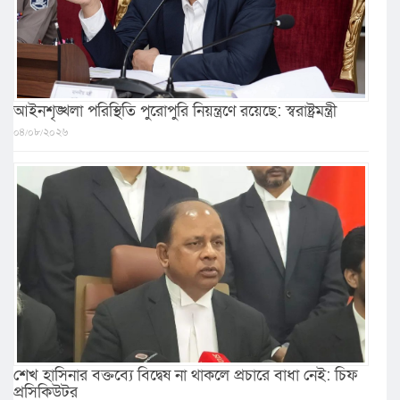
আইনশৃঙ্খলা পরিস্থিতি পুরোপুরি নিয়ন্ত্রণে রয়েছে: স্বরাষ্ট্রমন্ত্রী
০৪/০৮/২০২৬
শেখ হাসিনার বক্তব্যে বিদ্বেষ না থাকলে প্রচারে বাধা নেই: চিফ
প্রসিকিউটর