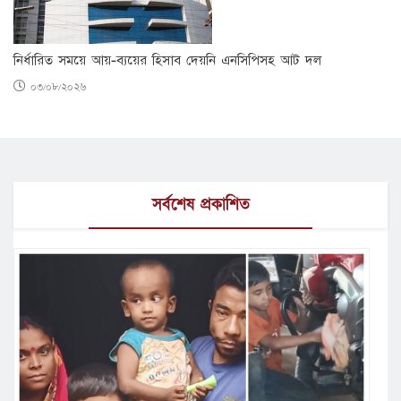
নির্ধারিত সময়ে আয়-ব্যয়ের হিসাব দেয়নি এনসিপিসহ আট দল
০৩/০৮/২০২৬
সর্বশেষ প্রকাশিত