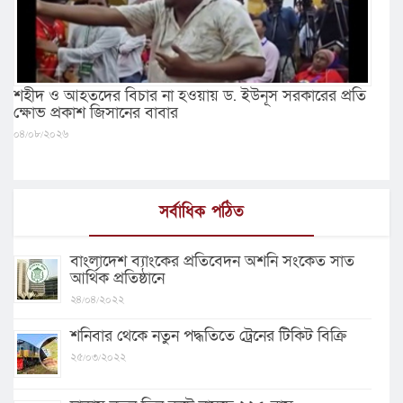
শহীদ ও আহতদের বিচার না হওয়ায় ড. ইউনূস সরকারের প্রতি
ক্ষোভ প্রকাশ জিসানের বাবার
০৪/০৮/২০২৬
সর্বাধিক পঠিত
বাংলাদেশ ব্যাংকের প্রতিবেদন অশনি সংকেত সাত
আর্থিক প্রতিষ্ঠানে
২৪/০৪/২০২২
শনিবার থেকে নতুন পদ্ধতিতে ট্রেনের টিকিট বিক্রি
২৫/০৩/২০২২