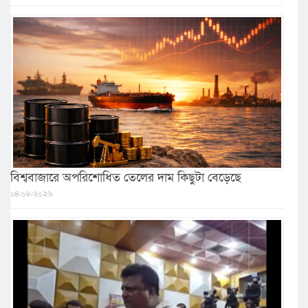
বিশ্ববাজারে অপরিশোধিত তেলের দাম কিছুটা বেড়েছে
০৪/০৮/২০২৬