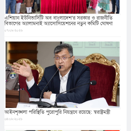
এশিয়ান ইউনিভার্সিটি অব বাংলাদেশ’র সরকার ও রাজনীতি
বিভাগের অ্যালামনাই অ্যাসোসিয়েশনের নতুন কমিটি ঘোষণা
০৭/০৮/২০২৬
আইনশৃঙ্খলা পরিস্থিতি পুরোপুরি নিয়ন্ত্রণে রয়েছে: স্বরাষ্ট্রমন্ত্রী
০৪/০৮/২০২৬