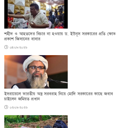
শহীদ ও আহতদের বিচার না হওয়ায় ড. ইউনূস সরকারের প্রতি ক্ষোভ
প্রকাশ জিসানের বাবার
০৪/০৮/২০২৬
ইসরায়েলে ভারতীয় অস্ত্র সরবরাহ নিয়ে মোদি সরকারের কাছে জবাব
চাইলেন জমিয়ত প্রধান
০৩/০৮/২০২৬