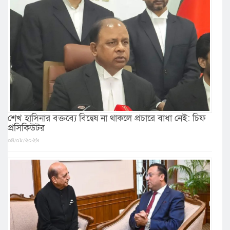
শেখ হাসিনার বক্তব্যে বিদ্বেষ না থাকলে প্রচারে বাধা নেই: চিফ
প্রসিকিউটর
০৪/০৮/২০২৬