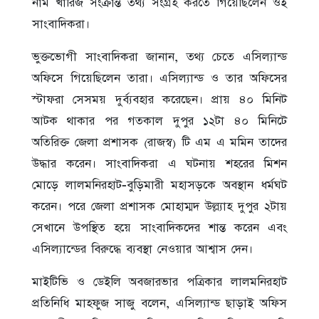
নাম খারিজ সংক্রান্ত তথ্য সংগ্রহ করতে গিয়েছিলেন ওই
সাংবাদিকরা।
ভুক্তভোগী সাংবাদিকরা জানান, তথ্য চেতে এসিল্যান্ড
অফিসে গিয়েছিলেন তারা। এসিল্যান্ড ও তার অফিসের
স্টাফরা সেসময় দুর্ব্যবহার করেছেন। প্রায় ৪০ মিনিট
আটক থাকার পর গতকাল দুপুর ১২টা ৪০ মিনিটে
অতিরিক্ত জেলা প্রশাসক (রাজস্ব) টি এম এ মমিন তাদের
উদ্ধার করেন। সাংবাদিকরা এ ঘটনায় শহরের মিশন
মোড়ে লালমনিরহাট-বুড়িমারী মহাসড়কে অবস্থান ধর্মঘট
করেন। পরে জেলা প্রশাসক মোহাম্মদ উল্ল্যাহ দুপুর ২টায়
সেখানে উপস্থিত হয়ে সাংবাদিকদের শান্ত করেন এবং
এসিল্যান্ডের বিরুদ্ধে ব্যবস্থা নেওয়ার আশ্বাস দেন।
মাইটিভি ও ডেইলি অবজারভার পত্রিকার লালমনিরহাট
প্রতিনিধি মাহফুজ সাজু বলেন, এসিল্যান্ড ছাড়াই অফিস