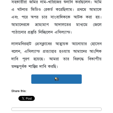
সহকারীরা জমির নাম-খারিজের শুনানি করছিলেন। আমি
এ ঘটনার ভিডিও রেকর্ড করেছিলাম। প্রথমে আমাকে
এবং পরে অপর চার সাংবাদিককে আটক করা হয়।
আমাদেরকে ভ্রাম্যমাণ আদালতের মাধ্যমে জেলে
পাঠানোর প্রস্তুতি নিচ্ছিলেন এসিল্যান্ড।
লালমনিরহাট প্রেসক্লাবের আহ্বায়ক আনোয়ার হোসেন
বলেন, এসিল্যান্ড প্রত্যাহার হওয়ায় আমাদের আংশিক
দাবি পূরণ হয়েছে। আমরা তার বিরুদ্ধে বিভাগীয়
তদন্তপূর্বক শাস্তির দাবি করছি।
Share this: