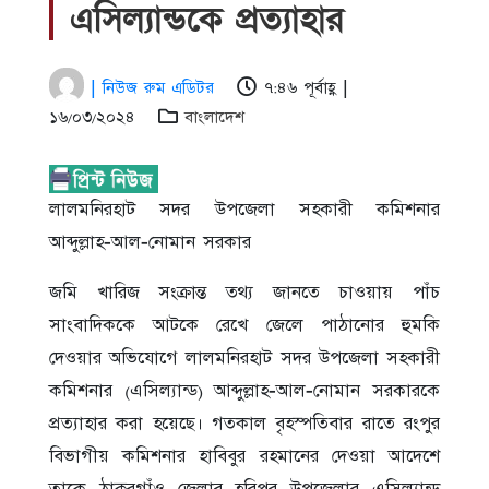
এসিল্যান্ডকে প্রত্যাহার
| নিউজ রুম এডিটর
৭:৪৬ পূর্বাহ্ণ |
১৬/০৩/২০২৪
বাংলাদেশ
লালমনিরহাট সদর উপজেলা সহকারী কমিশনার
আব্দুল্লাহ-আল-নোমান সরকার
জমি খারিজ সংক্রান্ত তথ্য জানতে চাওয়ায় পাঁচ
সাংবাদিককে আটকে রেখে জেলে পাঠানোর হুমকি
দেওয়ার অভিযোগে লালমনিরহাট সদর উপজেলা সহকারী
কমিশনার (এসিল্যান্ড) আব্দুল্লাহ-আল-নোমান সরকারকে
প্রত্যাহার করা হয়েছে। গতকাল বৃহস্পতিবার রাতে রংপুর
বিভাগীয় কমিশনার হাবিবুর রহমানের দেওয়া আদেশে