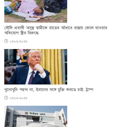
সৌদি প্রবাসী অসুস্থ স্বামীকে রাতের আঁধারে রাস্তায় ফেলে যাওয়ার
অভিযোগ স্ত্রীর বিরুদ্ধে
০৩/০৮/২০২৬
খুনোখুনি পছন্দ না, ইরানের সঙ্গে চুক্তি করতে চাই: ট্রাম্প
০৩/০৮/২০২৬