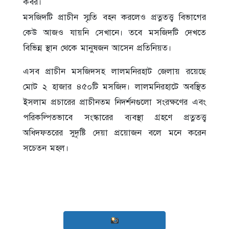
কবর।
মসজিদটি প্রাচীন স্মৃতি বহন করলেও প্রত্নতত্ত্ব বিভাগের
কেউ আজও যায়নি সেখানে। তবে মসজিদটি দেখতে
বিভিন্ন স্থান থেকে মানুষজন আসেন প্রতিনিয়ত।
এসব প্রাচীন মসজিদসহ লালমনিরহাট জেলায় রয়েছে
মোট ২ হাজার ৪৫০টি মসজিদ। লালমনিরহাটে অবস্থিত
ইসলাম প্রচারের প্রাচীনতম নিদর্শনগুলো সংরক্ষণের এবং
পরিকল্পিতভাবে সংস্কারের ব্যবস্থা গ্রহণে প্রত্নতত্ত্ব
অধিদফতরের সুদৃষ্টি দেয়া প্রয়োজন বলে মনে করেন
সচেতন মহল।