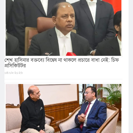
শেখ হাসিনার বক্তব্যে বিদ্বেষ না থাকলে প্রচারে বাধা নেই: চিফ
প্রসিকিউটর
০৪/০৮/২০২৬