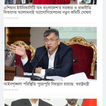
এশিয়ান ইউনিভার্সিটি অব বাংলাদেশ’র সরকার ও রাজনীতি
বিভাগের অ্যালামনাই অ্যাসোসিয়েশনের নতুন কমিটি ঘোষণা
০৭/০৮/২০২৬
আইনশৃঙ্খলা পরিস্থিতি পুরোপুরি নিয়ন্ত্রণে রয়েছে: স্বরাষ্ট্রমন্ত্রী
০৪/০৮/২০২৬