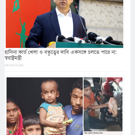
হাসিনা কার্ড খেলা ও বন্ধুত্বের দাবি একসঙ্গে চলতে পারে না:
স্বরাষ্ট্রমন্ত্রী
০৮/০৮/২০২৬