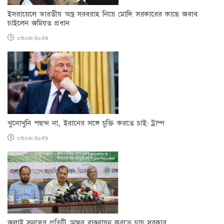
ইসরায়েলে ভারতীয় অস্ত্র সরবরাহ নিয়ে মোদি সরকারের কাছে জবাব
চাইলেন জমিয়ত প্রধান
০৩/০৮/২০২৬
খুনোখুনি পছন্দ না, ইরানের সঙ্গে চুক্তি করতে চাই: ট্রাম্প
০৩/০৮/২০২৬
জুলাই সনদের প্রতিটি অক্ষর বাস্তবায়ন করতে চায় সরকার