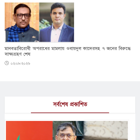
মানবতাবিরোধী অপরাধের মামলায় ওবায়দুল কাদেরসহ ৭ জনের বিরুদ্ধে
সাক্ষ্যগ্রহণ শেষ
০২/০৮/২০২৬
সর্বশেষ প্রকাশিত