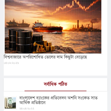
বিশ্ববাজারে অপরিশোধিত তেলের দাম কিছুটা বেড়েছে
০৪/০৮/২০২৬
সর্বাধিক পঠিত
বাংলাদেশ ব্যাংকের প্রতিবেদন অশনি সংকেত সাত
আর্থিক প্রতিষ্ঠানে
২৪/০৪/২০২২