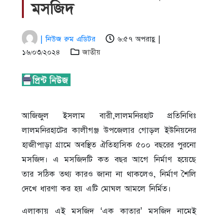
মসজিদ
| নিউজ রুম এডিটর
৬:৫৭ অপরাহ্ণ |
১৬/০৩/২০২৪
জাতীয়
আজিজুল ইসলাম বারী,লালমনিরহাট প্রতিনিধিঃ
লালমনিরহাটের কালীগঞ্জ উপজেলার গোড়ল ইউনিয়নের
হাজীপাড়া গ্রামে অবস্থিত ঐতিহাসিক ৫০০ বছরের পুরনো
মসজিদ। এ মসজিদটি কত বছর আগে নির্মাণ হয়েছে
তার সঠিক তথ্য কারও জানা না থাকলেও, নির্মাণ শৈলি
দেখে ধারণা কর হয় এটি মোঘল আমলে নির্মিত।
এলাকায় এই মসজিদ ‘এক কাতার’ মসজিদ নামেই