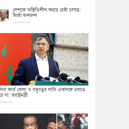
দেশকে অস্থিতিশীল করার চেষ্টা চলছে:
মির্জা ফখরুল
০৯/০৮/২০২৬
সিনা কার্ড খেলা ও বন্ধুত্বের দাবি একসঙ্গে চলতে
 না: স্বরাষ্ট্রমন্ত্রী
০৮/২০২৬