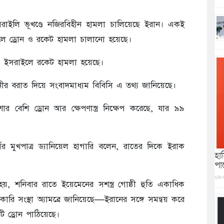
সরাইলি ভূখণ্ডে নজিরবিহীন হামলা চালিয়েছে ইরান। একই
লে ড্রোন ও রকেট হামলা চালানো হয়েছে।
ও ইসরাইলে রকেট হামলা হয়েছে।
িনীর বরাত দিয়ে সংবাদমাধ্যম বিবিসি এ তথ্য জানিয়েছে।
র বেশি ড্রোন আর ক্ষেপণাস্ত্র নিক্ষেপ করেছে, যার ৯৯
র মুখপাত্র ড্যানিয়েল হাগারি বলেন, রাতের দিকে ইরাক
হা
পারে
০৮/
হয়, শনিবার রাতে ইয়েমেনের সশস্ত্র গোষ্ঠী হুতি একাধিক
ারি সংস্থা অ্যামব্রে জানিয়েছে—ইরানের সঙ্গে সমন্বয় করে
 ড্রোন পাঠিয়েছে।