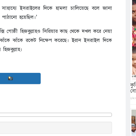
োনের সাহায্যে ইসরাইলের দিকে হামলা চালিয়েছে বলে জানা
ে পাঠানো হয়েছিল।’
্সি গোষ্ঠী হিজবুল্লাহও সিরিয়ার কাছ থেকে দখল করে নেয়া
ে ঝাঁকে ঝাঁকে রকেট নিক্ষেপ করেছে। ইরান ইসরাইল দিকে
হিজবুল্লাহ।
কু
বো
০৮/