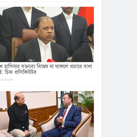
খ হাসিনার বক্তব্যে বিদ্বেষ না থাকলে প্রচারে বাধা
ই: চিফ প্রসিকিউটর
০৮/২০২৬