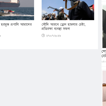
 হরমুজ প্রণালি আমাদের
সৌদি আরবে ড্রোন হামলার চেষ্টা,
প্রতিরক্ষা ব্যবস্থা সফল
৬
২৭/০৭/২০২৬
শে
নে
০৪/