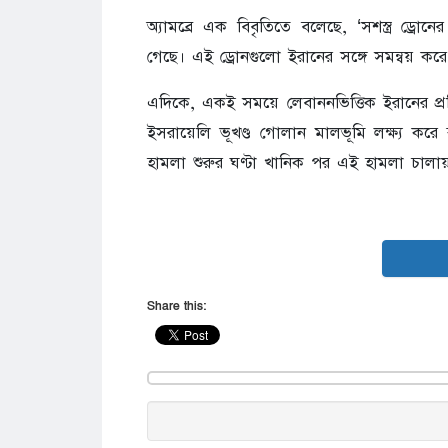
অ্যামব্রে এক বিবৃতিতে বলেছে, ‘সশস্ত্র ড্র
গেছে। এই ড্রোনগুলো ইরানের সঙ্গে সমন্বয় কর
এদিকে, একই সময়ে লেবাননভিত্তিক ইরানের প্রক
ইসরায়েলি ভূখণ্ড গোলান মালভূমি লক্ষ্য কর
হামলা শুরুর ঘণ্টা খানিক পর এই হামলা চালায় 
Share this: