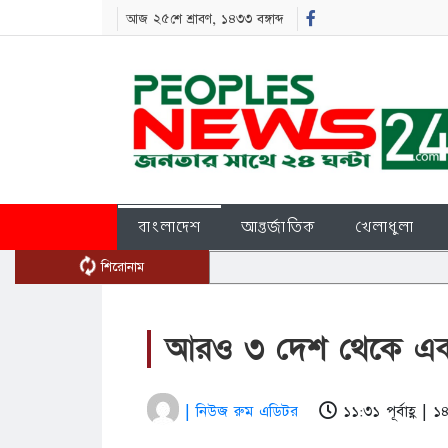
আজ ২৫শে শ্রাবণ, ১৪৩৩ বঙ্গাব্দ
বাংলাদেশ
আন্তর্জাতিক
খেলাধুলা
শিরোনাম
আরও ৩ দেশ থেকে এক
| নিউজ রুম এডিটর
১১:৩১ পূর্বাহ্ণ |