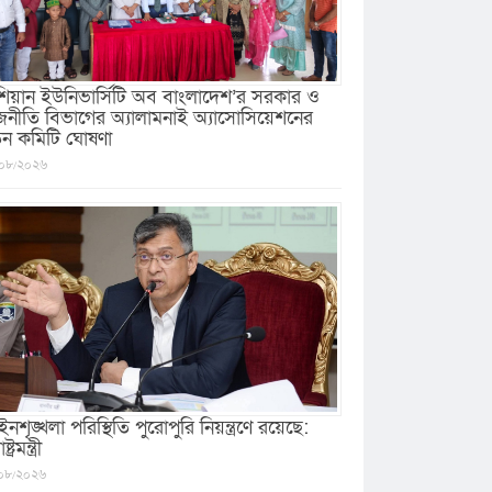
িয়ান ইউনিভার্সিটি অব বাংলাদেশ’র সরকার ও
জনীতি বিভাগের অ্যালামনাই অ্যাসোসিয়েশনের
ুন কমিটি ঘোষণা
০৮/২০২৬
নশৃঙ্খলা পরিস্থিতি পুরোপুরি নিয়ন্ত্রণে রয়েছে:
ষ্ট্রমন্ত্রী
০৮/২০২৬