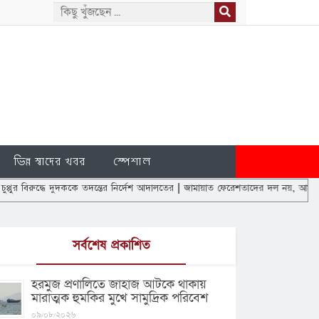
ভিন্ন স্বাদের খবর
স্পেশাল
ধে দুদককে তদন্তের নির্দেশ আদালতের
|
জামায়াত ফেরেশতাদের দল নয়, আমরাও মানুষ: ডা. শ
সর্বশেষ প্রকাশিত
হরমুজ প্রণালিতে জাহাজ আটকে থাকায়
মারাত্মক হুমকির মুখে সামুদ্রিক পরিবেশ
০৯/০৮/২০২৬