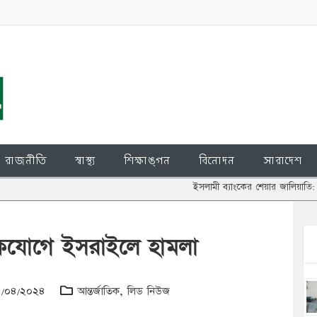
রাজনীতি
স্বাস্থ্য
শিক্ষাঙ্গন
বিনোদন
সারাদেশ
ইসলামী ব্যাংকের শেয়ার জালিয়াতি: চুপ্পুর বিরুদ্
যোগে ইসরাইলে হামলা
 ১৪/০৪/২০২৪
আন্তর্জাতিক
,
লিড নিউজ