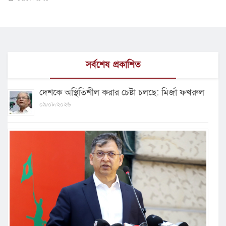
সর্বশেষ প্রকাশিত
দেশকে অস্থিতিশীল করার চেষ্টা চলছে: মির্জা ফখরুল
০৯/০৮/২০২৬