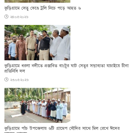
কুড়িগ্রামে সেতু ভেঙে ট্রলি নিচে পড়ে আহত ৬
২৪/০৫/২০২৬
কুড়িগ্রামে ধরলা নদীতে প্রস্তাবিত বাংটুর ঘাট সেতুর সম্ভাব্যতা যাচাইয়ে চীনা
প্রতিনিধি দল
২৩/০৫/২০২৬
কুড়িগ্রামে পাঁচ উপজেলায় ৬টি গ্রামেপ সৌদির সাথে মিল রেখে ঈদের