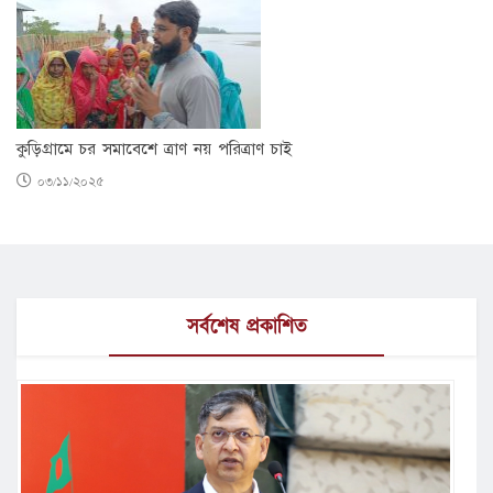
কুড়িগ্রামে চর সমাবেশে ত্রাণ নয় পরিত্রাণ চাই
০৩/১১/২০২৫
সর্বশেষ প্রকাশিত