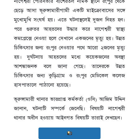
নাগেশ্বরী পৌরসভার বাঁশেরতল নামক স্থানে রংপুর থেকে
ছেড়ে আসা ভূরুঙ্গামারীগামী একটি মাইক্রোবাসের সঙ্গে
মুখোমুখি সংঘর্ষ হয়। এতে ঘটনাস্থলেই দুজন নিহত হন।
পরে গুরুতর আহতদের উদ্ধার করে নাগেশ্বরী স্বাস্থ্য
কমপ্লেক্সে নেওয়া হলে সেখানে একজনের মৃত্যু হয়। উন্নত
চিকিৎসার জন‍্য রংপুর নেওয়ার পথে আরো ২জনের মৃত্যু
হয়। দুর্ঘটনায় আহতদের মধ্যে কয়েকজনের অবস্থা
আশঙ্কাজনক বলে জানা গেছে। তাদেরকে উন্নত
চিকিৎসার জন্য কুড়িগ্রাম ও রংপুর মেডিকেল কলেজ
হাসপাতালে পাঠানো হয়েছে।
ভূরুঙ্গামারী থানার ভারপ্রাপ্ত কর্মকর্তা (ওসি) আজিম উদ্দিন
জানান, ঘটনাটি সম্পর্কে জেনেছি। বিষয়টি নাগেশ্বরী
থানার অধীন হওয়ায় আইনগত বিষয়টি তারাই দেখছেন।