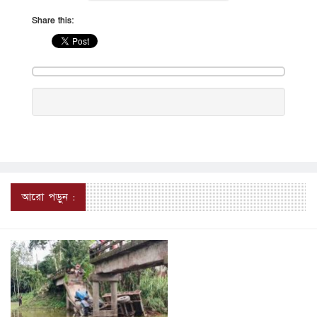
Share this:
আরো পড়ুন :