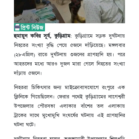
হুমায়ুন কবির সূর্য, কু‌ড়িগ্রাম
: কুড়িগ্রামে সড়ক দুর্ঘটনায়
নিহতের সংখ্যা বৃদ্ধি পেয়ে ৫জনে দাঁড়িয়েছে। মঙ্গলবার
(২৮এপ্রিল) রাতে দুর্ঘটনায় ৩জনের প্রাণহানি হয়। পরে
আহতদের মধ্যে আরও দুজন মারা গেলে নিহতের সংখ্যা
দাঁড়ায় ৫জনে।
নিহতরা চিকিৎসার জন্য মাইক্রোবাসযোগে রংপুরে এক
ক্লিনিকে গিয়েছিলেন। ফেরার পথেই কুড়িগ্রামের নাগেশ্বরী
উপজেলার পৌরসভা এলাকার বাঁশের তল এলাকায়
ট্রাকের সাথে মুখোমুখি সংঘর্ষের ঘটনায় এই প্রাণহানির
ঘটনা ঘটে।
দুর্ঘটনায় নিহতরা হলেন, ভুরুঙ্গামারী উপজেলার শিলখুড়ি