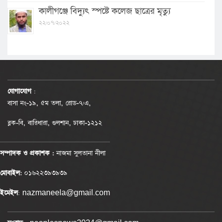
কালীগঞ্জে বিদ্যুৎ স্পষ্টে কলেজ ছাত্রের মৃত্যু
২২/০৭/২০২২
যোগাযোগ
:
বাসা নং-১৯, ৫ম তলা, রোড-৭/এ,
ব্লক-বি, বারিধারা, গুলশান, ঢাকা-১২১২
সম্পাদক ও প্রকাশক :
নাজমা সুলতানা নীলা
মোবাইল:
০১৬২২৩৯৩৯৩৯
ইমেইল
: nazmaneela@gmail.com