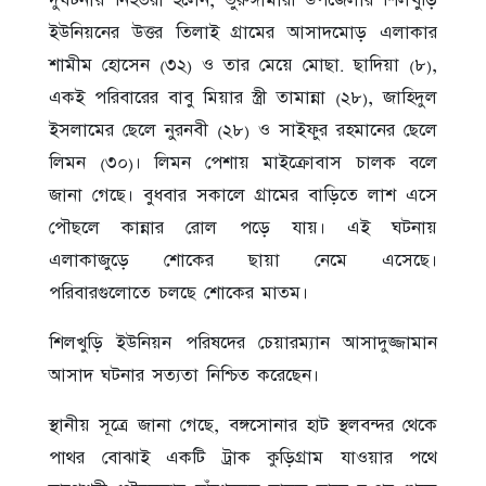
ইউনিয়নের উত্তর তিলাই গ্রামের আসাদমোড় এলাকার
শামীম হোসেন (৩২) ও তার মেয়ে মোছা. ছাদিয়া (৮),
একই পরিবারের বাবু মিয়ার স্ত্রী তামান্না (২৮), জাহিদুল
ইসলামের ছেলে নুরনবী (২৮) ও সাইফুর রহমানের ছেলে
লিমন (৩০)। লিমন পেশায় মাইক্রোবাস চালক বলে
জানা গেছে। বুধবার সকালে গ্রামের বাড়িতে লাশ এসে
পৌছলে কান্নার রোল পড়ে যায়। এই ঘটনায়
এলাকাজুড়ে শোকের ছায়া নেমে এসেছে।
পরিবারগুলোতে চলছে শোকের মাতম।
শিলখুড়ি ইউনিয়ন পরিষদের চেয়ারম্যান আসাদুজ্জামান
আসাদ ঘটনার সত‍্যতা নিশ্চিত করেছেন।
স্থানীয় সূত্রে জানা গেছে, বঙ্গসোনার হাট স্থলবন্দর থেকে
পাথর বোঝাই একটি ট্রাক কুড়িগ্রাম যাওয়ার পথে