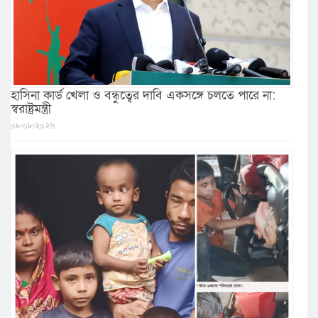
হাসিনা কার্ড খেলা ও বন্ধুত্বের দাবি একসঙ্গে চলতে পারে না:
স্বরাষ্ট্রমন্ত্রী
০৮/০৮/২০২৬