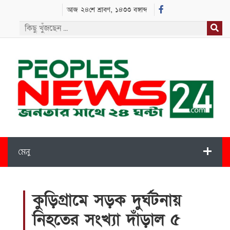
আজ ২৪শে শ্রাবণ, ১৪৩৩ বঙ্গাব্দ
মেনু
কুড়িগ্রামে সড়ক দুর্ঘটনায়
নিহতের সংখ্যা দাঁড়াল ৫