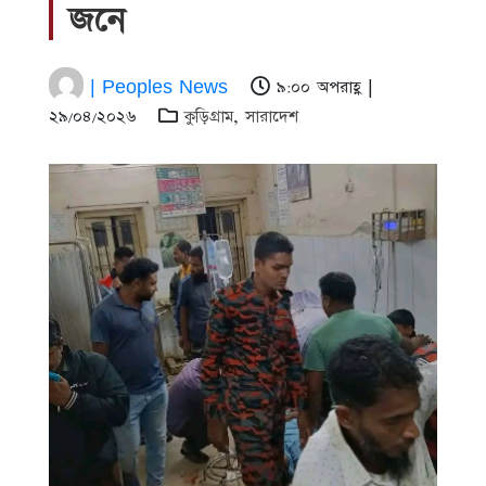
জনে
| Peoples News
৯:০০ অপরাহ্ণ |
২৯/০৪/২০২৬
কুড়িগ্রাম
,
সারাদেশ