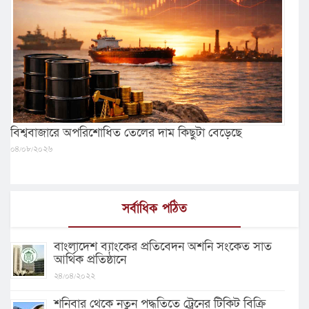
বিশ্ববাজারে অপরিশোধিত তেলের দাম কিছুটা বেড়েছে
০৪/০৮/২০২৬
সর্বাধিক পঠিত
বাংলাদেশ ব্যাংকের প্রতিবেদন অশনি সংকেত সাত
আর্থিক প্রতিষ্ঠানে
২৪/০৪/২০২২
শনিবার থেকে নতুন পদ্ধতিতে ট্রেনের টিকিট বিক্রি