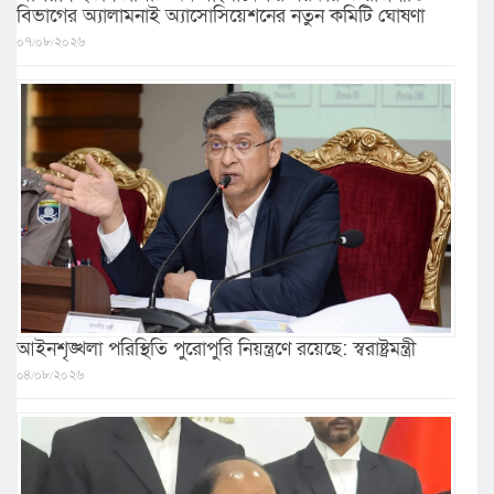
বিভাগের অ্যালামনাই অ্যাসোসিয়েশনের নতুন কমিটি ঘোষণা
০৭/০৮/২০২৬
আইনশৃঙ্খলা পরিস্থিতি পুরোপুরি নিয়ন্ত্রণে রয়েছে: স্বরাষ্ট্রমন্ত্রী
০৪/০৮/২০২৬