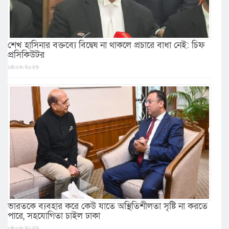
শেখ হাসিনার বক্তব্যে বিদ্বেষ না থাকলে প্রচারে বাধা নেই: চিফ
প্রসিকিউটর
০৪/০৮/২০২৬
ভারতকে ব্যবহার করে কেউ যাতে অস্থিতিশীলতা সৃষ্টি না করতে
পারে, সহযোগিতা চাইল ঢাকা
০৪/০৮/২০২৬