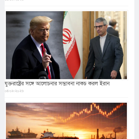
যুক্তরাষ্ট্রের সঙ্গে আলোচনার সম্ভাবনা নাকচ করল ইরান
০৪/০৮/২০২৬