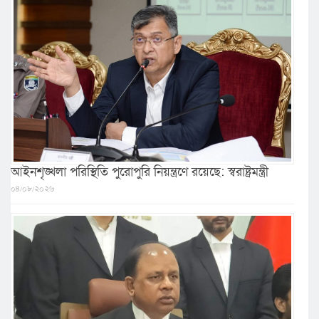
আইনশৃঙ্খলা পরিস্থিতি পুরোপুরি নিয়ন্ত্রণে রয়েছে: স্বরাষ্ট্রমন্ত্রী
০৪/০৮/২০২৬