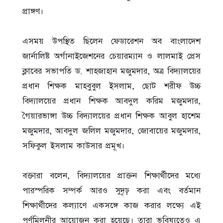
প্রাঙ্গণ।
‎এসময় উপস্থিত ছিলেন ফেডারেশন অব বাংলাদেশ
জার্নালিষ্ট অর্গানাইজেশনের চেয়ারম্যান ও লালমাই প্রেস
ক্লাবের সভাপতি ড. শাহজাহান মজুমদার, অত্র বিদ্যালয়ের
প্রধান শিক্ষক মাহবুবুল ইসলাম, ছোট শরীফ উচ্চ
বিদ্যালয়ের প্রধান শিক্ষক আবদুল করিম মজুমদার,
গৈয়ারভাঙ্গা উচ্চ বিদ্যালয়ের প্রধান শিক্ষক আবুল হাশেম
মজুমদার, আবদুল জলিল মজুমদার, জোবায়ের মজুমদার,
সফিকুল ইসলাম কাউসার প্রমূখ।
‎বক্তারা বলেন, বিদ্যালয়ের প্রাক্তন শিক্ষার্থীদের মধ্যে
পারস্পরিক সম্পর্ক আরও সুদৃঢ় করা এবং বর্তমান
শিক্ষার্থীদের কল্যাণে একসঙ্গে কাজ করার লক্ষ্যে এই
পূর্ণমিলনীর আয়োজন করা হয়েছে। তারা ভবিষ্যতেও এ